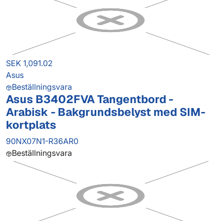
SEK 1,091.02
Asus
Beställningsvara
Asus B3402FVA Tangentbord -
Arabisk - Bakgrundsbelyst med SIM-
kortplats
90NX07N1-R36AR0
Beställningsvara