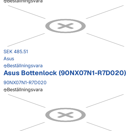
Beställningsvara
SEK 485.51
Asus
Beställningsvara
Asus Bottenlock (90NX07N1-R7D020)
90NX07N1-R7D020
Beställningsvara