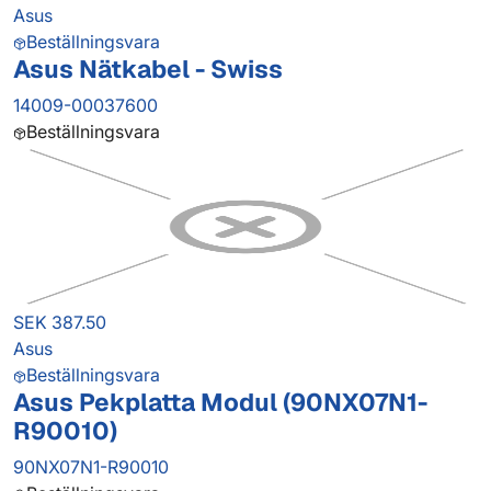
Asus
Beställningsvara
Asus Nätkabel - Swiss
14009-00037600
Beställningsvara
SEK 387.50
Asus
Beställningsvara
Asus Pekplatta Modul (90NX07N1-
R90010)
90NX07N1-R90010