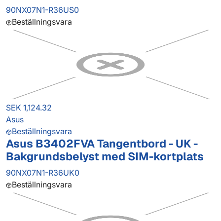
90NX07N1-R36US0
Beställningsvara
SEK 1,124.32
Asus
Beställningsvara
Asus B3402FVA Tangentbord - UK -
Bakgrundsbelyst med SIM-kortplats
90NX07N1-R36UK0
Beställningsvara