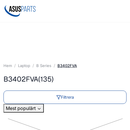
Hem
Laptop
B Series
B3402FVA
B3402FVA
(135)
Filtrera
Mest populärt