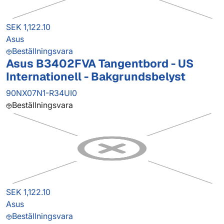
SEK 1,122.10
Asus
Beställningsvara
Asus B3402FVA Tangentbord - US
Internationell - Bakgrundsbelyst
90NX07N1-R34UI0
Beställningsvara
SEK 1,122.10
Asus
Beställningsvara