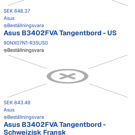
SEK 848.37
Asus
Beställningsvara
Asus B3402FVA Tangentbord - US
90NX07N1-R35US0
Beställningsvara
SEK 843.49
Asus
Beställningsvara
Asus B3402FVA Tangentbord -
Schweizisk Fransk