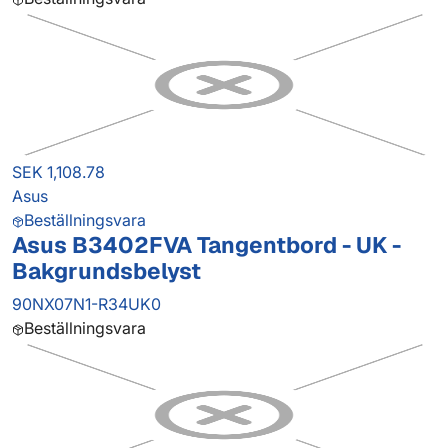
SEK 1,108.78
Asus
Beställningsvara
Asus B3402FVA Tangentbord - UK -
Bakgrundsbelyst
90NX07N1-R34UK0
Beställningsvara