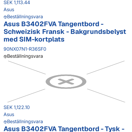
SEK 1,113.44
Asus
Beställningsvara
Asus B3402FVA Tangentbord -
Schweizisk Fransk - Bakgrundsbelyst
med SIM-kortplats
90NX07N1-R36SF0
Beställningsvara
SEK 1,122.10
Asus
Beställningsvara
Asus B3402FVA Tangentbord - Tysk -