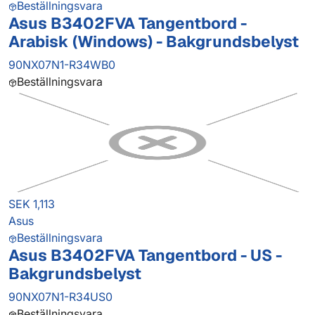
Beställningsvara
Asus B3402FVA Tangentbord -
Arabisk (Windows) - Bakgrundsbelyst
90NX07N1-R34WB0
Beställningsvara
SEK 1,113
Asus
Beställningsvara
Asus B3402FVA Tangentbord - US -
Bakgrundsbelyst
90NX07N1-R34US0
Beställningsvara