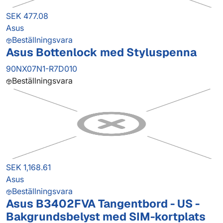
SEK 477.08
Asus
Beställningsvara
Asus Bottenlock med Styluspenna
90NX07N1-R7D010
Beställningsvara
SEK 1,168.61
Asus
Beställningsvara
Asus B3402FVA Tangentbord - US -
Bakgrundsbelyst med SIM-kortplats