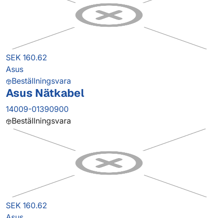
SEK 160.62
Asus
Beställningsvara
Asus Nätkabel
14009-01390900
Beställningsvara
SEK 160.62
Asus