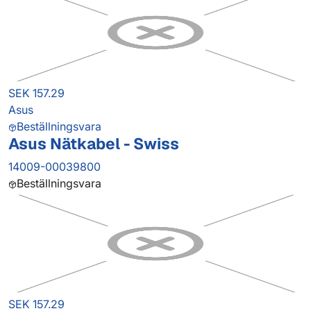
SEK 157.29
Asus
Beställningsvara
Asus Nätkabel - Swiss
14009-00039800
Beställningsvara
SEK 157.29