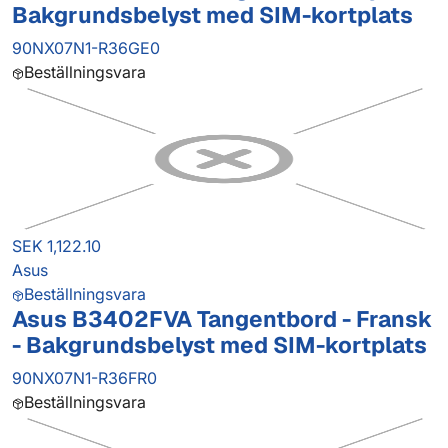
Bakgrundsbelyst med SIM-kortplats
90NX07N1-R36GE0
Beställningsvara
SEK 1,122.10
Asus
Beställningsvara
Asus B3402FVA Tangentbord - Fransk
- Bakgrundsbelyst med SIM-kortplats
90NX07N1-R36FR0
Beställningsvara