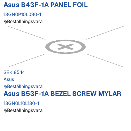
Asus B43F-1A PANEL FOIL
13GN0P10L090-1
Beställningsvara
SEK 85.14
Asus
Beställningsvara
Asus B53F-1A BEZEL SCREW MYLAR
13GN0L10L130-1
Beställningsvara