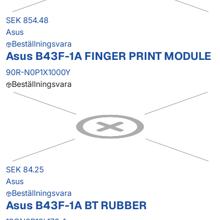
SEK 854.48
Asus
Beställningsvara
Asus B43F-1A FINGER PRINT MODULE
90R-N0P1X1000Y
Beställningsvara
SEK 84.25
Asus
Beställningsvara
Asus B43F-1A BT RUBBER