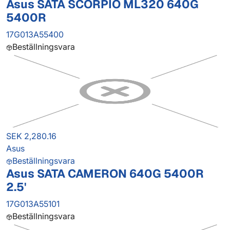
Asus SATA SCORPIO ML320 640G
5400R
17G013A55400
Beställningsvara
SEK 2,280.16
Asus
Beställningsvara
Asus SATA CAMERON 640G 5400R
2.5'
17G013A55101
Beställningsvara