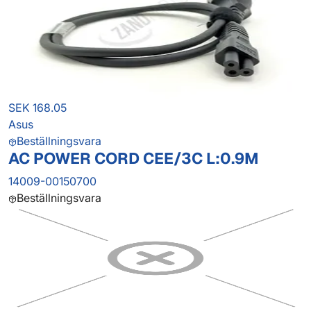
SEK 168.05
Asus
Beställningsvara
AC POWER CORD CEE/3C L:0.9M
14009-00150700
Beställningsvara