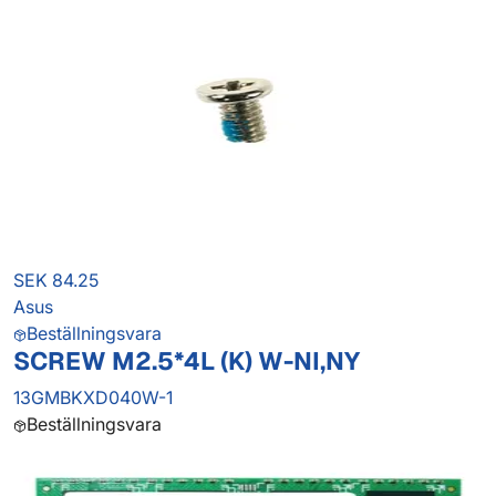
SEK 84.25
Asus
Beställningsvara
SCREW M2.5*4L (K) W-NI,NY
13GMBKXD040W-1
Beställningsvara