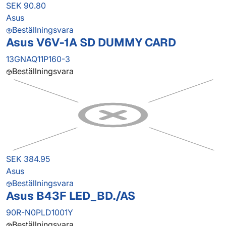
SEK 90.80
Asus
Beställningsvara
Asus V6V-1A SD DUMMY CARD
13GNAQ11P160-3
Beställningsvara
SEK 384.95
Asus
Beställningsvara
Asus B43F LED_BD./AS
90R-N0PLD1001Y
Beställningsvara