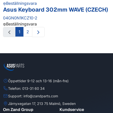
Beställningsvara
Asus Keyboard 302mm WAVE (CZECH)
04GN0N1KCZ10-2
Beställningsvara
1
2
Öppettider 9-12 och 13-16 (mån-fre)
Telefon: 013-31 60 34
Support: info@zandparts.com
Järnyxegatan 17, 213 75 Malmö, Sweden
Om Zand Group
Kundservice