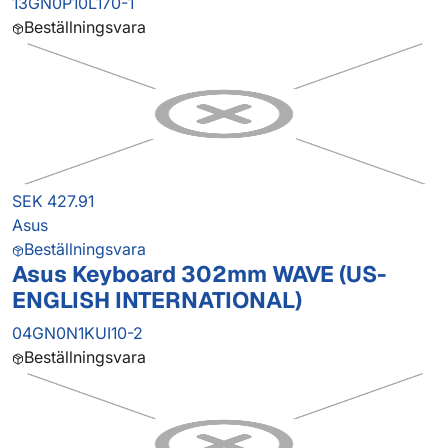
13GN0P10L170-1
Beställningsvara
SEK 427.91
Asus
Beställningsvara
Asus Keyboard 302mm WAVE (US-
ENGLISH INTERNATIONAL)
04GN0N1KUI10-2
Beställningsvara