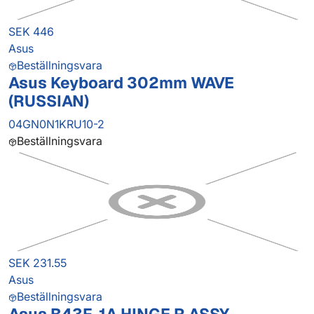
SEK 446
Asus
Beställningsvara
Asus Keyboard 302mm WAVE
(RUSSIAN)
04GN0N1KRU10-2
Beställningsvara
SEK 231.55
Asus
Beställningsvara