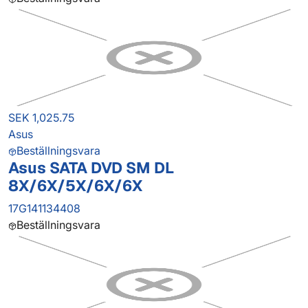
SEK 1,025.75
Asus
Beställningsvara
Asus SATA DVD SM DL
8X/6X/5X/6X/6X
17G141134408
Beställningsvara