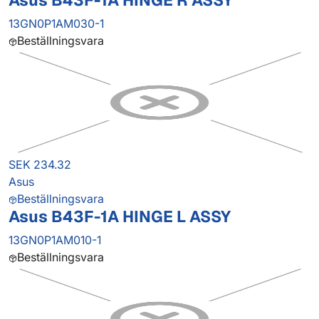
Asus B43F-1A HINGE R ASSY
13GN0P1AM030-1
Beställningsvara
SEK 234.32
Asus
Beställningsvara
Asus B43F-1A HINGE L ASSY
13GN0P1AM010-1
Beställningsvara