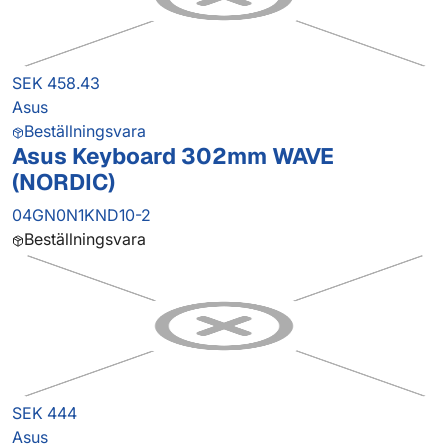
SEK 458.43
Asus
Beställningsvara
Asus Keyboard 302mm WAVE
(NORDIC)
04GN0N1KND10-2
Beställningsvara
SEK 444
Asus