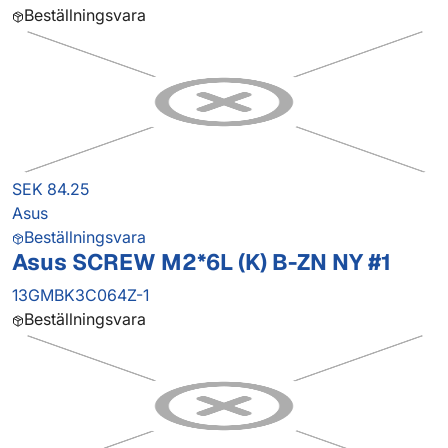
Beställningsvara
SEK 84.25
Asus
Beställningsvara
Asus SCREW M2*6L (K) B-ZN NY #1
13GMBK3C064Z-1
Beställningsvara