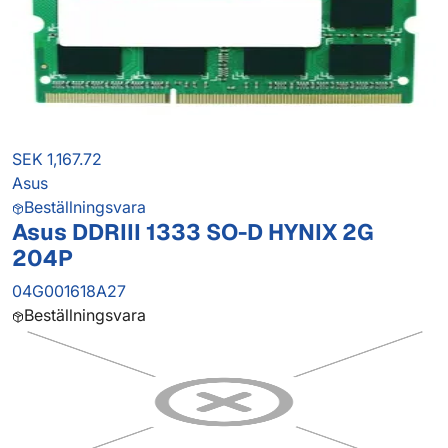
SEK 1,167.72
Asus
Beställningsvara
Asus DDRIII 1333 SO-D HYNIX 2G
204P
04G001618A27
Beställningsvara