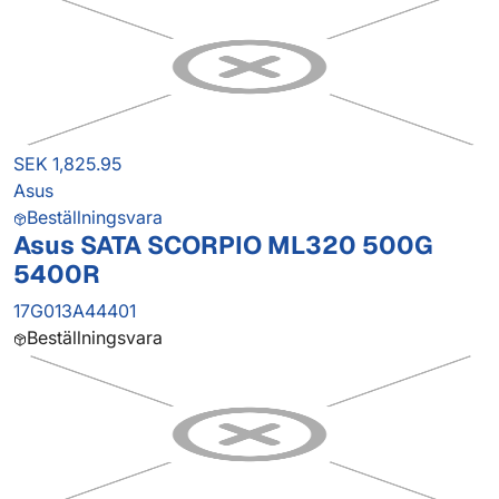
SEK 1,825.95
Asus
Beställningsvara
Asus SATA SCORPIO ML320 500G
5400R
17G013A44401
Beställningsvara