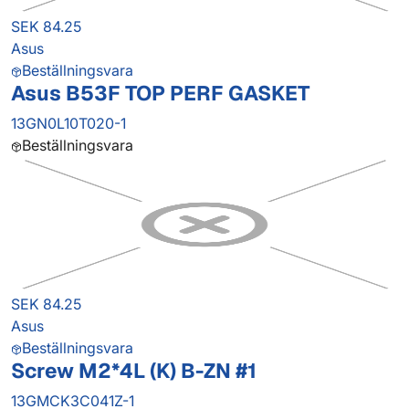
SEK 84.25
Asus
Beställningsvara
Asus B53F TOP PERF GASKET
13GN0L10T020-1
Beställningsvara
SEK 84.25
Asus
Beställningsvara
Screw M2*4L (K) B-ZN #1
13GMCK3C041Z-1