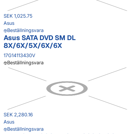
SEK 1,025.75
Asus
Beställningsvara
Asus SATA DVD SM DL
8X/6X/5X/6X/6X
17G14113430V
Beställningsvara
SEK 2,280.16
Asus
Beställningsvara