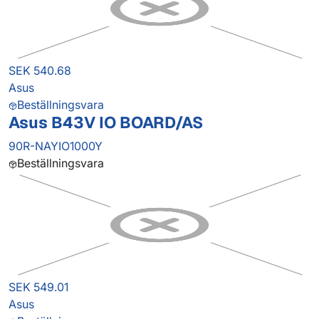
SEK 540.68
Asus
Beställningsvara
Asus B43V IO BOARD/AS
90R-NAYIO1000Y
Beställningsvara
SEK 549.01
Asus