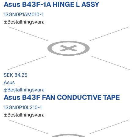
Asus B43F-1A HINGE L ASSY
13GN0P1AM010-1
Beställningsvara
SEK 84.25
Asus
Beställningsvara
Asus B43F FAN CONDUCTIVE TAPE
13GN0P10L210-1
Beställningsvara