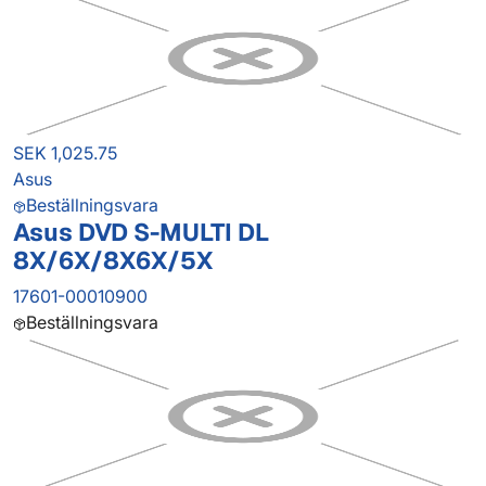
SEK 1,025.75
Asus
Beställningsvara
Asus DVD S-MULTI DL
8X/6X/8X6X/5X
17601-00010900
Beställningsvara