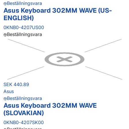
Beställningsvara
Asus Keyboard 302MM WAVE (US-
ENGLISH)
0KNB0-4207US00
Beställningsvara
SEK 440.89
Asus
Beställningsvara
Asus Keyboard 302MM WAVE
(SLOVAKIAN)
0KNB0-4207SK00