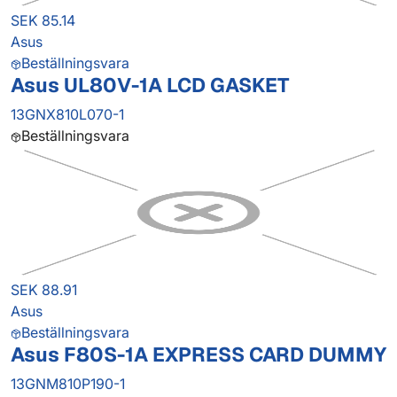
SEK 85.14
Asus
Beställningsvara
Asus UL80V-1A LCD GASKET
13GNX810L070-1
Beställningsvara
SEK 88.91
Asus
Beställningsvara
Asus F80S-1A EXPRESS CARD DUMMY
13GNM810P190-1