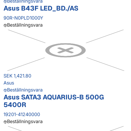
Beställningsvara
Asus B43F LED_BD./AS
90R-N0PLD1000Y
Beställningsvara
SEK 1,421.80
Asus
Beställningsvara
Asus SATA3 AQUARIUS-B 500G
5400R
19201-41240000
Beställningsvara