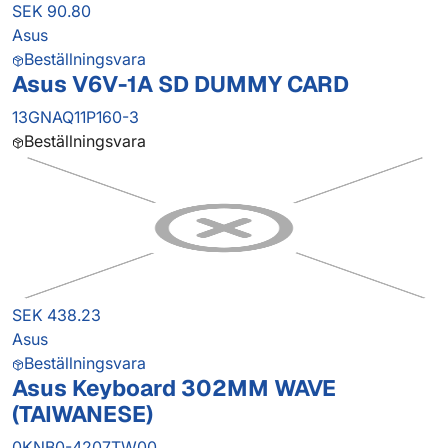
SEK 90.80
Asus
Beställningsvara
Asus V6V-1A SD DUMMY CARD
13GNAQ11P160-3
Beställningsvara
SEK 438.23
Asus
Beställningsvara
Asus Keyboard 302MM WAVE
(TAIWANESE)
0KNB0-4207TW00