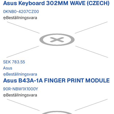
Asus Keyboard 302MM WAVE (CZECH)
0KNB0-4207CZ00
Beställningsvara
SEK 783.55
Asus
Beställningsvara
Asus B43A-1A FINGER PRINT MODULE
90R-NBW1X1000Y
Beställningsvara