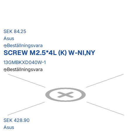
SEK 84.25
Asus
Beställningsvara
SCREW M2.5*4L (K) W-NI,NY
13GMBKXD040W-1
Beställningsvara
SEK 428.90
Asus