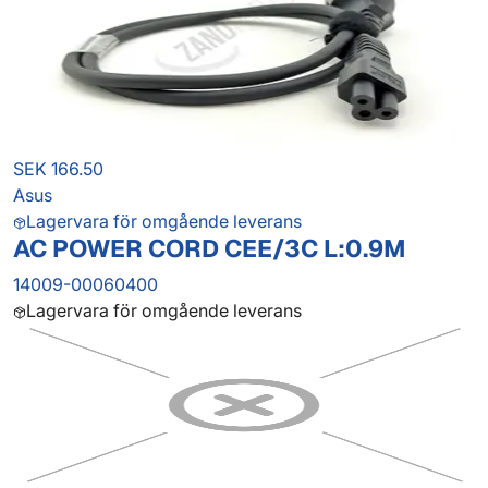
SEK 166.50
Asus
Lagervara för omgående leverans
AC POWER CORD CEE/3C L:0.9M
14009-00060400
Lagervara för omgående leverans