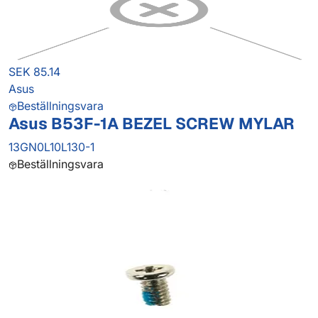
SEK 85.14
Asus
Beställningsvara
Asus B53F-1A BEZEL SCREW MYLAR
13GN0L10L130-1
Beställningsvara