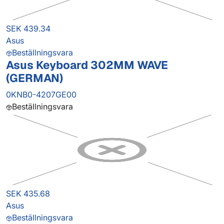
SEK 439.34
Asus
Beställningsvara
Asus Keyboard 302MM WAVE
(GERMAN)
0KNB0-4207GE00
Beställningsvara
SEK 435.68
Asus
Beställningsvara