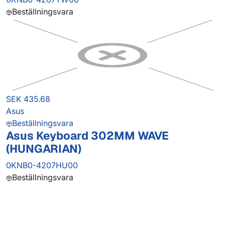
Beställningsvara
SEK 435.68
Asus
Beställningsvara
Asus Keyboard 302MM WAVE
(HUNGARIAN)
0KNB0-4207HU00
Beställningsvara