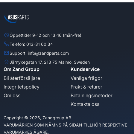
Öppettider 9-12 och 13-16 (mån-fre)
Telefon: 013-31 60 34
Support: info@zandparts.com
Järnyxegatan 17, 213 75 Malmö, Sweden
Om Zand Group
Kundservice
Bli återförsäljare
Vanliga frågor
Integritetspolicy
Frakt & returer
Om oss
Betalningsmetoder
Kontakta oss
Copyright © 2026, Zandgroup AB
VARUMÄRKEN SOM NÄMNS PÅ SIDAN TILLHÖR RESPEKTIVE
VARUMÄRKES ÄGARE.