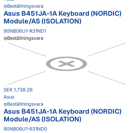
Beställningsvara
Asus B451JA-1A Keyboard (NORDIC)
Module/AS (ISOLATION)
90NB06U1-R31ND1
Beställningsvara
SEK 1,738.26
Asus
Beställningsvara
Asus B451JA-1A Keyboard (NORDIC)
Module/AS (ISOLATION)
90NB06U1-R31ND0