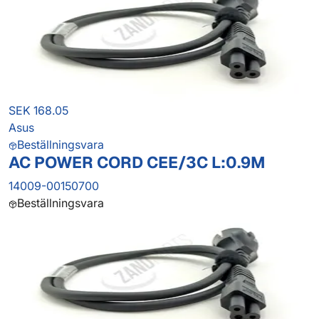
SEK 168.05
Asus
Beställningsvara
AC POWER CORD CEE/3C L:0.9M
14009-00150700
Beställningsvara