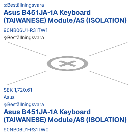
Beställningsvara
Asus B451JA-1A Keyboard
(TAIWANESE) Module/AS (ISOLATION)
90NB06U1-R31TW1
Beställningsvara
SEK 1,720.61
Asus
Beställningsvara
Asus B451JA-1A Keyboard
(TAIWANESE) Module/AS (ISOLATION)
90NB06U1-R31TW0