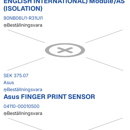
ENGLISH INTERNATIONAL) Module/AS
(ISOLATION)
90NB06U1-R31UI1
Beställningsvara
SEK 375.07
Asus
Beställningsvara
Asus FINGER PRINT SENSOR
04110-00010500
Beställningsvara