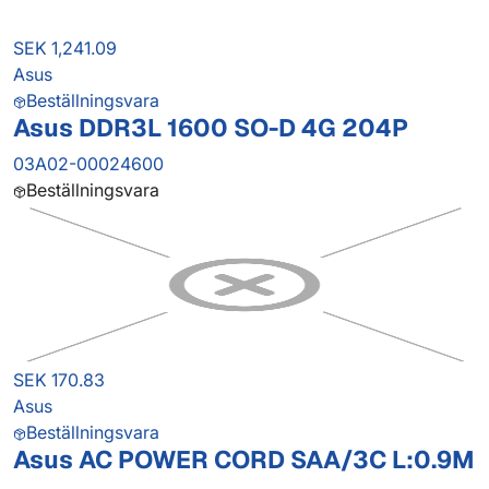
SEK 1,241.09
Asus
Beställningsvara
Asus DDR3L 1600 SO-D 4G 204P
03A02-00024600
Beställningsvara
SEK 170.83
Asus
Beställningsvara
Asus AC POWER CORD SAA/3C L:0.9M