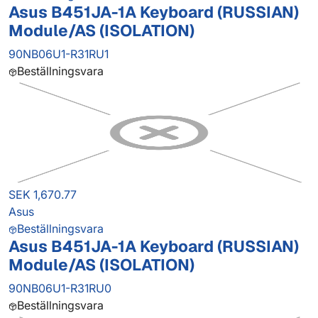
Asus B451JA-1A Keyboard (RUSSIAN)
Module/AS (ISOLATION)
90NB06U1-R31RU1
Beställningsvara
SEK 1,670.77
Asus
Beställningsvara
Asus B451JA-1A Keyboard (RUSSIAN)
Module/AS (ISOLATION)
90NB06U1-R31RU0
Beställningsvara