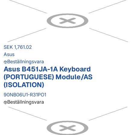
SEK 1,761.02
Asus
Beställningsvara
Asus B451JA-1A Keyboard
(PORTUGUESE) Module/AS
(ISOLATION)
90NB06U1-R31PO1
Beställningsvara