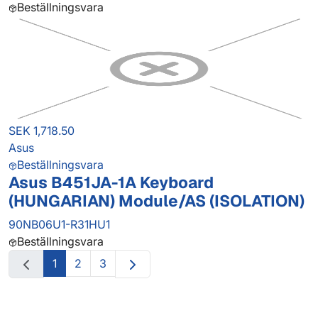
Beställningsvara
SEK 1,718.50
Asus
Beställningsvara
Asus B451JA-1A Keyboard
(HUNGARIAN) Module/AS (ISOLATION)
90NB06U1-R31HU1
Beställningsvara
1
2
3