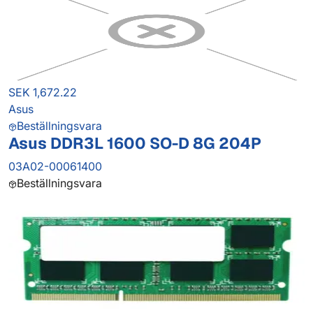
SEK 1,672.22
Asus
Beställningsvara
Asus DDR3L 1600 SO-D 8G 204P
03A02-00061400
Beställningsvara