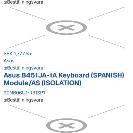
Beställningsvara
SEK 1,777.55
Asus
Beställningsvara
Asus B451JA-1A Keyboard (SPANISH)
Module/AS (ISOLATION)
90NB06U1-R31SP1
Beställningsvara