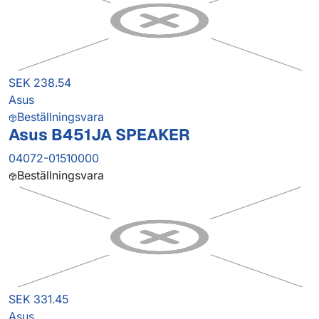
SEK 238.54
Asus
Beställningsvara
Asus B451JA SPEAKER
04072-01510000
Beställningsvara
SEK 331.45
Asus