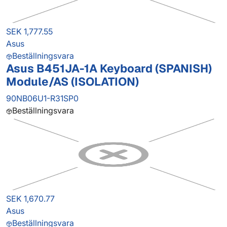
SEK 1,777.55
Asus
Beställningsvara
Asus B451JA-1A Keyboard (SPANISH)
Module/AS (ISOLATION)
90NB06U1-R31SP0
Beställningsvara
SEK 1,670.77
Asus
Beställningsvara