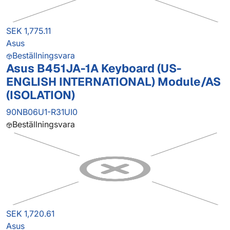
SEK 1,775.11
Asus
Beställningsvara
Asus B451JA-1A Keyboard (US-
ENGLISH INTERNATIONAL) Module/AS
(ISOLATION)
90NB06U1-R31UI0
Beställningsvara
SEK 1,720.61
Asus