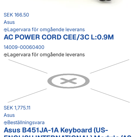
SEK 166.50
Asus
Lagervara för omgående leverans
AC POWER CORD CEE/3C L:0.9M
14009-00060400
Lagervara för omgående leverans
SEK 1,775.11
Asus
Beställningsvara
Asus B451JA-1A Keyboard (US-