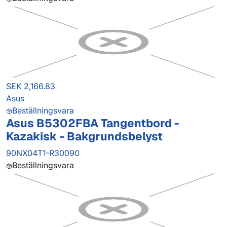
SEK 2,166.83
Asus
Beställningsvara
Asus B5302FBA Tangentbord -
Kazakisk - Bakgrundsbelyst
90NX04T1-R30090
Beställningsvara