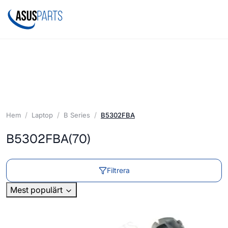
Hem
Laptop
B Series
B5302FBA
B5302FBA
(70)
Filtrera
Mest populärt