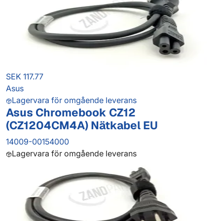
SEK 117.77
Asus
Lagervara för omgående leverans
Asus Chromebook CZ12
(CZ1204CM4A) Nätkabel EU
14009-00154000
Lagervara för omgående leverans