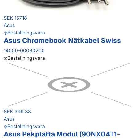
SEK 157.18
Asus
Beställningsvara
Asus Chromebook Nätkabel Swiss
14009-00060200
Beställningsvara
SEK 399.38
Asus
Beställningsvara
Asus Pekplatta Modul (90NX04T1-