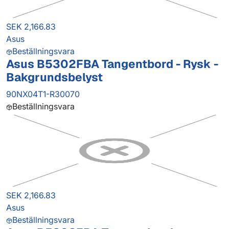
SEK 2,166.83
Asus
Beställningsvara
Asus B5302FBA Tangentbord - Rysk -
Bakgrundsbelyst
90NX04T1-R30070
Beställningsvara
SEK 2,166.83
Asus
Beställningsvara