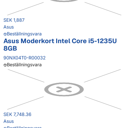
SEK 1,887
Asus
Beställningsvara
Asus Moderkort Intel Core i5-1235U
8GB
90NX04T0-R00032
Beställningsvara
SEK 7,748.36
Asus