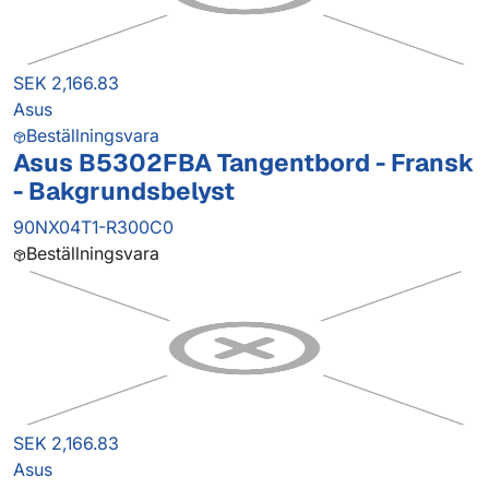
SEK 2,166.83
Asus
Beställningsvara
Asus B5302FBA Tangentbord - Fransk
- Bakgrundsbelyst
90NX04T1-R300C0
Beställningsvara
SEK 2,166.83
Asus