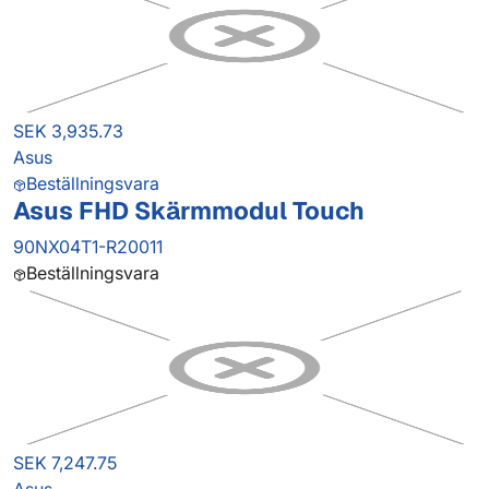
SEK 3,935.73
Asus
Beställningsvara
Asus FHD Skärmmodul Touch
90NX04T1-R20011
Beställningsvara
SEK 7,247.75