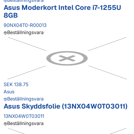
Beställningsvara
Asus Moderkort Intel Core i7-1255U
8GB
90NX04T0-R00013
Beställningsvara
SEK 138.75
Asus
Beställningsvara
Asus Skyddsfolie (13NX04W0T03011)
13NX04W0T03011
Beställningsvara