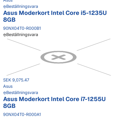
Asus
Beställningsvara
Asus Moderkort Intel Core i5-1235U
8GB
90NX04T0-R000B1
Beställningsvara
SEK 9,075.47
Asus
Beställningsvara
Asus Moderkort Intel Core i7-1255U
8GB
90NX04T0-R000A1