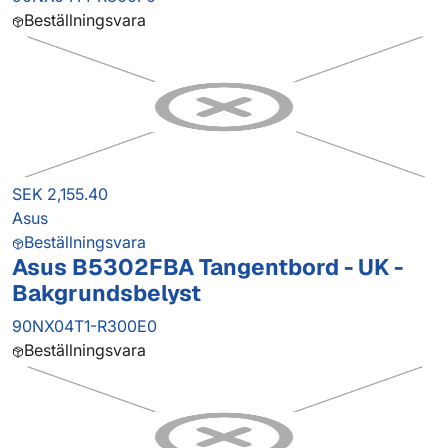
Beställningsvara
SEK 2,155.40
Asus
Beställningsvara
Asus B5302FBA Tangentbord - UK -
Bakgrundsbelyst
90NX04T1-R300E0
Beställningsvara