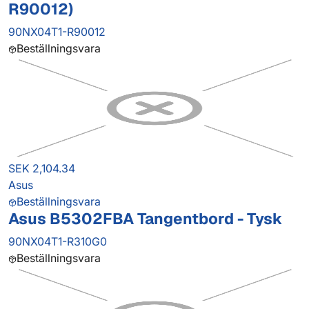
R90012)
90NX04T1-R90012
Beställningsvara
SEK 2,104.34
Asus
Beställningsvara
Asus B5302FBA Tangentbord - Tysk
90NX04T1-R310G0
Beställningsvara