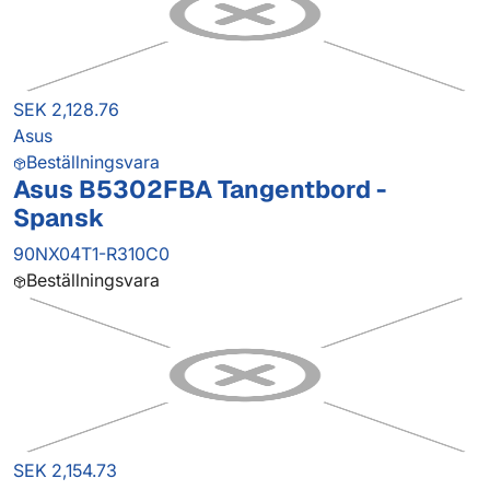
SEK 2,128.76
Asus
Beställningsvara
Asus B5302FBA Tangentbord -
Spansk
90NX04T1-R310C0
Beställningsvara
SEK 2,154.73