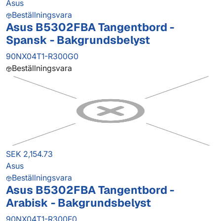
Asus
Beställningsvara
Asus B5302FBA Tangentbord -
Spansk - Bakgrundsbelyst
90NX04T1-R300G0
Beställningsvara
SEK 2,154.73
Asus
Beställningsvara
Asus B5302FBA Tangentbord -
Arabisk - Bakgrundsbelyst
90NX04T1-R300F0