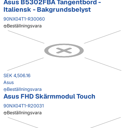
Asus B5302FBA Tangentbord -
Italiensk - Bakgrundsbelyst
90NX04T1-R30060
Beställningsvara
SEK 4,506.16
Asus
Beställningsvara
Asus FHD Skärmmodul Touch
90NX04T1-R20031
Beställningsvara