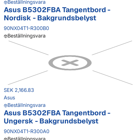
Beställningsvara
Asus B5302FBA Tangentbord -
Nordisk - Bakgrundsbelyst
90NX04T1-R300B0
Beställningsvara
SEK 2,166.83
Asus
Beställningsvara
Asus B5302FBA Tangentbord -
Ungersk - Bakgrundsbelyst
90NX04T1-R300A0
Beställningsvara