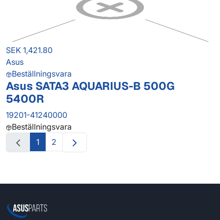
SEK 1,421.80
Asus
Beställningsvara
Asus SATA3 AQUARIUS-B 500G
5400R
19201-41240000
Beställningsvara
1
2