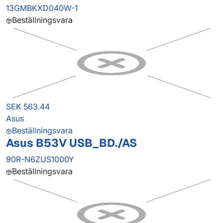
13GMBKXD040W-1
Beställningsvara
SEK 563.44
Asus
Beställningsvara
Asus B53V USB_BD./AS
90R-N6ZUS1000Y
Beställningsvara