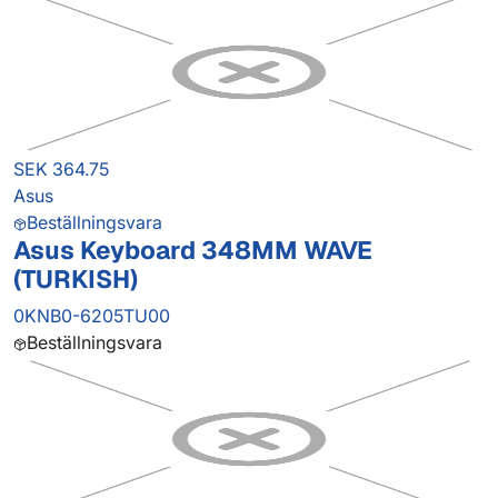
SEK 364.75
Asus
Beställningsvara
Asus Keyboard 348MM WAVE
(TURKISH)
0KNB0-6205TU00
Beställningsvara