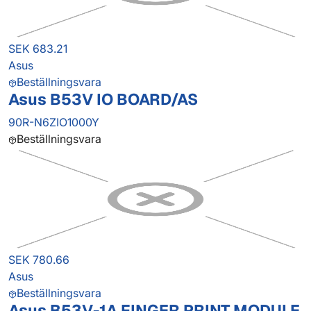
SEK 683.21
Asus
Beställningsvara
Asus B53V IO BOARD/AS
90R-N6ZIO1000Y
Beställningsvara
SEK 780.66
Asus
Beställningsvara
Asus B53V-1A FINGER PRINT MODULE