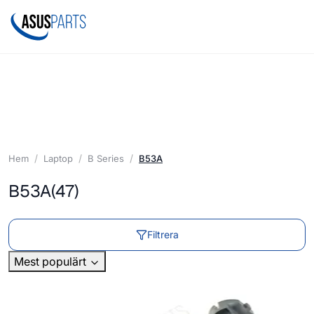
Hem
Laptop
B Series
B53A
B53A
(47)
Filtrera
Mest populärt