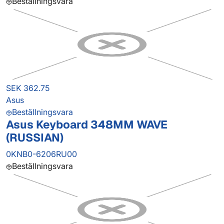
Beställningsvara
SEK 362.75
Asus
Beställningsvara
Asus Keyboard 348MM WAVE
(RUSSIAN)
0KNB0-6206RU00
Beställningsvara