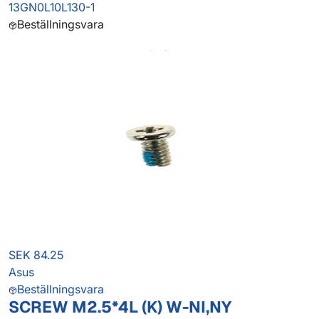
13GN0L10L130-1
Beställningsvara
SEK 84.25
Asus
Beställningsvara
SCREW M2.5*4L (K) W-NI,NY