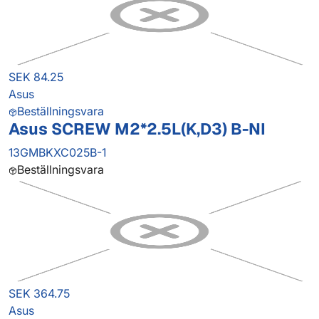
SEK 84.25
Asus
Beställningsvara
Asus SCREW M2*2.5L(K,D3) B-NI
13GMBKXC025B-1
Beställningsvara
SEK 364.75
Asus