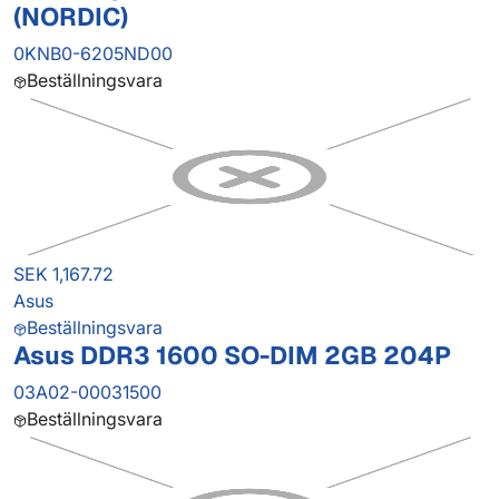
(NORDIC)
0KNB0-6205ND00
Beställningsvara
SEK 1,167.72
Asus
Beställningsvara
Asus DDR3 1600 SO-DIM 2GB 204P
03A02-00031500
Beställningsvara