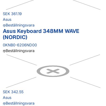
SEK 361.19
Asus
Beställningsvara
Asus Keyboard 348MM WAVE
(NORDIC)
0KNB0-6206ND00
Beställningsvara
SEK 342.55
Asus
Beställningsvara