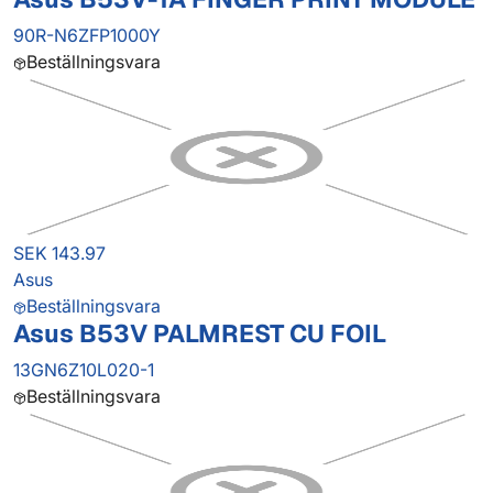
90R-N6ZFP1000Y
Beställningsvara
SEK 143.97
Asus
Beställningsvara
Asus B53V PALMREST CU FOIL
13GN6Z10L020-1
Beställningsvara