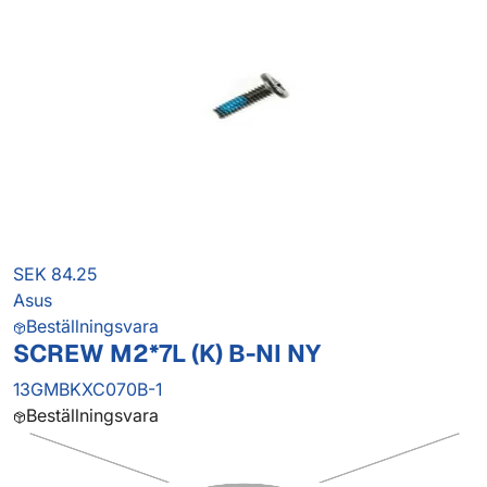
SEK 84.25
Asus
Beställningsvara
SCREW M2*7L (K) B-NI NY
13GMBKXC070B-1
Beställningsvara