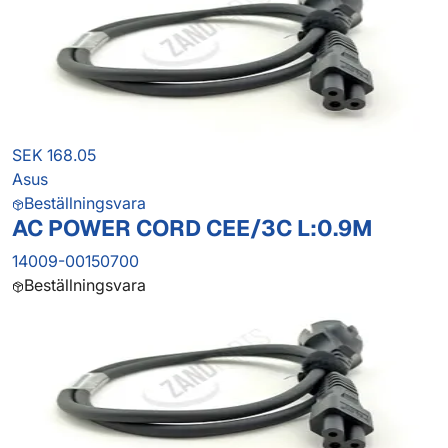
SEK 168.05
Asus
Beställningsvara
AC POWER CORD CEE/3C L:0.9M
14009-00150700
Beställningsvara