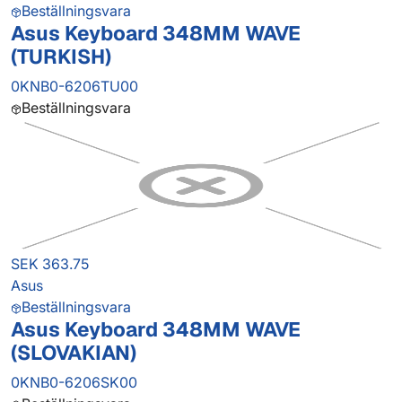
Beställningsvara
Asus Keyboard 348MM WAVE
(TURKISH)
0KNB0-6206TU00
Beställningsvara
SEK 363.75
Asus
Beställningsvara
Asus Keyboard 348MM WAVE
(SLOVAKIAN)
0KNB0-6206SK00