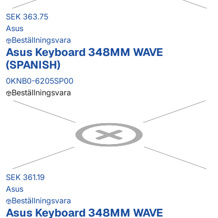
SEK 363.75
Asus
Beställningsvara
Asus Keyboard 348MM WAVE
(SPANISH)
0KNB0-6205SP00
Beställningsvara
SEK 361.19
Asus
Beställningsvara
Asus Keyboard 348MM WAVE