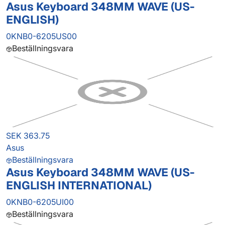
Asus Keyboard 348MM WAVE (US-
ENGLISH)
0KNB0-6205US00
Beställningsvara
SEK 363.75
Asus
Beställningsvara
Asus Keyboard 348MM WAVE (US-
ENGLISH INTERNATIONAL)
0KNB0-6205UI00
Beställningsvara