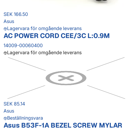
SEK 166.50
Asus
Lagervara för omgående leverans
AC POWER CORD CEE/3C L:0.9M
14009-00060400
Lagervara för omgående leverans
SEK 85.14
Asus
Beställningsvara
Asus B53F-1A BEZEL SCREW MYLAR