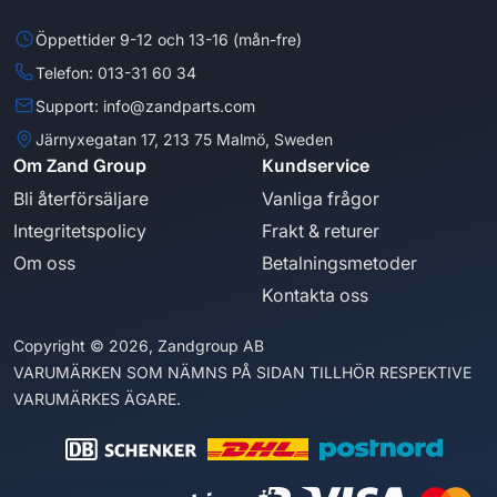
Öppettider 9-12 och 13-16 (mån-fre)
Telefon: 013-31 60 34
Support: info@zandparts.com
Järnyxegatan 17, 213 75 Malmö, Sweden
Om Zand Group
Kundservice
Bli återförsäljare
Vanliga frågor
Integritetspolicy
Frakt & returer
Om oss
Betalningsmetoder
Kontakta oss
Copyright © 2026, Zandgroup AB
VARUMÄRKEN SOM NÄMNS PÅ SIDAN TILLHÖR RESPEKTIVE
VARUMÄRKES ÄGARE.