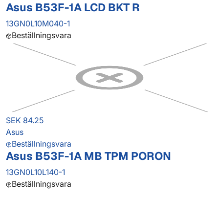
Asus B53F-1A LCD BKT R
13GN0L10M040-1
Beställningsvara
SEK 84.25
Asus
Beställningsvara
Asus B53F-1A MB TPM PORON
13GN0L10L140-1
Beställningsvara