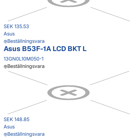
SEK 135.53
Asus
Beställningsvara
Asus B53F-1A LCD BKT L
13GN0L10M050-1
Beställningsvara
SEK 148.85
Asus
Beställningsvara