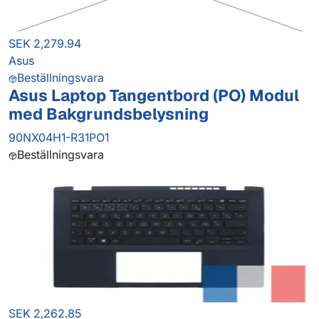
SEK 2,279.94
Asus
Beställningsvara
Asus Laptop Tangentbord (PO) Modul
med Bakgrundsbelysning
90NX04H1-R31PO1
Beställningsvara
SEK 2,262.85