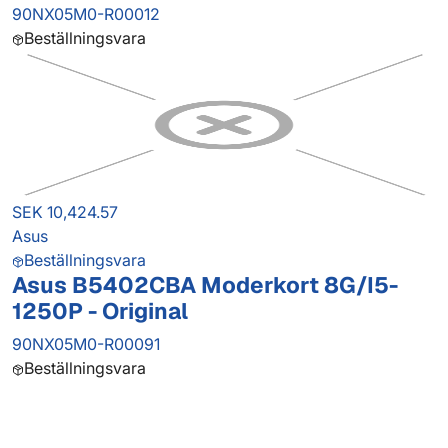
90NX05M0-R00012
Beställningsvara
SEK 10,424.57
Asus
Beställningsvara
Asus B5402CBA Moderkort 8G/I5-
1250P - Original
90NX05M0-R00091
Beställningsvara