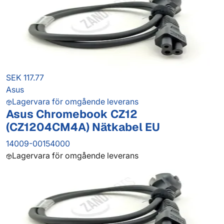
SEK 117.77
Asus
Lagervara för omgående leverans
Asus Chromebook CZ12
(CZ1204CM4A) Nätkabel EU
14009-00154000
Lagervara för omgående leverans