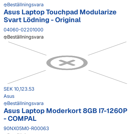
Beställningsvara
Asus Laptop Touchpad Modularize
Svart Lödning - Original
04060-02201000
Beställningsvara
SEK 10,123.53
Asus
Beställningsvara
Asus Laptop Moderkort 8GB I7-1260P
- COMPAL
90NX05M0-R00063