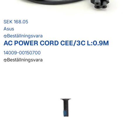
SEK 168.05
Asus
Beställningsvara
AC POWER CORD CEE/3C L:0.9M
14009-00150700
Beställningsvara