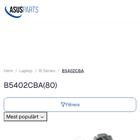
Hem
Laptop
B Series
B5402CBA
B5402CBA
(80)
Filtrera
Mest populärt