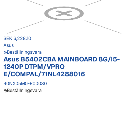
SEK 6,228.10
Asus
Beställningsvara
Asus B5402CBA MAINBOARD 8G/I5-
1240P DTPM/VPRO
E/COMPAL/71NL4288016
90NX05M0-R00030
Beställningsvara