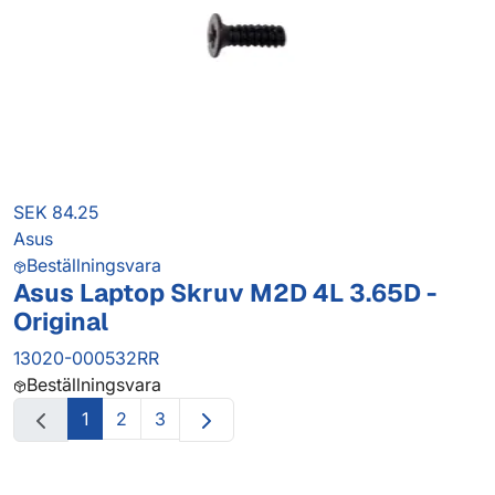
SEK 84.25
Asus
Beställningsvara
Asus Laptop Skruv M2D 4L 3.65D -
Original
13020-000532RR
Beställningsvara
1
2
3