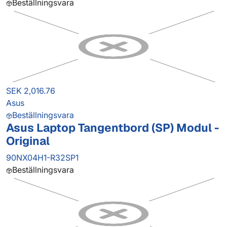
Beställningsvara
SEK 2,016.76
Asus
Beställningsvara
Asus Laptop Tangentbord (SP) Modul -
Original
90NX04H1-R32SP1
Beställningsvara