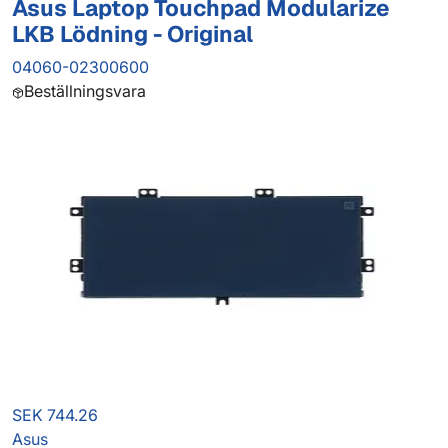
Asus Laptop Touchpad Modularize
LKB Lödning - Original
04060-02300600
Beställningsvara
SEK 744.26
Asus