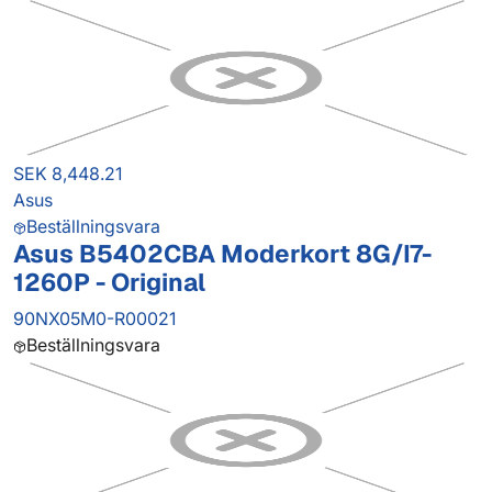
SEK 8,448.21
Asus
Beställningsvara
Asus B5402CBA Moderkort 8G/I7-
1260P - Original
90NX05M0-R00021
Beställningsvara