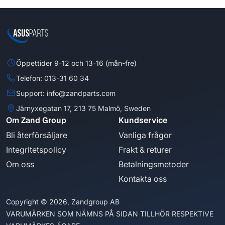
Öppettider 9-12 och 13-16 (mån-fre)
Telefon: 013-31 60 34
Support: info@zandparts.com
Järnyxegatan 17, 213 75 Malmö, Sweden
Om Zand Group
Kundservice
Bli återförsäljare
Vanliga frågor
Integritetspolicy
Frakt & returer
Om oss
Betalningsmetoder
Kontakta oss
Copyright © 2026, Zandgroup AB
VARUMÄRKEN SOM NÄMNS PÅ SIDAN TILLHÖR RESPEKTIVE