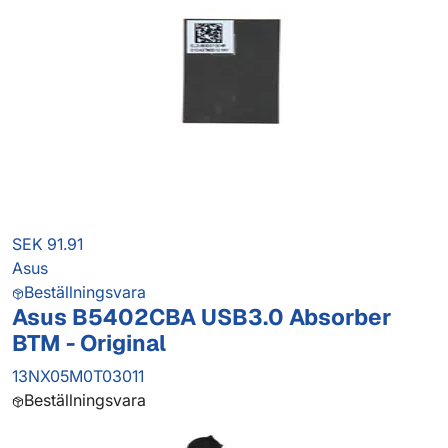
SEK 91.91
Asus
Beställningsvara
Asus B5402CBA USB3.0 Absorber
BTM - Original
13NX05M0T03011
Beställningsvara