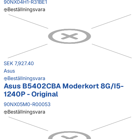
90NX04H1-R31BE1
Beställningsvara
SEK 7,927.40
Asus
Beställningsvara
Asus B5402CBA Moderkort 8G/I5-
1240P - Original
90NX05M0-R00053
Beställningsvara