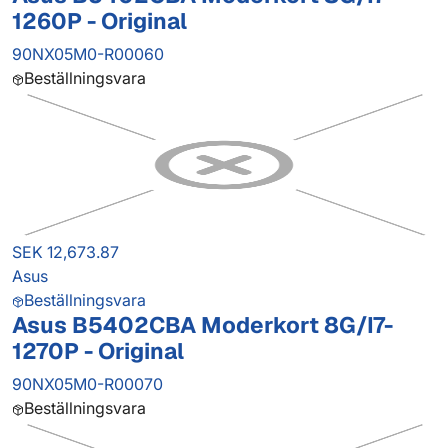
1260P - Original
90NX05M0-R00060
Beställningsvara
SEK 12,673.87
Asus
Beställningsvara
Asus B5402CBA Moderkort 8G/I7-
1270P - Original
90NX05M0-R00070
Beställningsvara