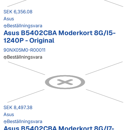
SEK 6,356.08
Asus
Beställningsvara
Asus B5402CBA Moderkort 8G/I5-
1240P - Original
90NX05M0-R00011
Beställningsvara
SEK 8,497.38
Asus
Beställningsvara
Asus B5402CBA Moderkort 8G/I7-