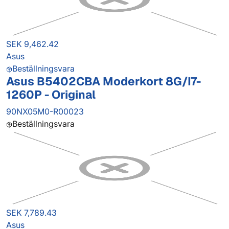
SEK 9,462.42
Asus
Beställningsvara
Asus B5402CBA Moderkort 8G/I7-
1260P - Original
90NX05M0-R00023
Beställningsvara
SEK 7,789.43
Asus