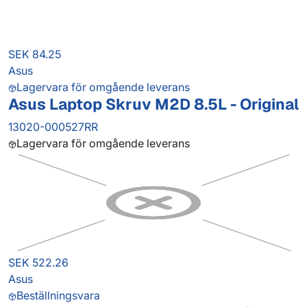
SEK 84.25
Asus
Lagervara för omgående leverans
Asus Laptop Skruv M2D 8.5L - Original
13020-000527RR
Lagervara för omgående leverans
SEK 522.26
Asus
Beställningsvara