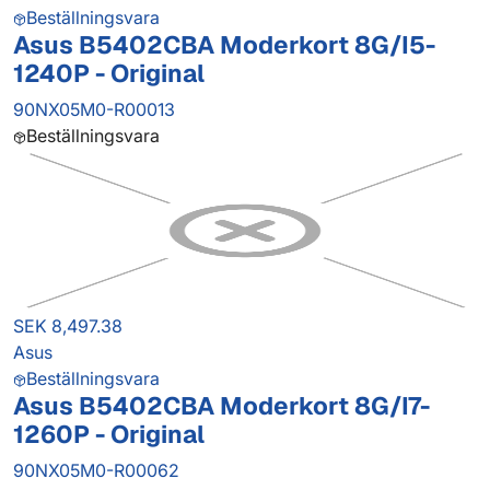
Beställningsvara
Asus B5402CBA Moderkort 8G/I5-
1240P - Original
90NX05M0-R00013
Beställningsvara
SEK 8,497.38
Asus
Beställningsvara
Asus B5402CBA Moderkort 8G/I7-
1260P - Original
90NX05M0-R00062