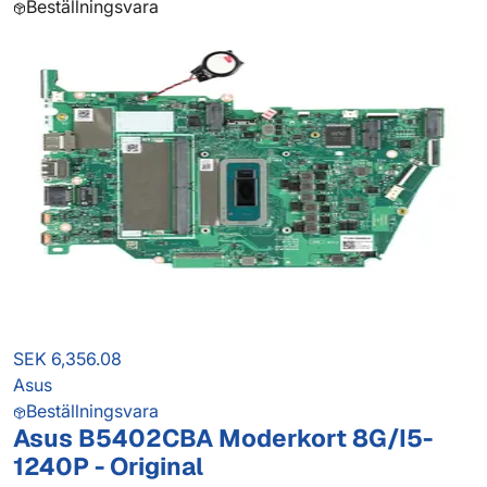
Beställningsvara
SEK 6,356.08
Asus
Beställningsvara
Asus B5402CBA Moderkort 8G/I5-
1240P - Original