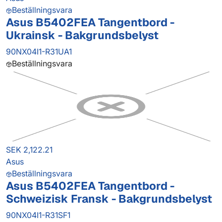
Beställningsvara
Asus B5402FEA Tangentbord -
Ukrainsk - Bakgrundsbelyst
90NX04I1-R31UA1
Beställningsvara
SEK 2,122.21
Asus
Beställningsvara
Asus B5402FEA Tangentbord -
Schweizisk Fransk - Bakgrundsbelyst
90NX04I1-R31SF1