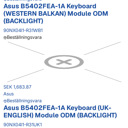
Asus B5402FEA-1A Keyboard
(WESTERN BALKAN) Module ODM
(BACKLIGHT)
90NX04I1-R31WB1
Beställningsvara
SEK 1,683.87
Asus
Beställningsvara
Asus B5402FEA-1A Keyboard (UK-
ENGLISH) Module ODM (BACKLIGHT)
90NX04I1-R31UK1