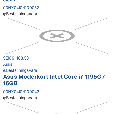
90NX04I0-R00052
Beställningsvara
SEK 9,408.58
Asus
Beställningsvara
Asus Moderkort Intel Core i7-1195G7
16GB
90NX04I0-R00043
Beställningsvara