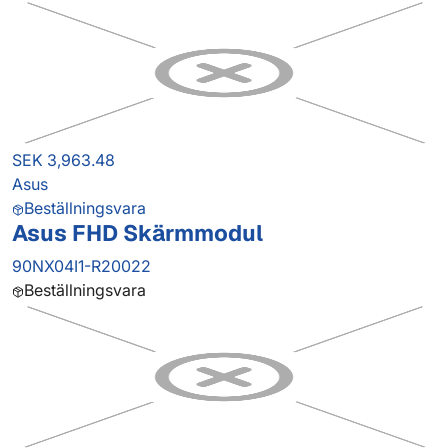
SEK 3,963.48
Asus
Beställningsvara
Asus FHD Skärmmodul
90NX04I1-R20022
Beställningsvara