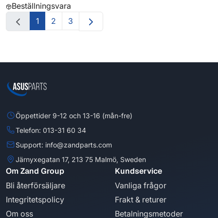
Beställningsvara
1
2
3
Öppettider 9-12 och 13-16 (mån-fre)
Telefon: 013-31 60 34
Support: info@zandparts.com
Järnyxegatan 17, 213 75 Malmö, Sweden
Om Zand Group
Kundservice
Bli återförsäljare
Vanliga frågor
Integritetspolicy
Frakt & returer
Om oss
Betalningsmetoder