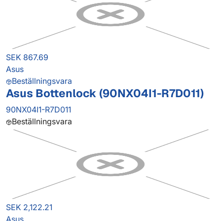
SEK 867.69
Asus
Beställningsvara
Asus Bottenlock (90NX04I1-R7D011)
90NX04I1-R7D011
Beställningsvara
SEK 2,122.21
Asus