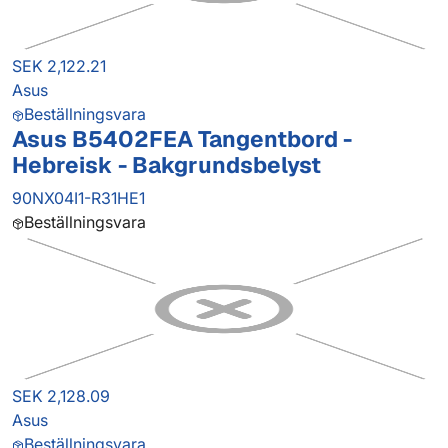
SEK 2,122.21
Asus
Beställningsvara
Asus B5402FEA Tangentbord -
Hebreisk - Bakgrundsbelyst
90NX04I1-R31HE1
Beställningsvara
SEK 2,128.09
Asus
Beställningsvara