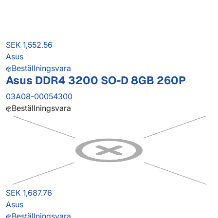
SEK 1,552.56
Asus
Beställningsvara
Asus DDR4 3200 SO-D 8GB 260P
03A08-00054300
Beställningsvara
SEK 1,687.76
Asus
Beställningsvara