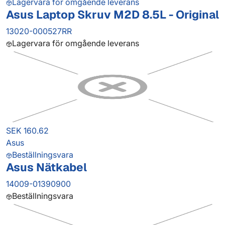
Lagervara för omgående leverans
Asus Laptop Skruv M2D 8.5L - Original
13020-000527RR
Lagervara för omgående leverans
SEK 160.62
Asus
Beställningsvara
Asus Nätkabel
14009-01390900
Beställningsvara