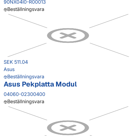
90NX04I0-R00013
Beställningsvara
SEK 511.04
Asus
Beställningsvara
Asus Pekplatta Modul
04060-02300400
Beställningsvara