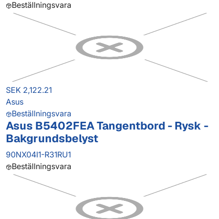
Beställningsvara
SEK 2,122.21
Asus
Beställningsvara
Asus B5402FEA Tangentbord - Rysk -
Bakgrundsbelyst
90NX04I1-R31RU1
Beställningsvara