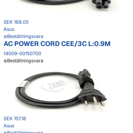
SEK 168.05
Asus
Beställningsvara
AC POWER CORD CEE/3C L:0.9M
14009-00150700
Beställningsvara
SEK 157.18
Asus
Beställningsvara