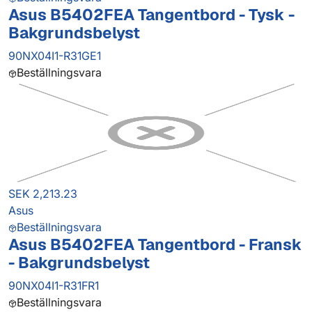
Asus B5402FEA Tangentbord - Tysk -
Bakgrundsbelyst
90NX04I1-R31GE1
Beställningsvara
SEK 2,213.23
Asus
Beställningsvara
Asus B5402FEA Tangentbord - Fransk
- Bakgrundsbelyst
90NX04I1-R31FR1
Beställningsvara