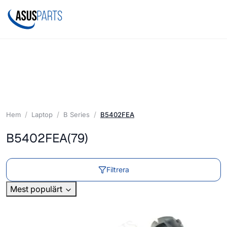
Hem
Laptop
B Series
B5402FEA
B5402FEA
(79)
Filtrera
Mest populärt