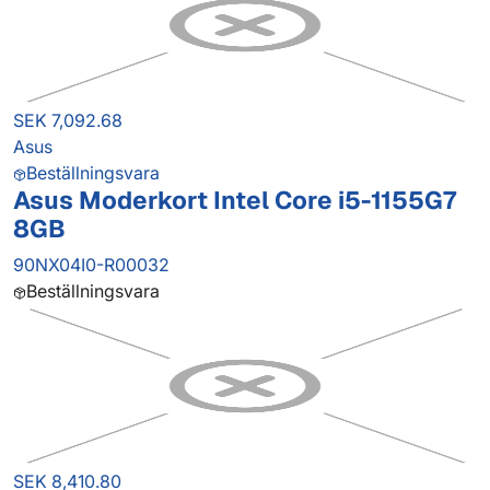
SEK 7,092.68
Asus
Beställningsvara
Asus Moderkort Intel Core i5-1155G7
8GB
90NX04I0-R00032
Beställningsvara
SEK 8,410.80