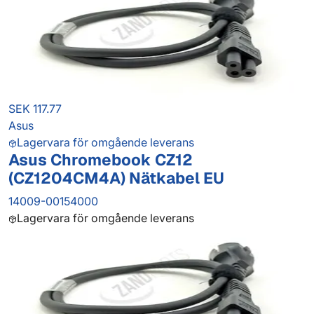
SEK 117.77
Asus
Lagervara för omgående leverans
Asus Chromebook CZ12
(CZ1204CM4A) Nätkabel EU
14009-00154000
Lagervara för omgående leverans