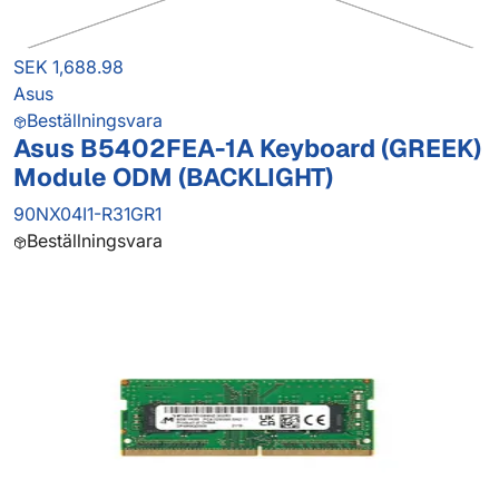
SEK 1,688.98
Asus
Beställningsvara
Asus B5402FEA-1A Keyboard (GREEK)
Module ODM (BACKLIGHT)
90NX04I1-R31GR1
Beställningsvara