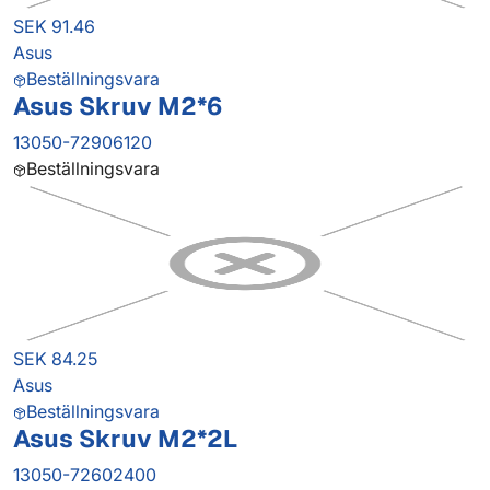
SEK 91.46
Asus
Beställningsvara
Asus Skruv M2*6
13050-72906120
Beställningsvara
SEK 84.25
Asus
Beställningsvara
Asus Skruv M2*2L
13050-72602400