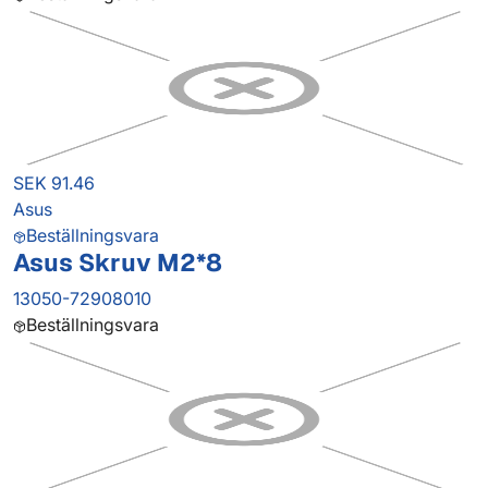
SEK 91.46
Asus
Beställningsvara
Asus Skruv M2*8
13050-72908010
Beställningsvara