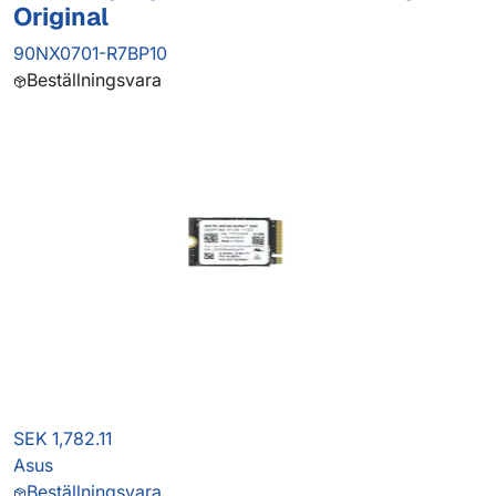
Original
90NX0701-R7BP10
Beställningsvara
SEK 1,782.11
Asus
Beställningsvara