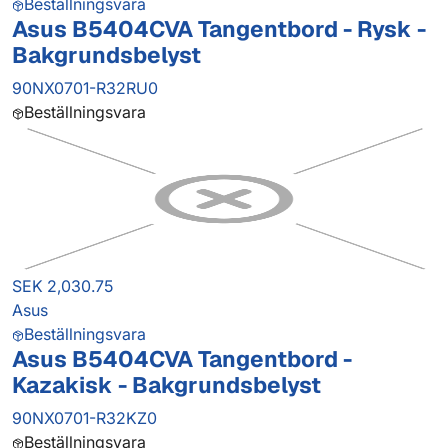
Beställningsvara
Asus B5404CVA Tangentbord - Rysk -
Bakgrundsbelyst
90NX0701-R32RU0
Beställningsvara
SEK 2,030.75
Asus
Beställningsvara
Asus B5404CVA Tangentbord -
Kazakisk - Bakgrundsbelyst
90NX0701-R32KZ0
Beställningsvara