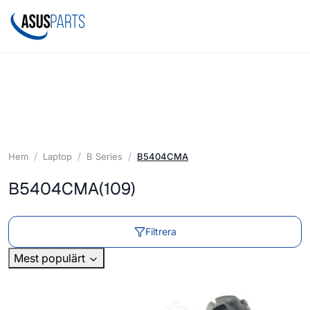
Hem
Laptop
B Series
B5404CMA
B5404CMA
(109)
Filtrera
Mest populärt