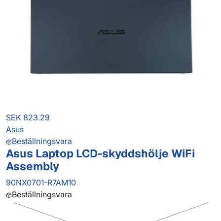
SEK 823.29
Asus
Beställningsvara
Asus Laptop LCD-skyddshölje WiFi
Assembly
90NX0701-R7AM10
Beställningsvara