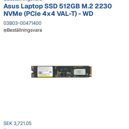
Asus Laptop SSD 512GB M.2 2230
NVMe (PCIe 4x4 VAL-T) - WD
03B03-00471400
Beställningsvara
SEK 3,721.05