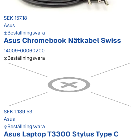
SEK 157.18
Asus
Beställningsvara
Asus Chromebook Nätkabel Swiss
14009-00060200
Beställningsvara
SEK 1,139.53
Asus
Beställningsvara
Asus Laptop T3300 Stylus Type C