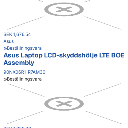
SEK 1,676.54
Asus
Beställningsvara
Asus Laptop LCD-skyddshölje LTE BOE
Assembly
90NX06R1-R7AM30
Beställningsvara