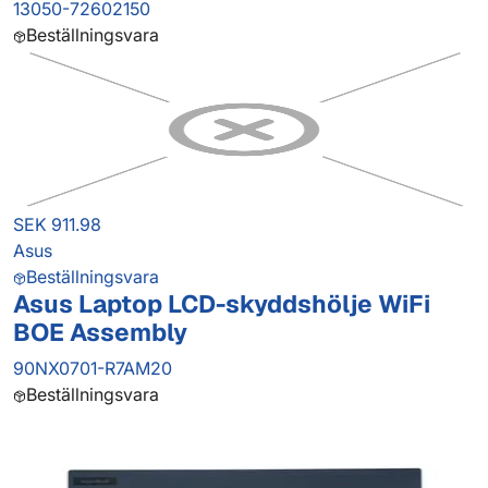
13050-72602150
Beställningsvara
SEK 911.98
Asus
Beställningsvara
Asus Laptop LCD-skyddshölje WiFi
BOE Assembly
90NX0701-R7AM20
Beställningsvara