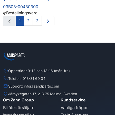
03B03-00430300
Beställningsvara
1
2
3
Öppettider 9-12 och 13-16 (mån-fre)
Telefon: 013-31 60 34
Support: info@zandparts.com
Järnyxegatan 17, 213 75 Malmö, Sweden
Om Zand Group
Kundservice
Bli återförsäljare
Vanliga frågor