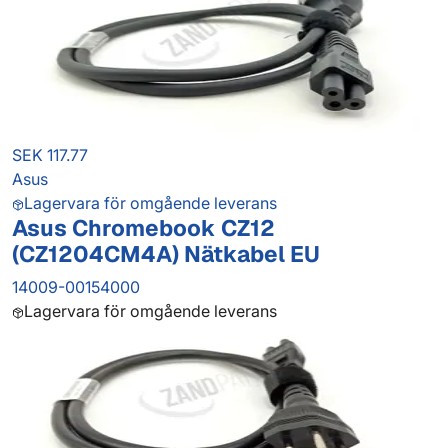
SEK 117.77
Asus
Lagervara för omgående leverans
Asus Chromebook CZ12
(CZ1204CM4A) Nätkabel EU
14009-00154000
Lagervara för omgående leverans