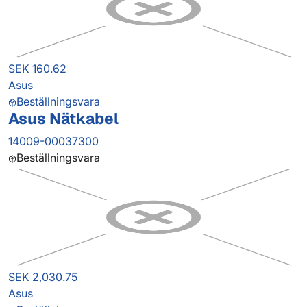
SEK 160.62
Asus
Beställningsvara
Asus Nätkabel
14009-00037300
Beställningsvara
SEK 2,030.75
Asus