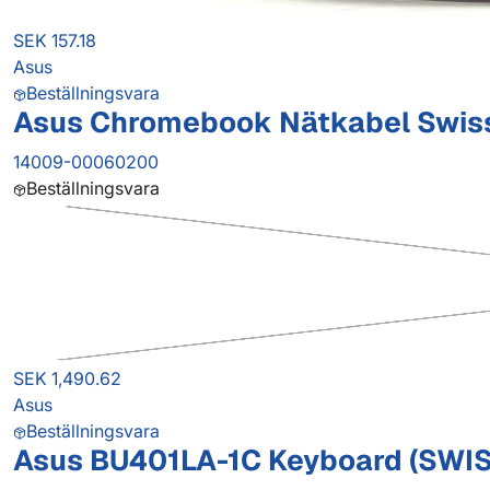
SEK 157.18
Asus
Beställningsvara
Asus Chromebook Nätkabel Swis
14009-00060200
Beställningsvara
SEK 1,490.62
Asus
Beställningsvara
Asus BU401LA-1C Keyboard (SWI