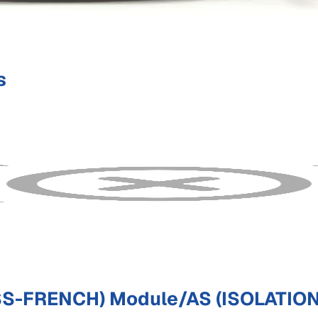
s
SS-FRENCH) Module/AS (ISOLATION