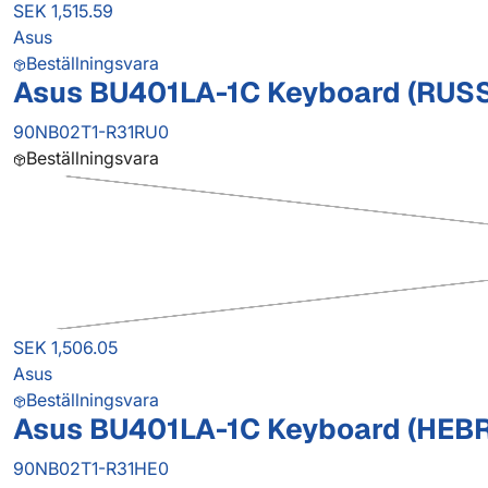
SEK 1,515.59
Asus
Beställningsvara
Asus BU401LA-1C Keyboard (RUSS
90NB02T1-R31RU0
Beställningsvara
SEK 1,506.05
Asus
Beställningsvara
Asus BU401LA-1C Keyboard (HEB
90NB02T1-R31HE0