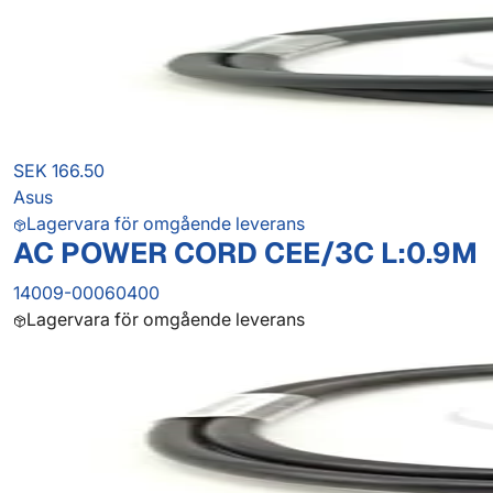
SEK 166.50
Asus
Lagervara för omgående leverans
AC POWER CORD CEE/3C L:0.9M
14009-00060400
Lagervara för omgående leverans