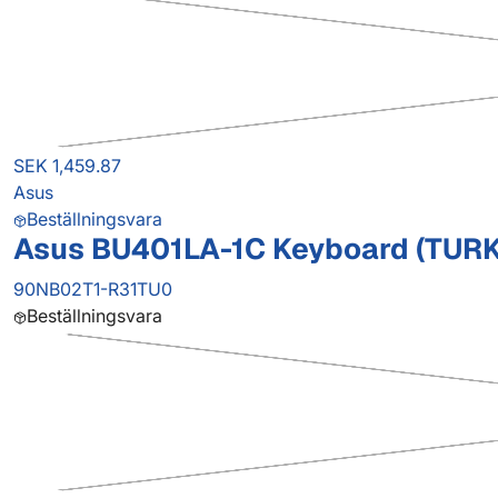
SEK 1,459.87
Asus
Beställningsvara
Asus BU401LA-1C Keyboard (TURK
90NB02T1-R31TU0
Beställningsvara