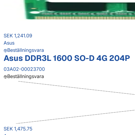
SEK 1,241.09
Asus
Beställningsvara
Asus DDR3L 1600 SO-D 4G 204P
03A02-00023700
Beställningsvara
SEK 1,475.75