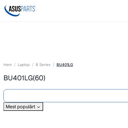
Hem
Laptop
B Series
BU401LG
BU401LG
(60)
Mest populärt