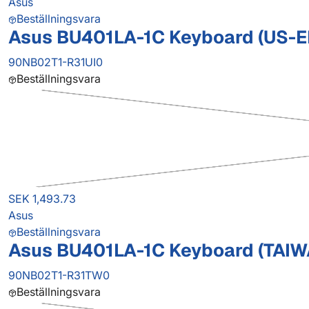
Asus
Beställningsvara
Asus BU401LA-1C Keyboard (US-
90NB02T1-R31UI0
Beställningsvara
SEK 1,493.73
Asus
Beställningsvara
Asus BU401LA-1C Keyboard (TAIW
90NB02T1-R31TW0
Beställningsvara