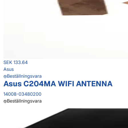
SEK 133.64
Asus
Beställningsvara
Asus C204MA WIFI ANTENNA
14008-03480200
Beställningsvara