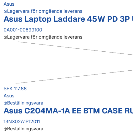
Asus
Lagervara för omgående leverans
Asus Laptop Laddare 45W PD 3P U
0A001-00699100
Lagervara för omgående leverans
SEK 117.88
Asus
Beställningsvara
Asus C204MA-1A EE BTM CASE R
13NX02A1P12011
Beställningsvara