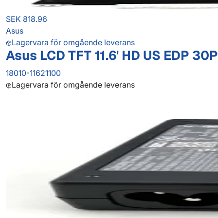
SEK 818.96
Asus
Lagervara för omgående leverans
Asus LCD TFT 11.6' HD US EDP 30P
18010-11621100
Lagervara för omgående leverans