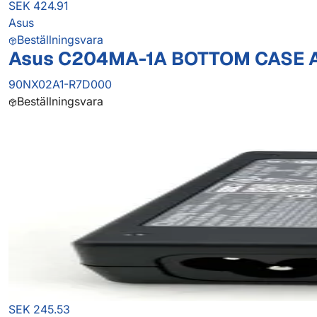
SEK 424.91
Asus
Beställningsvara
Asus C204MA-1A BOTTOM CASE 
90NX02A1-R7D000
Beställningsvara
SEK 245.53