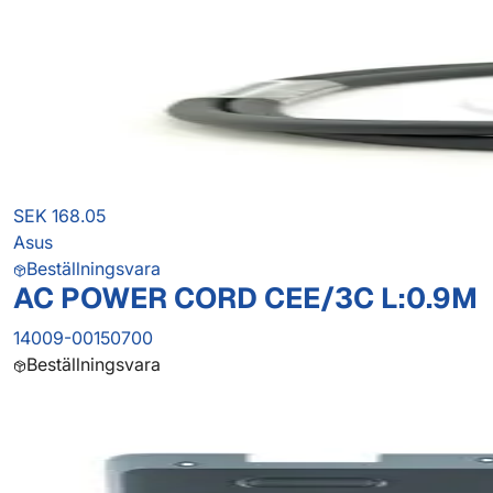
SEK 168.05
Asus
Beställningsvara
AC POWER CORD CEE/3C L:0.9M
14009-00150700
Beställningsvara