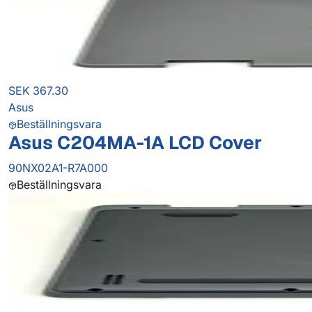
SEK 367.30
Asus
Beställningsvara
Asus C204MA-1A LCD Cover
90NX02A1-R7A000
Beställningsvara