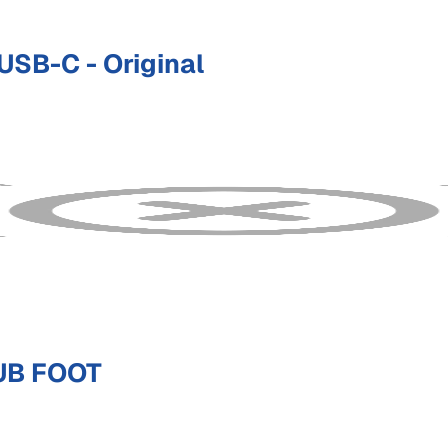
SB-C - Original
UB FOOT