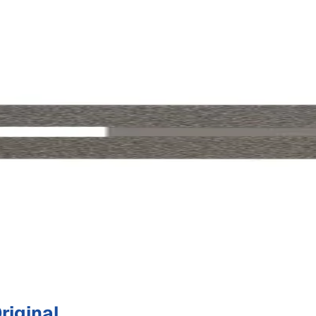
riginal