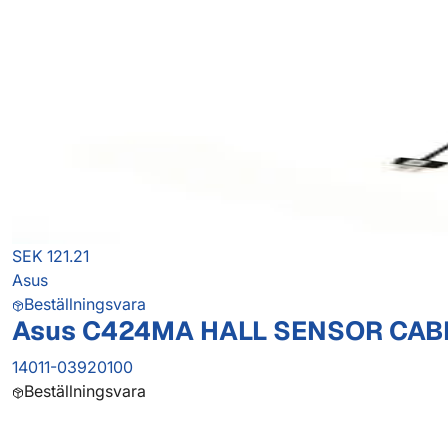
SEK 121.21
Asus
Beställningsvara
Asus C424MA HALL SENSOR CAB
14011-03920100
Beställningsvara