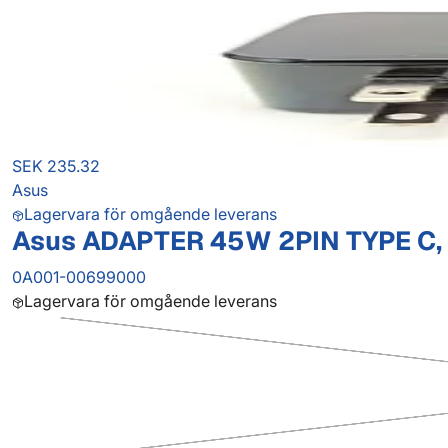
SEK 235.32
Asus
Lagervara för omgående leverans
Asus ADAPTER 45W 2PIN TYPE C,
0A001-00699000
Lagervara för omgående leverans