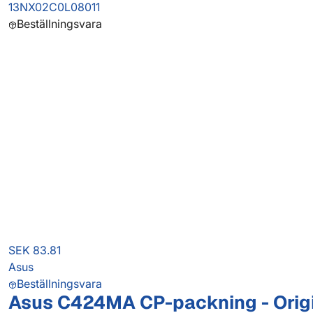
13NX02C0L08011
Beställningsvara
SEK 83.81
Asus
Beställningsvara
Asus C424MA CP-packning - Orig