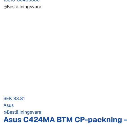
Beställningsvara
SEK 83.81
Asus
Beställningsvara
Asus C424MA BTM CP-packning - 