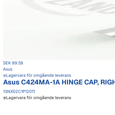
SEK 89.58
Asus
Lagervara för omgående leverans
Asus C424MA-1A HINGE CAP, RIG
13NX02C1P12011
Lagervara för omgående leverans