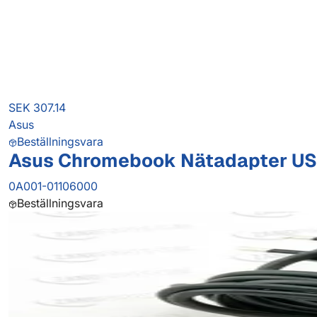
SEK 307.14
Asus
Beställningsvara
Asus Chromebook Nätadapter US
0A001-01106000
Beställningsvara