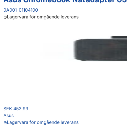
0A001-01104100
Lagervara för omgående leverans
SEK 452.99
Asus
Lagervara för omgående leverans