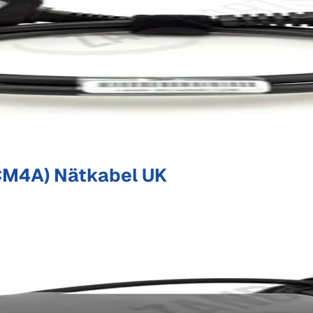
M4A) Nätkabel UK