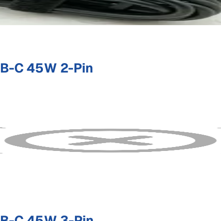
B-C 45W 2-Pin
B-C 45W 3-Pin