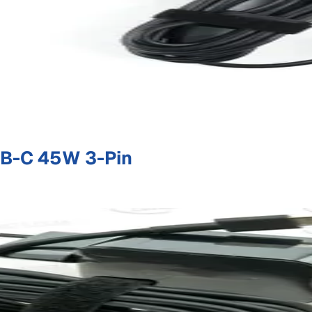
B-C 45W 3-Pin