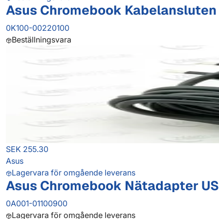
Asus Chromebook Kabelansluten
0K100-00220100
Beställningsvara
SEK 255.30
Asus
Lagervara för omgående leverans
Asus Chromebook Nätadapter US
0A001-01100900
Lagervara för omgående leverans