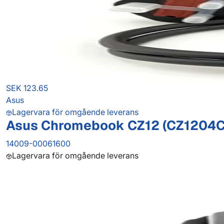
SEK 123.65
Asus
Lagervara för omgående leverans
Asus Chromebook CZ12 (CZ1204C
14009-00061600
Lagervara för omgående leverans