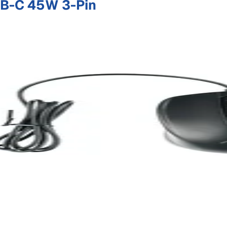
B-C 45W 3-Pin