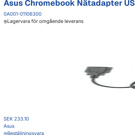
Asus Chromebook Nätadapter US
0A001-01106300
Lagervara för omgående leverans
SEK 233.10
Asus
Beställningsvara