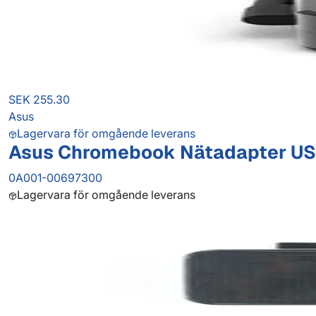
SEK 255.30
Asus
Lagervara för omgående leverans
Asus Chromebook Nätadapter US
0A001-00697300
Lagervara för omgående leverans