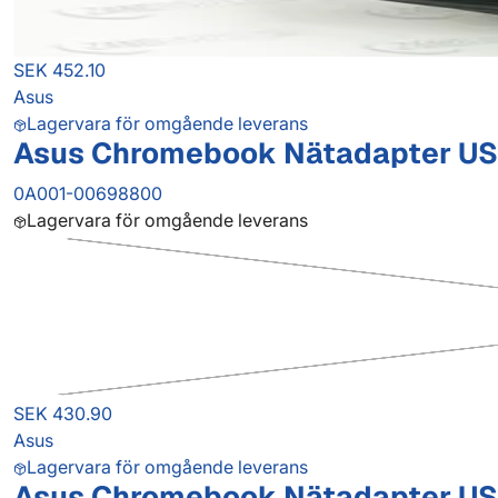
SEK 452.10
Asus
Lagervara för omgående leverans
Asus Chromebook Nätadapter US
0A001-00698800
Lagervara för omgående leverans
SEK 430.90
Asus
Lagervara för omgående leverans
Asus Chromebook Nätadapter US