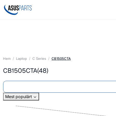
Hem
Laptop
C Series
CB1505CTA
CB1505CTA
(48)
Mest populärt