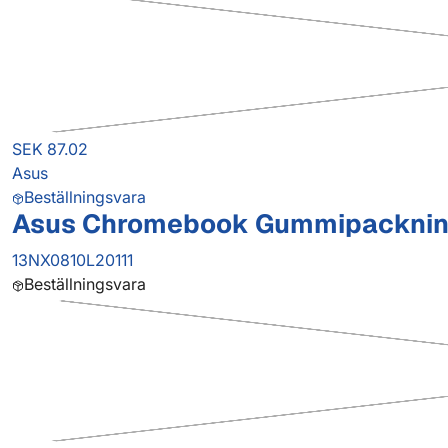
SEK 87.02
Asus
Beställningsvara
Asus Chromebook Gummipackni
13NX0810L20111
Beställningsvara