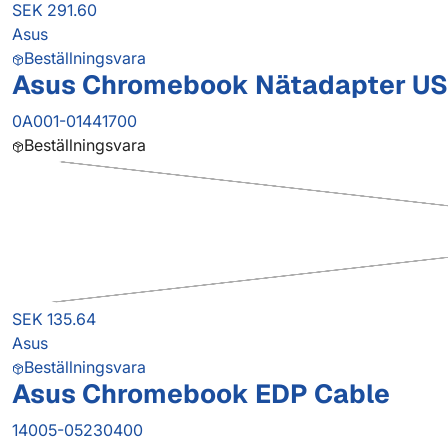
SEK 291.60
Asus
Beställningsvara
Asus Chromebook Nätadapter US
0A001-01441700
Beställningsvara
SEK 135.64
Asus
Beställningsvara
Asus Chromebook EDP Cable
14005-05230400