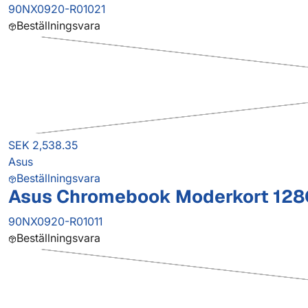
90NX0920-R01021
Beställningsvara
SEK 2,538.35
Asus
Beställningsvara
Asus Chromebook Moderkort 12
90NX0920-R01011
Beställningsvara