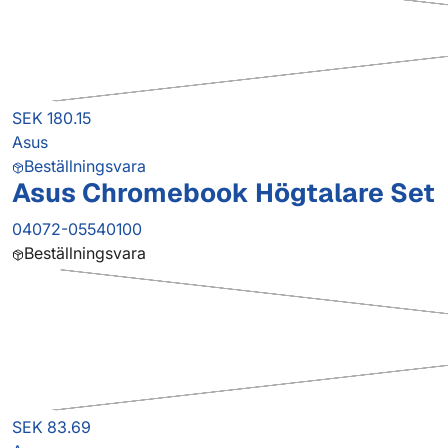
SEK 180.15
Asus
Beställningsvara
Asus Chromebook Högtalare Set
04072-05540100
Beställningsvara
SEK 83.69