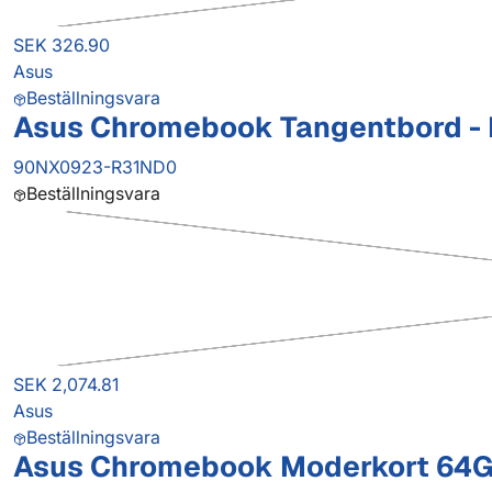
SEK 326.90
Asus
Beställningsvara
Asus Chromebook Tangentbord - 
90NX0923-R31ND0
Beställningsvara
SEK 2,074.81
Asus
Beställningsvara
Asus Chromebook Moderkort 64