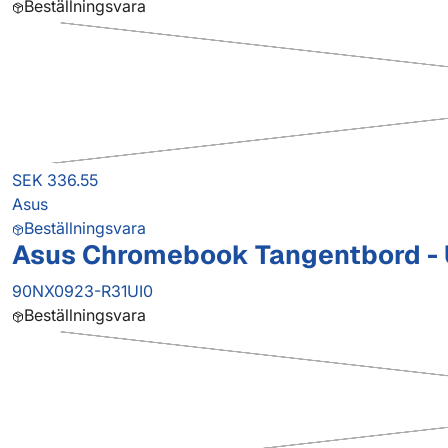
Beställningsvara
SEK 336.55
Asus
Beställningsvara
Asus Chromebook Tangentbord - U
90NX0923-R31UI0
Beställningsvara