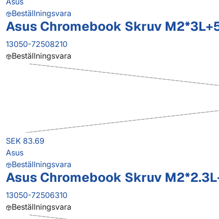
Asus
Beställningsvara
Asus Chromebook Skruv M2*3L+
13050-72508210
Beställningsvara
SEK 83.69
Asus
Beställningsvara
Asus Chromebook Skruv M2*2.3L
13050-72506310
Beställningsvara