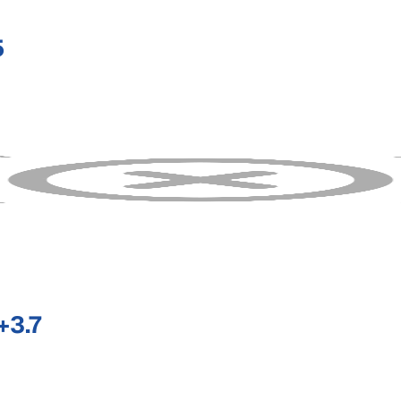
5
+3.7