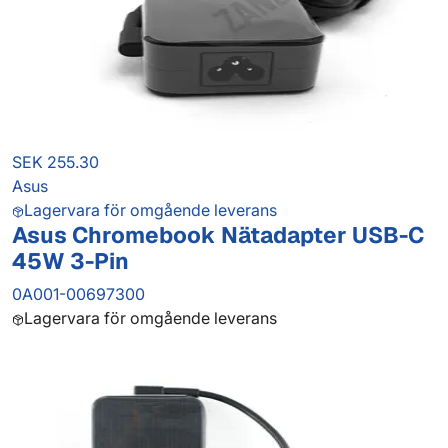
SEK 255.30
Asus
Lagervara för omgående leverans
Asus Chromebook Nätadapter USB-C
45W 3-Pin
0A001-00697300
Lagervara för omgående leverans