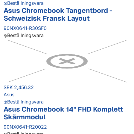
Beställningsvara
Asus Chromebook Tangentbord -
Schweizisk Fransk Layout
90NX0641-R30SF0
Beställningsvara
SEK 2,456.32
Asus
Beställningsvara
Asus Chromebook 14" FHD Komplett
Skärmmodul
90NX0641-R20022