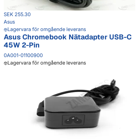
SEK 255.30
Asus
Lagervara för omgående leverans
Asus Chromebook Nätadapter USB-C
45W 2-Pin
0A001-01100900
Lagervara för omgående leverans