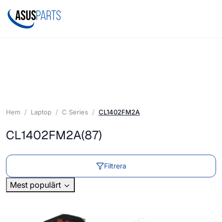
Hem
Laptop
C Series
CL1402FM2A
CL1402FM2A
(87)
Filtrera
Mest populärt