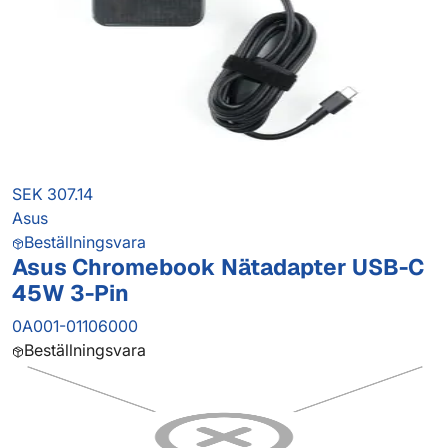
SEK 307.14
Asus
Beställningsvara
Asus Chromebook Nätadapter USB-C
45W 3-Pin
0A001-01106000
Beställningsvara