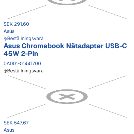
SEK 291.60
Asus
Beställningsvara
Asus Chromebook Nätadapter USB-C
45W 2-Pin
0A001-01441700
Beställningsvara
SEK 547.67
Asus