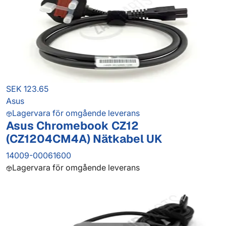
SEK 123.65
Asus
Lagervara för omgående leverans
Asus Chromebook CZ12
(CZ1204CM4A) Nätkabel UK
14009-00061600
Lagervara för omgående leverans