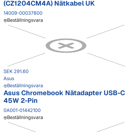
(CZ1204CM4A) Nätkabel UK
14009-00037800
Beställningsvara
SEK 291.60
Asus
Beställningsvara
Asus Chromebook Nätadapter USB-C
45W 2-Pin
0A001-01442100
Beställningsvara