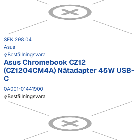
SEK 298.04
Asus
Beställningsvara
Asus Chromebook CZ12
(CZ1204CM4A) Nätadapter 45W USB-
C
0A001-01441900
Beställningsvara