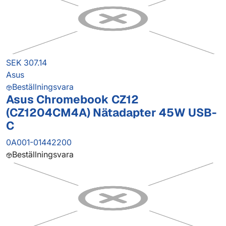
SEK 307.14
Asus
Beställningsvara
Asus Chromebook CZ12
(CZ1204CM4A) Nätadapter 45W USB-
C
0A001-01442200
Beställningsvara