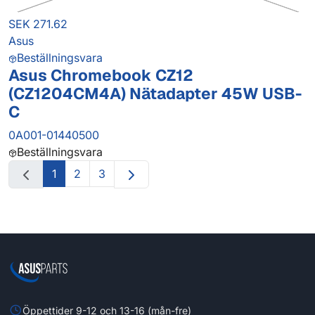
SEK 271.62
Asus
Beställningsvara
Asus Chromebook CZ12
(CZ1204CM4A) Nätadapter 45W USB-
C
0A001-01440500
Beställningsvara
1
2
3
Öppettider 9-12 och 13-16 (mån-fre)