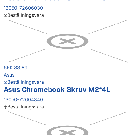
13050-72606030
Beställningsvara
SEK 83.69
Asus
Beställningsvara
Asus Chromebook Skruv M2*4L
13050-72604340
Beställningsvara