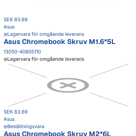
SEK 83.69
Asus
Lagervara för omgående leverans
Asus Chromebook Skruv M1.6*5L
13050-40805110
Lagervara för omgående leverans
SEK 83.69
Asus
Beställningsvara
Asus Chromebook Skruv M2*6L