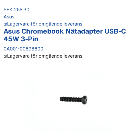
SEK 255.30
Asus
Lagervara för omgående leverans
Asus Chromebook Nätadapter USB-C
45W 3-Pin
0A001-00698600
Lagervara för omgående leverans