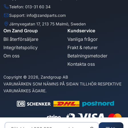
Telefon: 013-31 60 34
Support: info@zandparts.com
Järnyxegatan 17, 213 75 Malmö, Sweden
Om Zand Group
Kundservice
Bli återförsäljare
Vanliga frågor
Integritetspolicy
Frakt & returer
Om oss
Betalningsmetoder
Kontakta oss
Copyright © 2026, Zandgroup AB
VARUMÄRKEN SOM NÄMNS PÅ SIDAN TILLHÖR RESPEKTIVE
VARUMÄRKES ÄGARE.