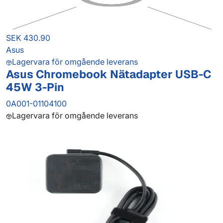
SEK 430.90
Asus
Lagervara för omgående leverans
Asus Chromebook Nätadapter USB-C
45W 3-Pin
0A001-01104100
Lagervara för omgående leverans