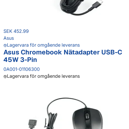
SEK 452.99
Asus
Lagervara för omgående leverans
Asus Chromebook Nätadapter USB-C
45W 3-Pin
0A001-01106300
Lagervara för omgående leverans