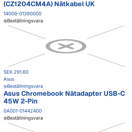
(CZ1204CM4A) Nätkabel UK
14009-01390000
Beställningsvara
SEK 291.60
Asus
Beställningsvara
Asus Chromebook Nätadapter USB-C
45W 2-Pin
0A001-01442400
Beställningsvara