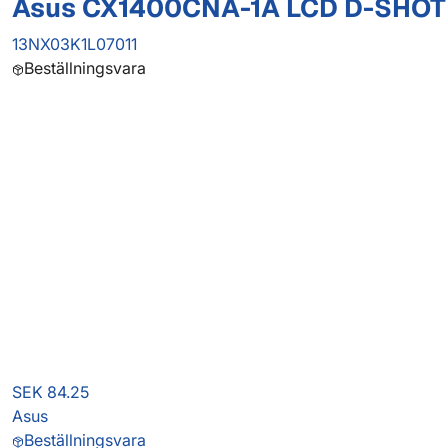
Asus CX1400CNA-1A LCD D-SHOT
13NX03K1L07011
Beställningsvara
SEK 84.25
Asus
Beställningsvara