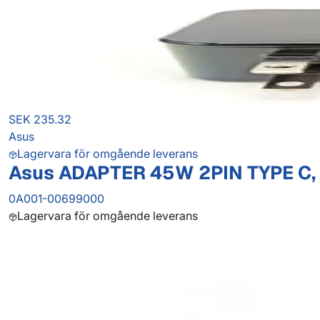
SEK 235.32
Asus
Lagervara för omgående leverans
Asus ADAPTER 45W 2PIN TYPE C,
0A001-00699000
Lagervara för omgående leverans