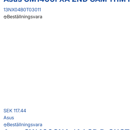
13NX04B0T03011
Beställningsvara
SEK 117.44
Asus
Beställningsvara