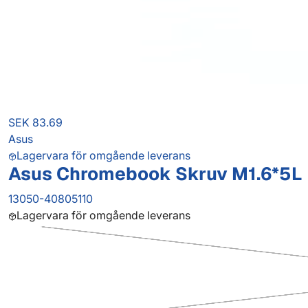
SEK 83.69
Asus
Lagervara för omgående leverans
Asus Chromebook Skruv M1.6*5L
13050-40805110
Lagervara för omgående leverans