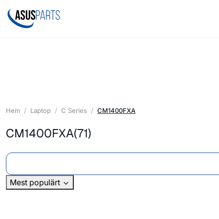
Hem
Laptop
C Series
CM1400FXA
CM1400FXA
(71)
Mest populärt