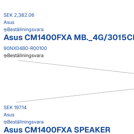
SEK 2,382.06
Asus
Beställningsvara
Asus CM1400FXA MB._4G/3015C
90NX04B0-R00100
Beställningsvara
SEK 197.14
Asus
Beställningsvara
Asus CM1400FXA SPEAKER