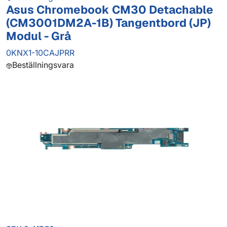
Asus Chromebook CM30 Detachable
(CM3001DM2A-1B) Tangentbord (JP)
Modul - Grå
0KNX1-10CAJPRR
Beställningsvara