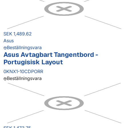
SEK 1,489.62
Asus
Beställningsvara
Asus Avtagbart Tangentbord -
Portugisisk Layout
0KNX1-10CDPORR
Beställningsvara