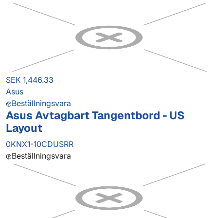
SEK 1,446.33
Asus
Beställningsvara
Asus Avtagbart Tangentbord - US
Layout
0KNX1-10CDUSRR
Beställningsvara