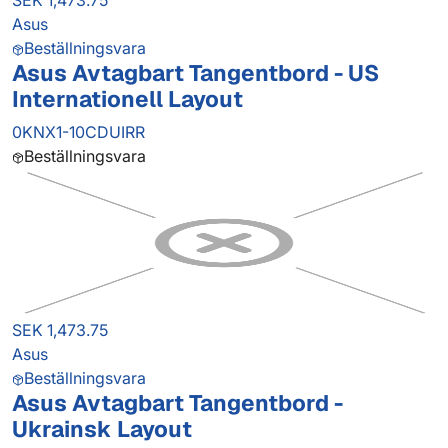
SEK 1,473.75
Asus
Beställningsvara
Asus Avtagbart Tangentbord - US
Internationell Layout
0KNX1-10CDUIRR
Beställningsvara
SEK 1,473.75
Asus
Beställningsvara
Asus Avtagbart Tangentbord -
Ukrainsk Layout