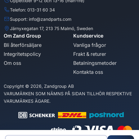
Öppettider 9-12 och 13-16 (mån-fre)
Telefon: 013-31 60 34
Support: info@zandparts.com
Järnyxegatan 17, 213 75 Malmö, Sweden
Om Zand Group
Kundservice
Bli återförsäljare
Vanliga frågor
Integritetspolicy
Frakt & returer
Om oss
Betalningsmetoder
Kontakta oss
Copyright © 2026, Zandgroup AB
VARUMÄRKEN SOM NÄMNS PÅ SIDAN TILLHÖR RESPEKTIVE
VARUMÄRKES ÄGARE.