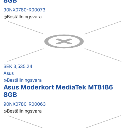
8GB
90NX0780-R00073
Beställningsvara
SEK 3,535.24
Asus
Beställningsvara
Asus Moderkort MediaTek MT8186
8GB
90NX0780-R00063
Beställningsvara