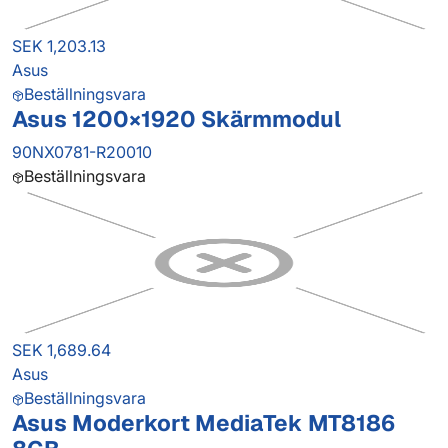
SEK 1,203.13
Asus
Beställningsvara
Asus 1200×1920 Skärmmodul
90NX0781-R20010
Beställningsvara
SEK 1,689.64
Asus
Beställningsvara
Asus Moderkort MediaTek MT8186