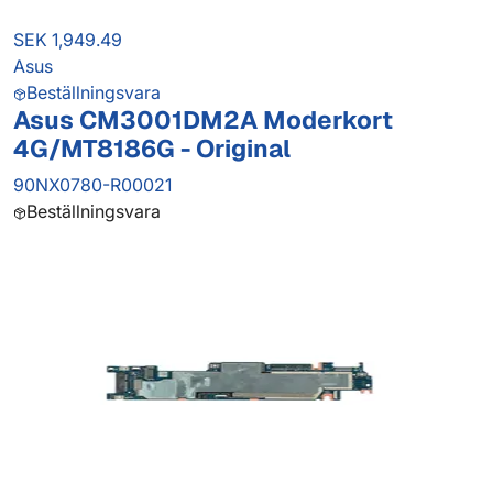
SEK 1,949.49
Asus
Beställningsvara
Asus CM3001DM2A Moderkort
4G/MT8186G - Original
90NX0780-R00021
Beställningsvara