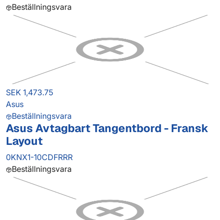
Beställningsvara
SEK 1,473.75
Asus
Beställningsvara
Asus Avtagbart Tangentbord - Fransk
Layout
0KNX1-10CDFRRR
Beställningsvara