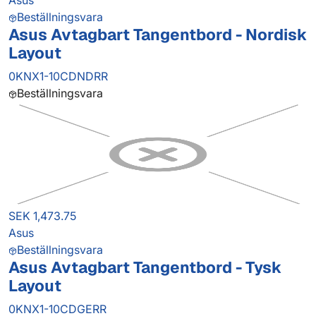
Asus
Beställningsvara
Asus Avtagbart Tangentbord - Nordisk
Layout
0KNX1-10CDNDRR
Beställningsvara
SEK 1,473.75
Asus
Beställningsvara
Asus Avtagbart Tangentbord - Tysk
Layout
0KNX1-10CDGERR