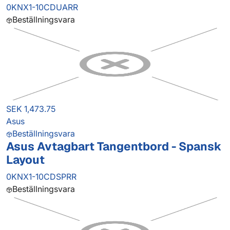
0KNX1-10CDUARR
Beställningsvara
SEK 1,473.75
Asus
Beställningsvara
Asus Avtagbart Tangentbord - Spansk
Layout
0KNX1-10CDSPRR
Beställningsvara