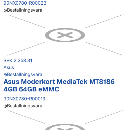
90NX0780-R00023
Beställningsvara
SEK 2,358.31
Asus
Beställningsvara
Asus Moderkort MediaTek MT8186
4GB 64GB eMMC
90NX0780-R00013
Beställningsvara