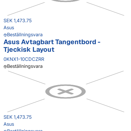
SEK 1,473.75
Asus
Beställningsvara
Asus Avtagbart Tangentbord -
Tjeckisk Layout
0KNX1-10CDCZRR
Beställningsvara
SEK 1,473.75
Asus