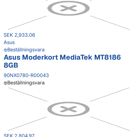
SEK 2,933.06
Asus
Beställningsvara
Asus Moderkort MediaTek MT8186
8GB
90NX0780-R00043
Beställningsvara
SEK 2,804.97