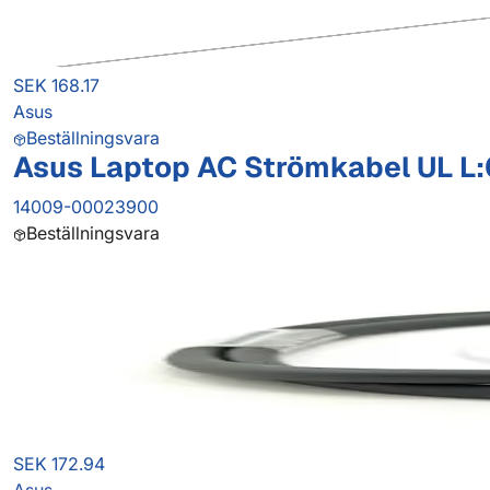
SEK 168.17
Asus
Beställningsvara
Asus Laptop AC Strömkabel UL L
14009-00023900
Beställningsvara
SEK 172.94