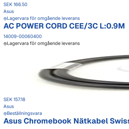
SEK 166.50
Asus
Lagervara för omgående leverans
AC POWER CORD CEE/3C L:0.9M
14009-00060400
Lagervara för omgående leverans
SEK 157.18
Asus
Beställningsvara
Asus Chromebook Nätkabel Swis