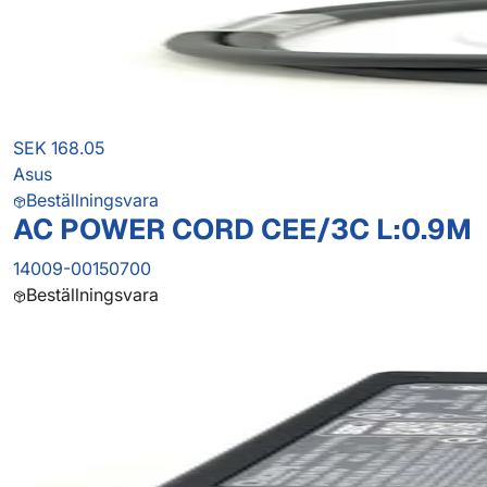
SEK 168.05
Asus
Beställningsvara
AC POWER CORD CEE/3C L:0.9M
14009-00150700
Beställningsvara