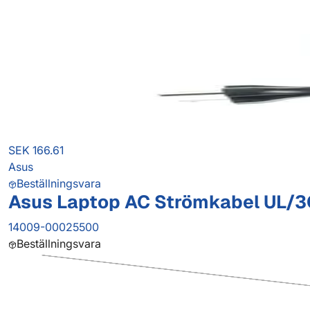
SEK 166.61
Asus
Beställningsvara
Asus Laptop AC Strömkabel UL/3
14009-00025500
Beställningsvara