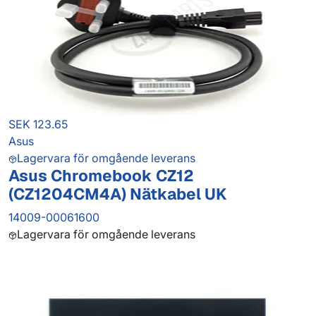
SEK 123.65
Asus
Lagervara för omgående leverans
Asus Chromebook CZ12
(CZ1204CM4A) Nätkabel UK
14009-00061600
Lagervara för omgående leverans