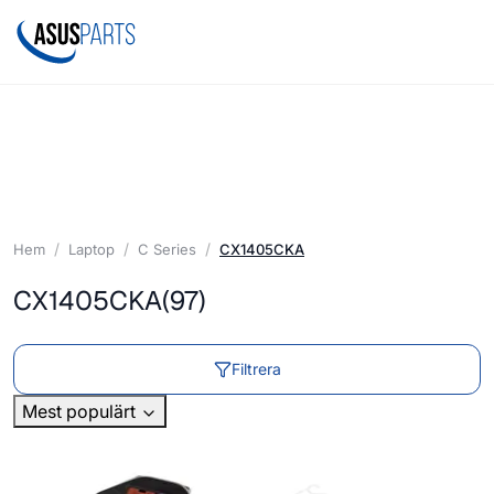
Hem
Laptop
C Series
CX1405CKA
CX1405CKA
(97)
Filtrera
Mest populärt