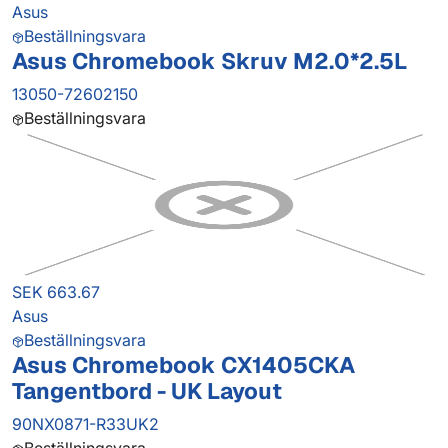
Asus
Beställningsvara
Asus Chromebook Skruv M2.0*2.5L
13050-72602150
Beställningsvara
SEK 663.67
Asus
Beställningsvara
Asus Chromebook CX1405CKA
Tangentbord - UK Layout
90NX0871-R33UK2