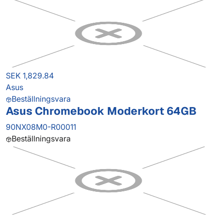
SEK 1,829.84
Asus
Beställningsvara
Asus Chromebook Moderkort 64GB
90NX08M0-R00011
Beställningsvara