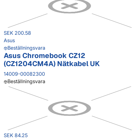
SEK 200.58
Asus
Beställningsvara
Asus Chromebook CZ12
(CZ1204CM4A) Nätkabel UK
14009-00082300
Beställningsvara
SEK 84.25