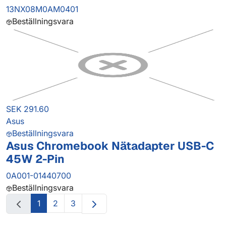
13NX08M0AM0401
Beställningsvara
SEK 291.60
Asus
Beställningsvara
Asus Chromebook Nätadapter USB-C
45W 2-Pin
0A001-01440700
Beställningsvara
1
2
3