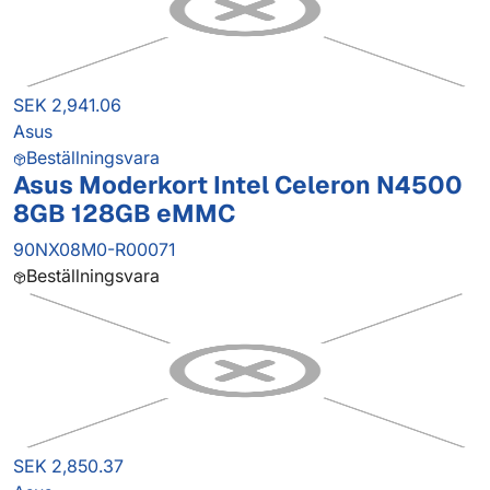
SEK 2,941.06
Asus
Beställningsvara
Asus Moderkort Intel Celeron N4500
8GB 128GB eMMC
90NX08M0-R00071
Beställningsvara
SEK 2,850.37