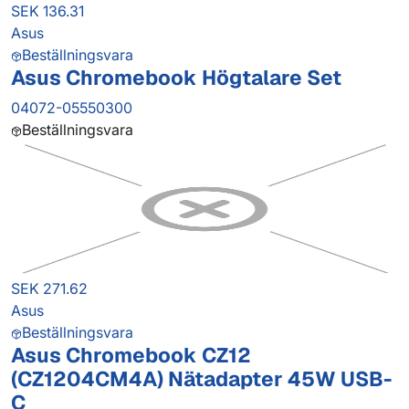
SEK 136.31
Asus
Beställningsvara
Asus Chromebook Högtalare Set
04072-05550300
Beställningsvara
SEK 271.62
Asus
Beställningsvara
Asus Chromebook CZ12
(CZ1204CM4A) Nätadapter 45W USB-
C