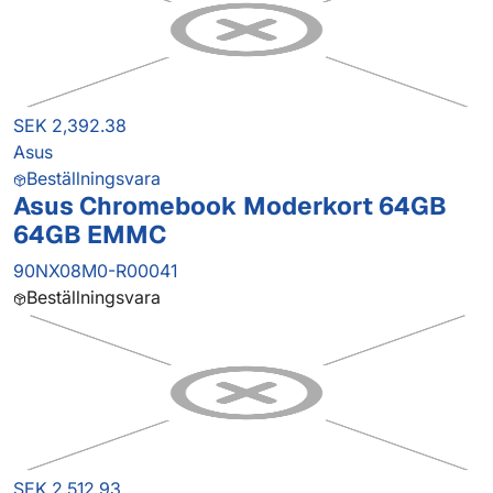
SEK 2,392.38
Asus
Beställningsvara
Asus Chromebook Moderkort 64GB
64GB EMMC
90NX08M0-R00041
Beställningsvara
SEK 2,512.93