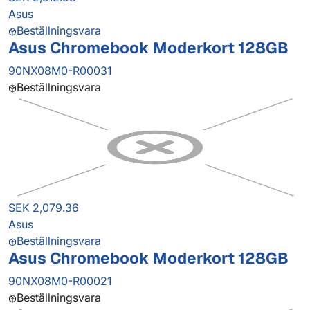
Asus
Beställningsvara
Asus Chromebook Moderkort 128GB
90NX08M0-R00031
Beställningsvara
SEK 2,079.36
Asus
Beställningsvara
Asus Chromebook Moderkort 128GB
90NX08M0-R00021
Beställningsvara