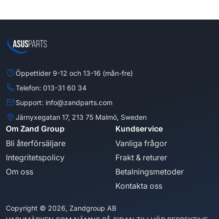
Öppettider 9-12 och 13-16 (mån-fre)
Telefon: 013-31 60 34
Support: info@zandparts.com
Järnyxegatan 17, 213 75 Malmö, Sweden
Om Zand Group
Kundservice
Bli återförsäljare
Vanliga frågor
Integritetspolicy
Frakt & returer
Om oss
Betalningsmetoder
Kontakta oss
Copyright © 2026, Zandgroup AB