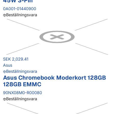
45W 3-Pin
0A001-01440900
Beställningsvara
SEK 2,029.41
Asus
Beställningsvara
Asus Chromebook Moderkort 128GB
128GB EMMC
90NX08M0-R00080
Beställningsvara