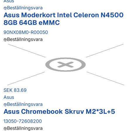
Asus
Beställningsvara
Asus Moderkort Intel Celeron N4500
8GB 64GB eMMC
90NX08M0-R00050
Beställningsvara
SEK 83.69
Asus
Beställningsvara
Asus Chromebook Skruv M2*3L+5
13050-72608200
Beställningsvara