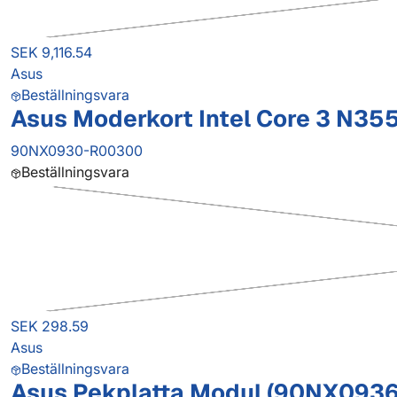
SEK 9,116.54
Asus
Beställningsvara
Asus Moderkort Intel Core 3 N3
90NX0930-R00300
Beställningsvara
SEK 298.59
Asus
Beställningsvara
Asus Pekplatta Modul (90NX093