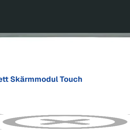
ett Skärmmodul Touch