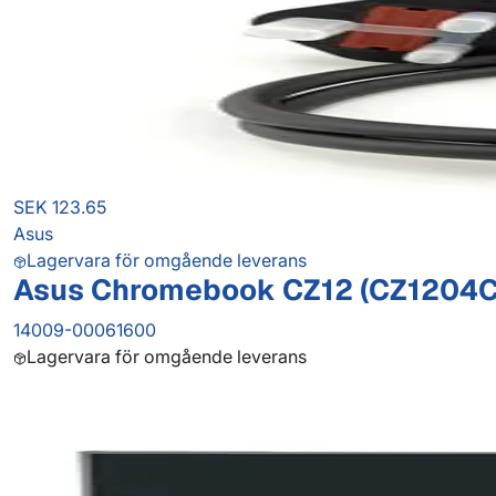
SEK 123.65
Asus
Lagervara för omgående leverans
Asus Chromebook CZ12 (CZ1204C
14009-00061600
Lagervara för omgående leverans