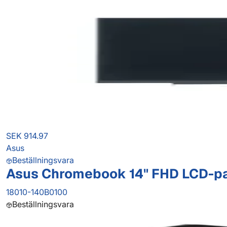
SEK 914.97
Asus
Beställningsvara
Asus Chromebook 14" FHD LCD-p
18010-140B0100
Beställningsvara