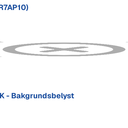
R7AP10)
K - Bakgrundsbelyst