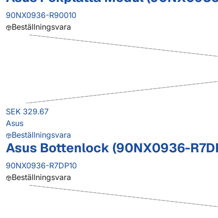
90NX0936-R90010
Beställningsvara
SEK 329.67
Asus
Beställningsvara
Asus Bottenlock (90NX0936-R7D
90NX0936-R7DP10
Beställningsvara