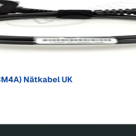
M4A) Nätkabel UK