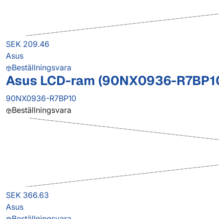
SEK 209.46
Asus
Beställningsvara
Asus LCD-ram (90NX0936-R7BP1
90NX0936-R7BP10
Beställningsvara
SEK 366.63
Asus
Beställningsvara