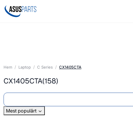
Hem
Laptop
C Series
CX1405CTA
CX1405CTA
(158)
Mest populärt