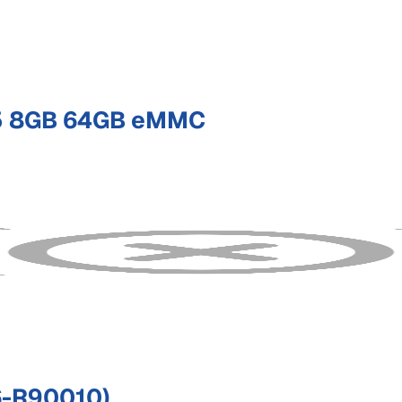
55 8GB 64GB eMMC
6-R90010)