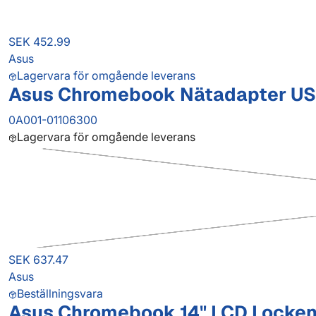
SEK 452.99
Asus
Lagervara för omgående leverans
Asus Chromebook Nätadapter US
0A001-01106300
Lagervara för omgående leverans
SEK 637.47
Asus
Beställningsvara
Asus Chromebook 14" LCD Locken