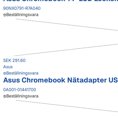
90NX0791-R7A040
Beställningsvara
SEK 291.60
Asus
Beställningsvara
Asus Chromebook Nätadapter US
0A001-01441700
Beställningsvara