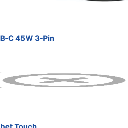
B-C 45W 3-Pin
het Touch