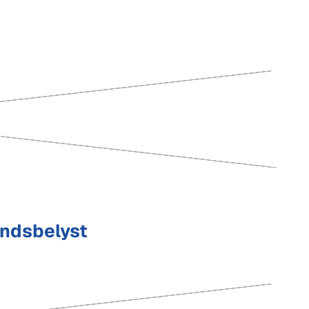
undsbelyst