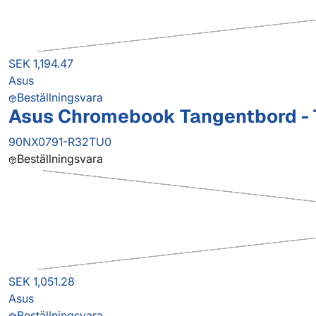
SEK 1,194.47
Asus
Beställningsvara
Asus Chromebook Tangentbord - T
90NX0791-R32TU0
Beställningsvara
SEK 1,051.28
Asus
Beställningsvara