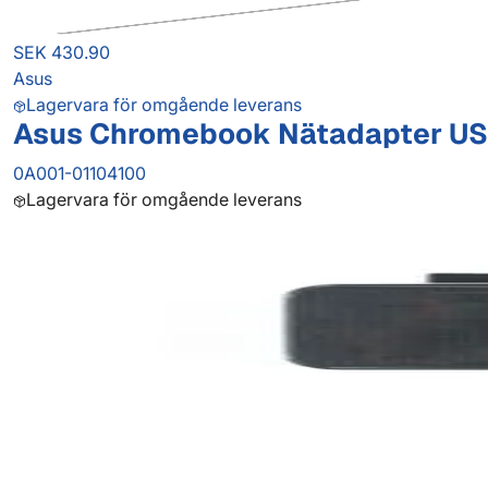
SEK 430.90
Asus
Lagervara för omgående leverans
Asus Chromebook Nätadapter US
0A001-01104100
Lagervara för omgående leverans