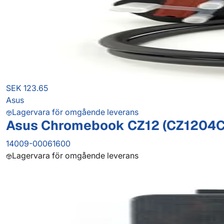
SEK 123.65
Asus
Lagervara för omgående leverans
Asus Chromebook CZ12 (CZ1204C
14009-00061600
Lagervara för omgående leverans