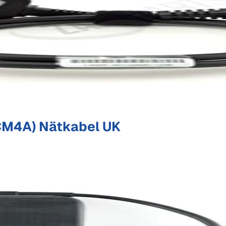
M4A) Nätkabel UK