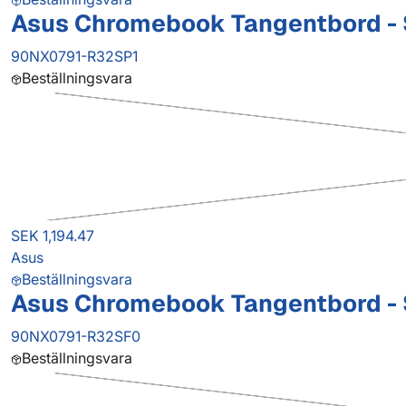
Asus Chromebook Tangentbord - 
90NX0791-R32SP1
Beställningsvara
SEK 1,194.47
Asus
Beställningsvara
Asus Chromebook Tangentbord - S
90NX0791-R32SF0
Beställningsvara