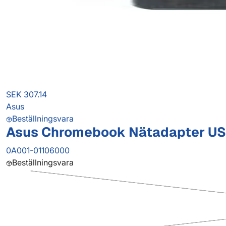
SEK 307.14
Asus
Beställningsvara
Asus Chromebook Nätadapter US
0A001-01106000
Beställningsvara