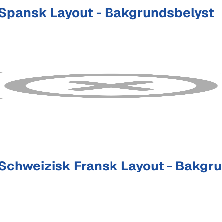
Spansk Layout - Bakgrundsbelyst
chweizisk Fransk Layout - Bakgr