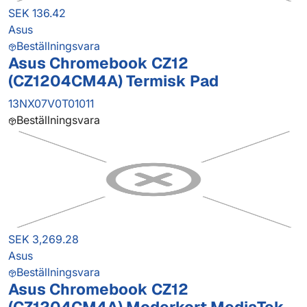
SEK 136.42
Asus
Beställningsvara
Asus Chromebook CZ12
(CZ1204CM4A) Termisk Pad
13NX07V0T01011
Beställningsvara
SEK 3,269.28
Asus
Beställningsvara
Asus Chromebook CZ12