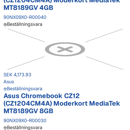
(CZ1204CM4A) Moderkort MediaTek
MT8189GV 4GB
90NX09X0-R00040
Beställningsvara
SEK 4,173.93
Asus
Beställningsvara
Asus Chromebook CZ12
(CZ1204CM4A) Moderkort MediaTek
MT8189GV 8GB
90NX09X0-R00030
Beställningsvara