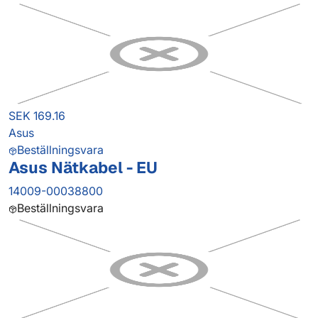
SEK 169.16
Asus
Beställningsvara
Asus Nätkabel - EU
14009-00038800
Beställningsvara