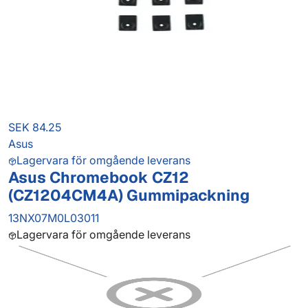
SEK 84.25
Asus
Lagervara för omgående leverans
Asus Chromebook CZ12
(CZ1204CM4A) Gummipackning
13NX07M0L03011
Lagervara för omgående leverans