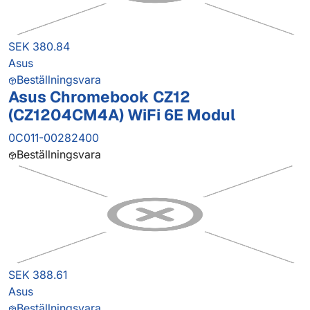
SEK 380.84
Asus
Beställningsvara
Asus Chromebook CZ12
(CZ1204CM4A) WiFi 6E Modul
0C011-00282400
Beställningsvara
SEK 388.61
Asus
Beställningsvara