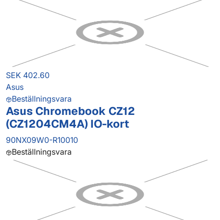
SEK 402.60
Asus
Beställningsvara
Asus Chromebook CZ12
(CZ1204CM4A) IO-kort
90NX09W0-R10010
Beställningsvara