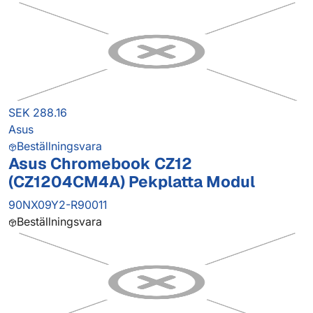
SEK 288.16
Asus
Beställningsvara
Asus Chromebook CZ12
(CZ1204CM4A) Pekplatta Modul
90NX09Y2-R90011
Beställningsvara