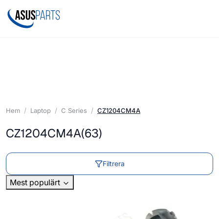
Hem
Laptop
C Series
CZ1204CM4A
CZ1204CM4A
(63)
Filtrera
Mest populärt