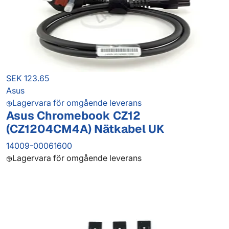
SEK 123.65
Asus
Lagervara för omgående leverans
Asus Chromebook CZ12
(CZ1204CM4A) Nätkabel UK
14009-00061600
Lagervara för omgående leverans