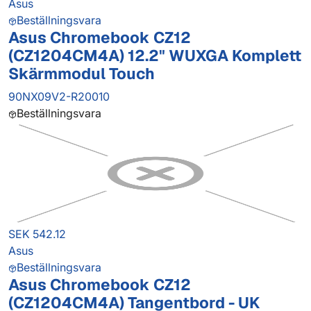
Asus
Beställningsvara
Asus Chromebook CZ12
(CZ1204CM4A) 12.2" WUXGA Komplett
Skärmmodul Touch
90NX09V2-R20010
Beställningsvara
SEK 542.12
Asus
Beställningsvara
Asus Chromebook CZ12
(CZ1204CM4A) Tangentbord - UK