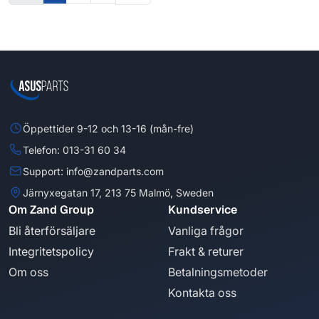
Öppettider 9-12 och 13-16 (mån-fre)
Telefon: 013-31 60 34
Support: info@zandparts.com
Järnyxegatan 17, 213 75 Malmö, Sweden
Om Zand Group
Kundservice
Bli återförsäljare
Vanliga frågor
Integritetspolicy
Frakt & returer
Om oss
Betalningsmetoder
Kontakta oss