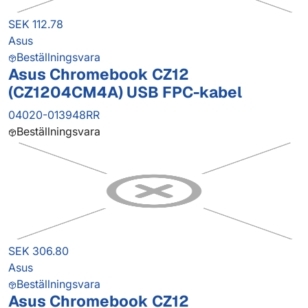
SEK 112.78
Asus
Beställningsvara
Asus Chromebook CZ12
(CZ1204CM4A) USB FPC-kabel
04020-013948RR
Beställningsvara
SEK 306.80
Asus
Beställningsvara
Asus Chromebook CZ12