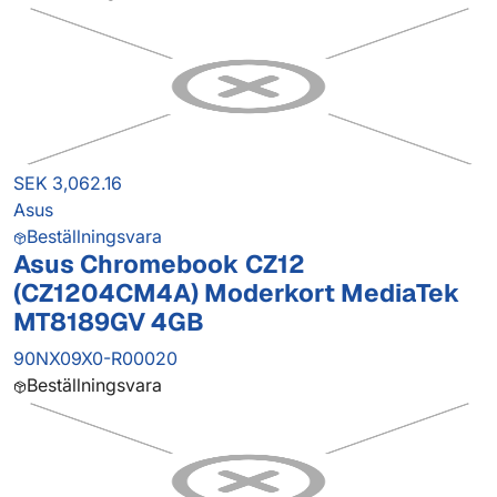
SEK 3,062.16
Asus
Beställningsvara
Asus Chromebook CZ12
(CZ1204CM4A) Moderkort MediaTek
MT8189GV 4GB
90NX09X0-R00020
Beställningsvara