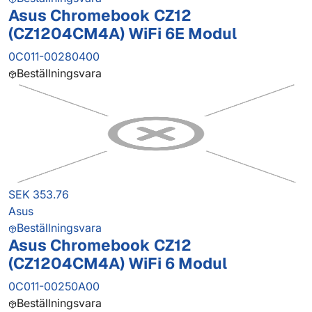
Asus Chromebook CZ12
(CZ1204CM4A) WiFi 6E Modul
0C011-00280400
Beställningsvara
SEK 353.76
Asus
Beställningsvara
Asus Chromebook CZ12
(CZ1204CM4A) WiFi 6 Modul
0C011-00250A00
Beställningsvara