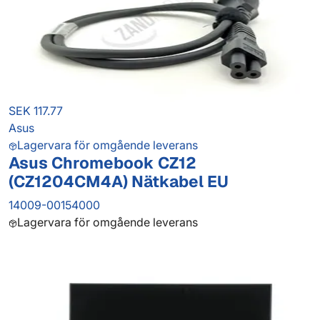
SEK 117.77
Asus
Lagervara för omgående leverans
Asus Chromebook CZ12
(CZ1204CM4A) Nätkabel EU
14009-00154000
Lagervara för omgående leverans