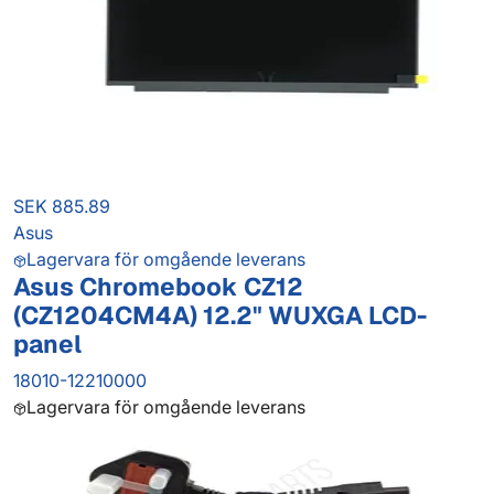
SEK 885.89
Asus
Lagervara för omgående leverans
Asus Chromebook CZ12
(CZ1204CM4A) 12.2" WUXGA LCD-
panel
18010-12210000
Lagervara för omgående leverans