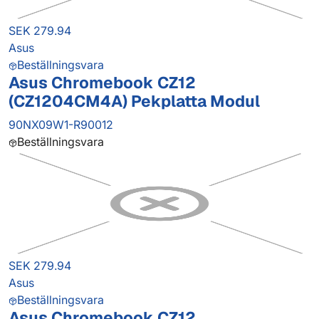
SEK 279.94
Asus
Beställningsvara
Asus Chromebook CZ12
(CZ1204CM4A) Pekplatta Modul
90NX09W1-R90012
Beställningsvara
SEK 279.94
Asus
Beställningsvara
Asus Chromebook CZ12