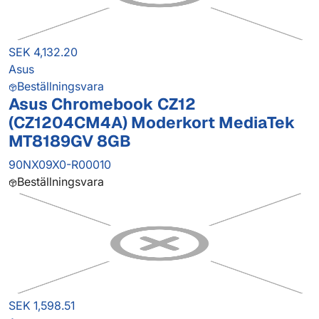
SEK 4,132.20
Asus
Beställningsvara
Asus Chromebook CZ12
(CZ1204CM4A) Moderkort MediaTek
MT8189GV 8GB
90NX09X0-R00010
Beställningsvara
SEK 1,598.51