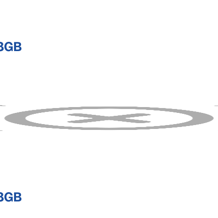
 8GB
 8GB