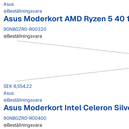
Asus
Beställningsvara
Asus Moderkort AMD Ryzen 5 40 
90NB0ZR0-R00320
Beställningsvara
SEK 6,554.22
Asus
Beställningsvara
Asus Moderkort Intel Celeron Si
90NB0ZR0-R00400
Beställningsvara