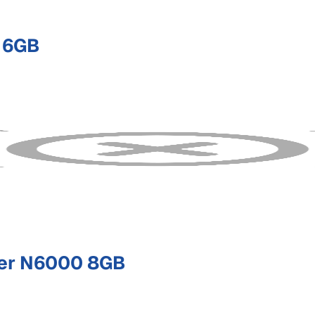
16GB
lver N6000 8GB