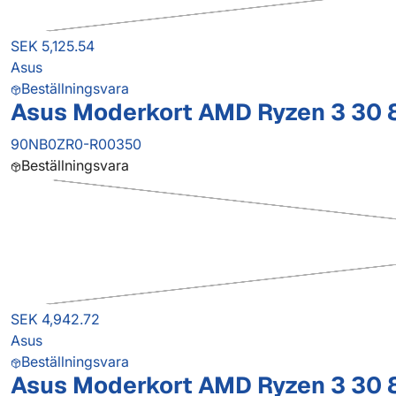
SEK 5,125.54
Asus
Beställningsvara
Asus Moderkort AMD Ryzen 3 30
90NB0ZR0-R00350
Beställningsvara
SEK 4,942.72
Asus
Beställningsvara
Asus Moderkort AMD Ryzen 3 30