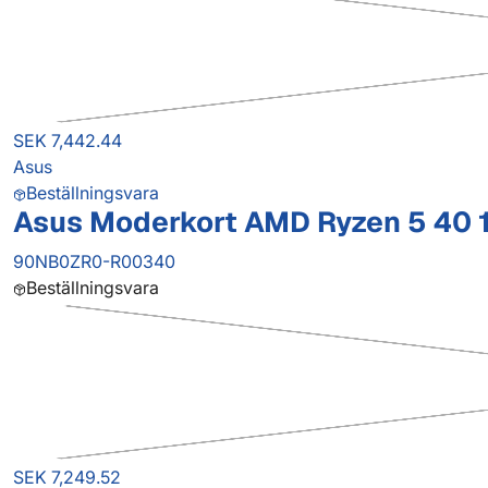
SEK 7,442.44
Asus
Beställningsvara
Asus Moderkort AMD Ryzen 5 40 
90NB0ZR0-R00340
Beställningsvara
SEK 7,249.52