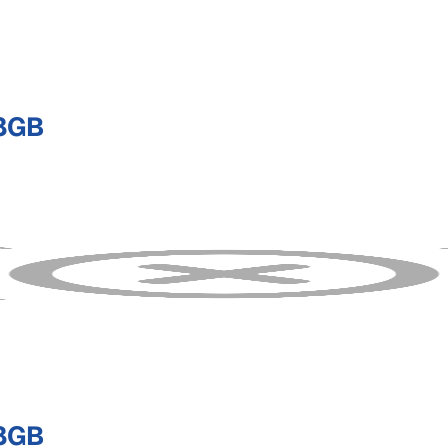
 8GB
 8GB