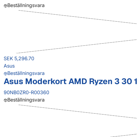
Beställningsvara
SEK 5,296.70
Asus
Beställningsvara
Asus Moderkort AMD Ryzen 3 30 
90NB0ZR0-R00360
Beställningsvara