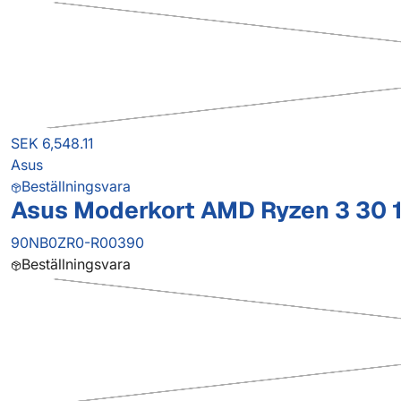
SEK 6,548.11
Asus
Beställningsvara
Asus Moderkort AMD Ryzen 3 30 
90NB0ZR0-R00390
Beställningsvara