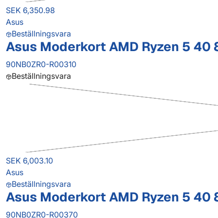
SEK 6,350.98
Asus
Beställningsvara
Asus Moderkort AMD Ryzen 5 40
90NB0ZR0-R00310
Beställningsvara
SEK 6,003.10
Asus
Beställningsvara
Asus Moderkort AMD Ryzen 5 40
90NB0ZR0-R00370