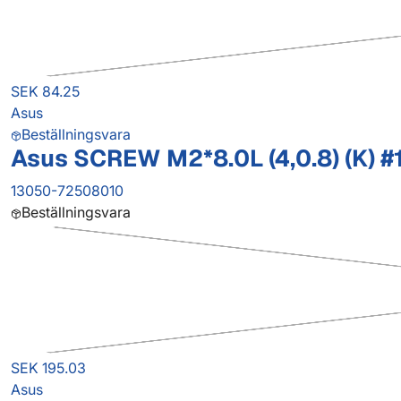
SEK 84.25
Asus
Beställningsvara
Asus SCREW M2*8.0L (4,0.8) (K) #
13050-72508010
Beställningsvara
SEK 195.03
Asus