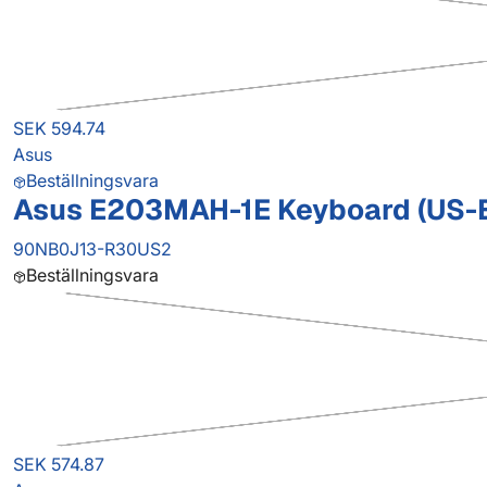
SEK 594.74
Asus
Beställningsvara
Asus E203MAH-1E Keyboard (US-
90NB0J13-R30US2
Beställningsvara
SEK 574.87