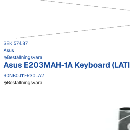
SEK 574.87
Asus
Beställningsvara
Asus E203MAH-1A Keyboard (LAT
90NB0J11-R30LA2
Beställningsvara