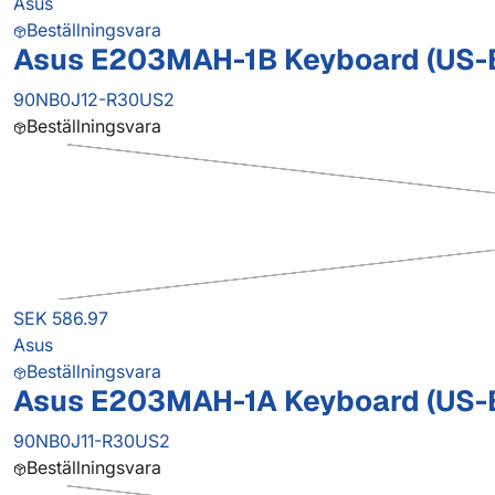
Asus
Beställningsvara
Asus E203MAH-1B Keyboard (US-
90NB0J12-R30US2
Beställningsvara
SEK 586.97
Asus
Beställningsvara
Asus E203MAH-1A Keyboard (US-
90NB0J11-R30US2
Beställningsvara