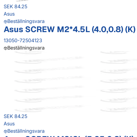
SEK 84.25
Asus
Beställningsvara
Asus SCREW M2*4.5L (4.0,0.8) (K)
13050-72504123
Beställningsvara
SEK 84.25
Asus
Beställningsvara