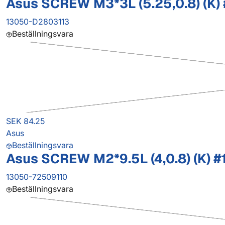
Asus SCREW M3*3L (5.25,0.8) (K) 
13050-D2803113
Beställningsvara
SEK 84.25
Asus
Beställningsvara
Asus SCREW M2*9.5L (4,0.8) (K) #
13050-72509110
Beställningsvara