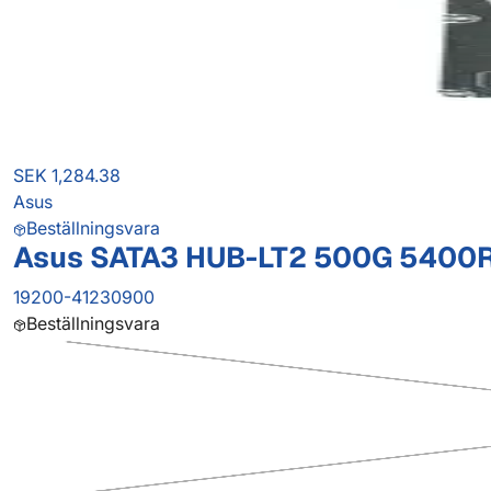
SEK 1,284.38
Asus
Beställningsvara
Asus SATA3 HUB-LT2 500G 5400R 
19200-41230900
Beställningsvara