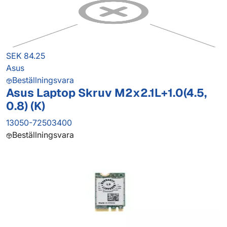
SEK 84.25
Asus
Beställningsvara
Asus Laptop Skruv M2x2.1L+1.0(4.5,
0.8) (K)
13050-72503400
Beställningsvara