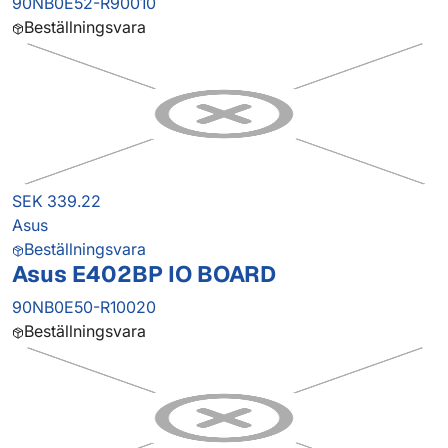
90NB0E52-R90010
Beställningsvara
SEK 339.22
Asus
Beställningsvara
Asus E402BP IO BOARD
90NB0E50-R10020
Beställningsvara