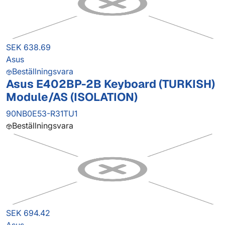
SEK 638.69
Asus
Beställningsvara
Asus E402BP-2B Keyboard (TURKISH)
Module/AS (ISOLATION)
90NB0E53-R31TU1
Beställningsvara
SEK 694.42