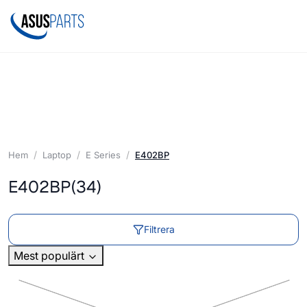
Hem
Laptop
E Series
E402BP
E402BP
(34)
Filtrera
Mest populärt