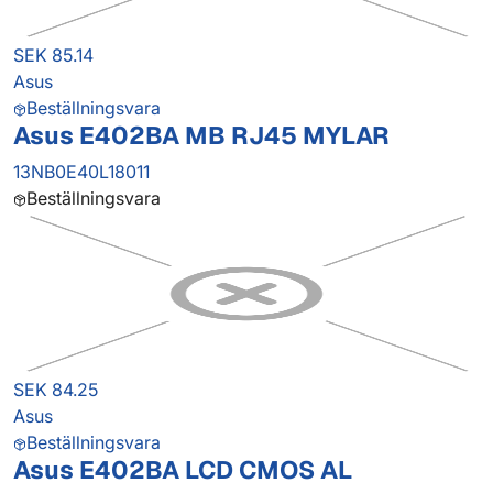
SEK 85.14
Asus
Beställningsvara
Asus E402BA MB RJ45 MYLAR
13NB0E40L18011
Beställningsvara
SEK 84.25
Asus
Beställningsvara
Asus E402BA LCD CMOS AL