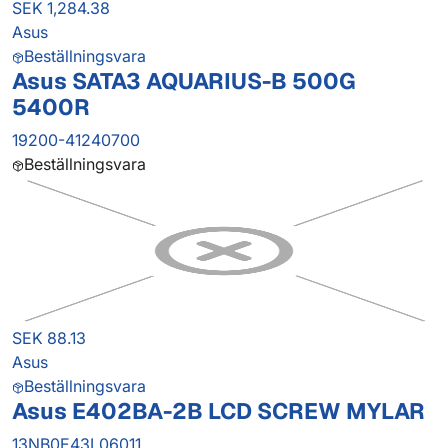
SEK 1,284.38
Asus
Beställningsvara
Asus SATA3 AQUARIUS-B 500G
5400R
19200-41240700
Beställningsvara
SEK 88.13
Asus
Beställningsvara
Asus E402BA-2B LCD SCREW MYLAR
13NB0E43L06011