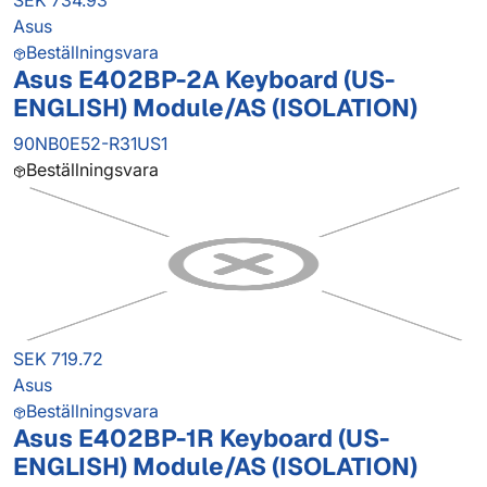
SEK 734.93
Asus
Beställningsvara
Asus E402BP-2A Keyboard (US-
ENGLISH) Module/AS (ISOLATION)
90NB0E52-R31US1
Beställningsvara
SEK 719.72
Asus
Beställningsvara
Asus E402BP-1R Keyboard (US-
ENGLISH) Module/AS (ISOLATION)