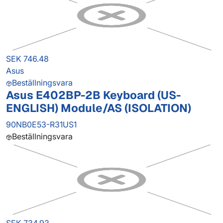
SEK 746.48
Asus
Beställningsvara
Asus E402BP-2B Keyboard (US-
ENGLISH) Module/AS (ISOLATION)
90NB0E53-R31US1
Beställningsvara