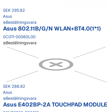
SEK 295.82
Asus
Beställningsvara
Asus 802.11B/G/N WLAN+BT4.0(1*1)
0C011-00060L00
Beställningsvara
SEK 288.82
Asus
Beställningsvara
Asus E402BP-2A TOUCHPAD MODULE