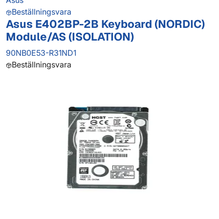
Asus
Beställningsvara
Asus E402BP-2B Keyboard (NORDIC)
Module/AS (ISOLATION)
90NB0E53-R31ND1
Beställningsvara