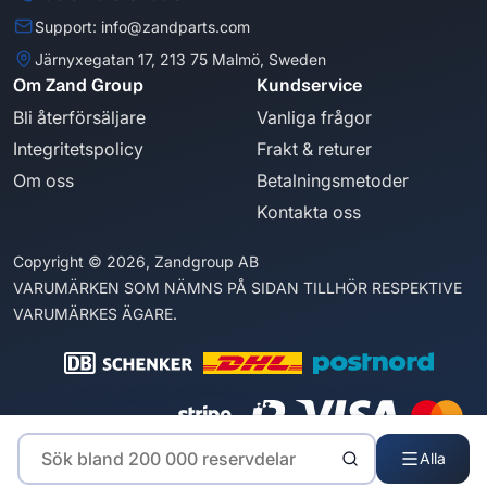
Support: info@zandparts.com
Järnyxegatan 17, 213 75 Malmö, Sweden
Om Zand Group
Kundservice
Bli återförsäljare
Vanliga frågor
Integritetspolicy
Frakt & returer
Om oss
Betalningsmetoder
Kontakta oss
Copyright © 2026, Zandgroup AB
VARUMÄRKEN SOM NÄMNS PÅ SIDAN TILLHÖR RESPEKTIVE
VARUMÄRKES ÄGARE.
Alla