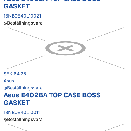
GASKET
13NB0E40L10021
Beställningsvara
SEK 84.25
Asus
Beställningsvara
Asus E402BA TOP CASE BOSS
GASKET
13NB0E40L10011
Beställningsvara