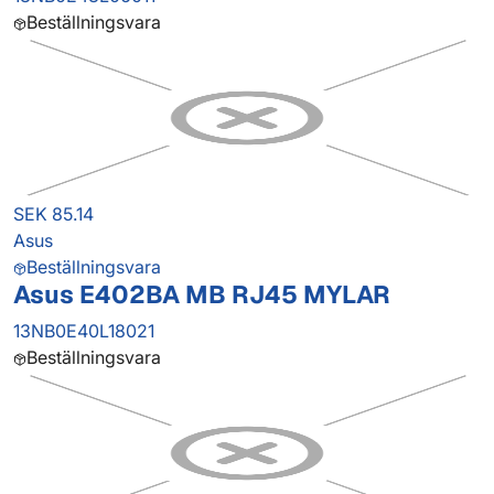
Beställningsvara
SEK 85.14
Asus
Beställningsvara
Asus E402BA MB RJ45 MYLAR
13NB0E40L18021
Beställningsvara