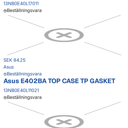
13NB0E40L17011
Beställningsvara
SEK 84.25
Asus
Beställningsvara
Asus E402BA TOP CASE TP GASKET
13NB0E40L11021
Beställningsvara