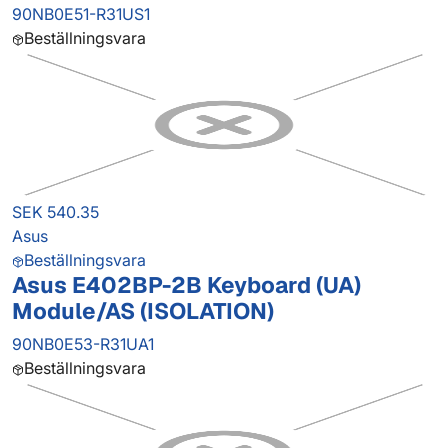
90NB0E51-R31US1
Beställningsvara
SEK 540.35
Asus
Beställningsvara
Asus E402BP-2B Keyboard (UA)
Module/AS (ISOLATION)
90NB0E53-R31UA1
Beställningsvara