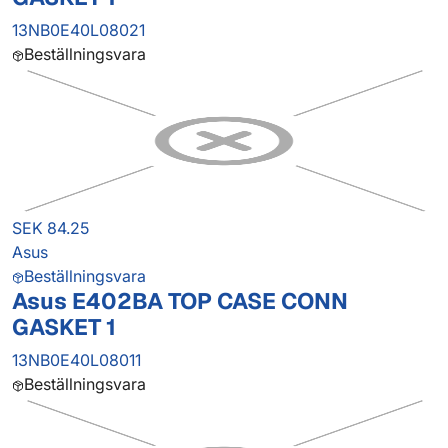
13NB0E40L08021
Beställningsvara
SEK 84.25
Asus
Beställningsvara
Asus E402BA TOP CASE CONN
GASKET 1
13NB0E40L08011
Beställningsvara