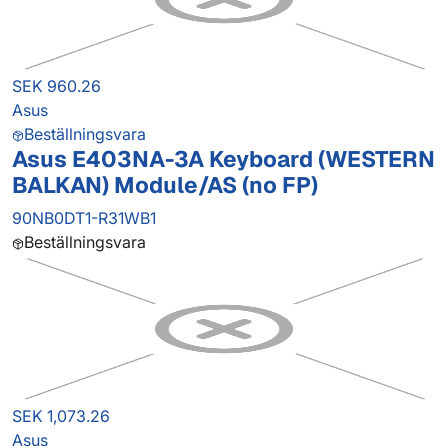
SEK 960.26
Asus
Beställningsvara
Asus E403NA-3A Keyboard (WESTERN
BALKAN) Module/AS (no FP)
90NB0DT1-R31WB1
Beställningsvara
SEK 1,073.26
Asus