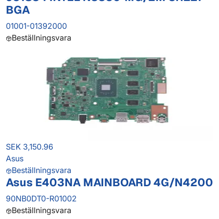
BGA
01001-01392000
Beställningsvara
SEK 3,150.96
Asus
Beställningsvara
Asus E403NA MAINBOARD 4G/N4200
90NB0DT0-R01002
Beställningsvara