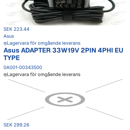
SEK 223.44
Asus
Lagervara för omgående leverans
Asus ADAPTER 33W19V 2PIN 4PHI EU
TYPE
0A001-00343500
Lagervara för omgående leverans
SEK 299.26