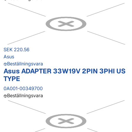
SEK 220.56
Asus
Beställningsvara
Asus ADAPTER 33W19V 2PIN 3PHI US
TYPE
0A001-00349700
Beställningsvara