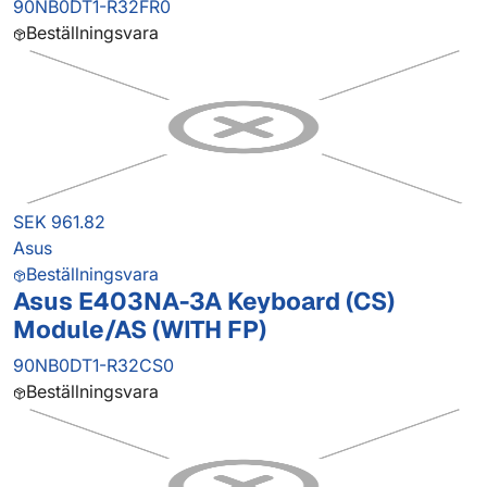
90NB0DT1-R32FR0
Beställningsvara
SEK 961.82
Asus
Beställningsvara
Asus E403NA-3A Keyboard (CS)
Module/AS (WITH FP)
90NB0DT1-R32CS0
Beställningsvara