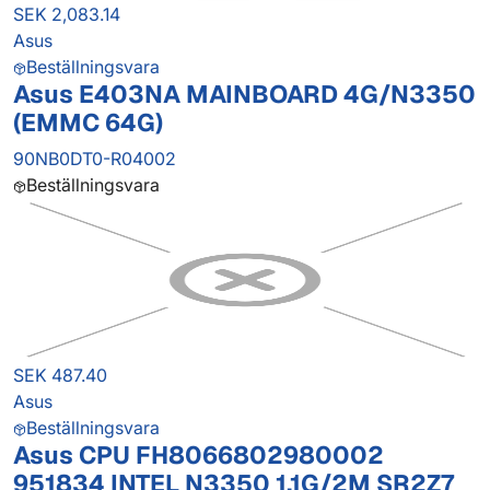
SEK 2,083.14
Asus
Beställningsvara
Asus E403NA MAINBOARD 4G/N3350
(EMMC 64G)
90NB0DT0-R04002
Beställningsvara
SEK 487.40
Asus
Beställningsvara
Asus CPU FH8066802980002
951834 INTEL N3350 1.1G/2M SR2Z7