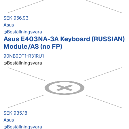
SEK 956.93
Asus
Beställningsvara
Asus E403NA-3A Keyboard (RUSSIAN)
Module/AS (no FP)
90NB0DT1-R31RU1
Beställningsvara
SEK 935.18
Asus
Beställningsvara