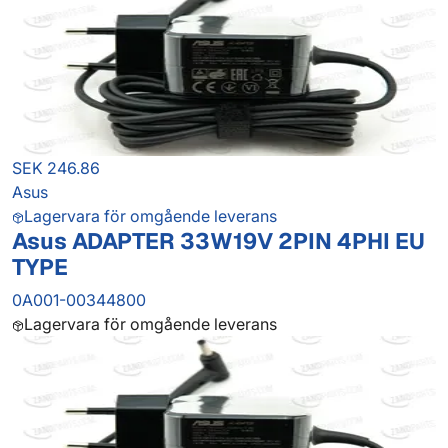
SEK 246.86
Asus
Lagervara för omgående leverans
Asus ADAPTER 33W19V 2PIN 4PHI EU
TYPE
0A001-00344800
Lagervara för omgående leverans