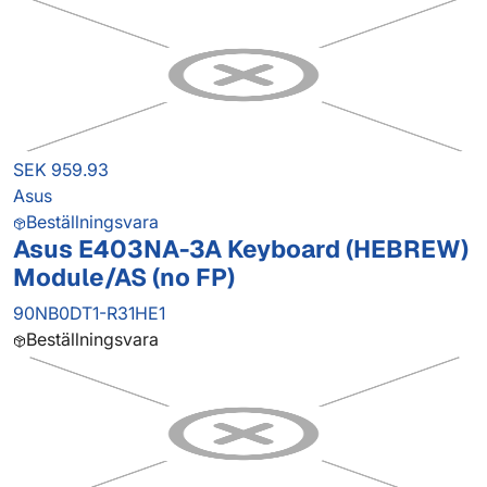
SEK 959.93
Asus
Beställningsvara
Asus E403NA-3A Keyboard (HEBREW)
Module/AS (no FP)
90NB0DT1-R31HE1
Beställningsvara