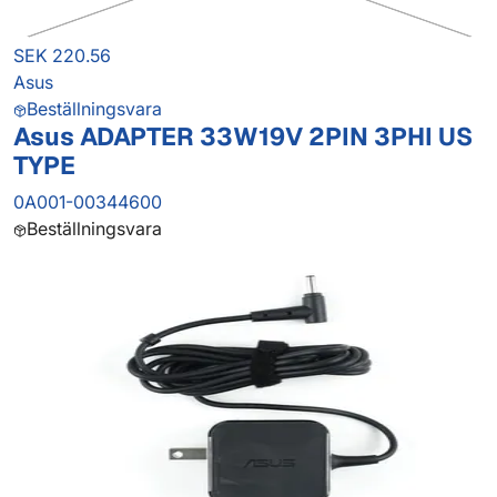
SEK 220.56
Asus
Beställningsvara
Asus ADAPTER 33W19V 2PIN 3PHI US
TYPE
0A001-00344600
Beställningsvara