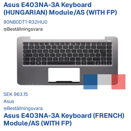
Asus E403NA-3A Keyboard
(HUNGARIAN) Module/AS (WITH FP)
90NB0DT1-R32HU0
Beställningsvara
SEK 963.15
Asus
Beställningsvara
Asus E403NA-3A Keyboard (FRENCH)
Module/AS (WITH FP)