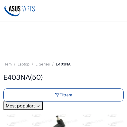
Hem
Laptop
E Series
E403NA
E403NA
(50)
Filtrera
Mest populärt