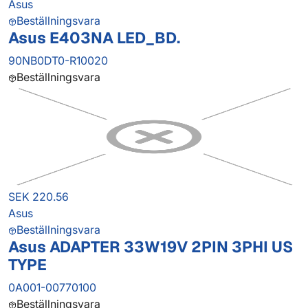
Asus
Beställningsvara
Asus E403NA LED_BD.
90NB0DT0-R10020
Beställningsvara
SEK 220.56
Asus
Beställningsvara
Asus ADAPTER 33W19V 2PIN 3PHI US
TYPE
0A001-00770100
Beställningsvara