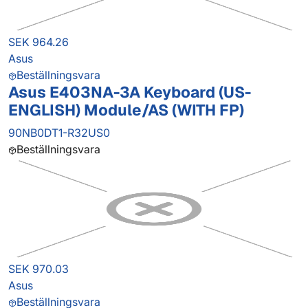
SEK 964.26
Asus
Beställningsvara
Asus E403NA-3A Keyboard (US-
ENGLISH) Module/AS (WITH FP)
90NB0DT1-R32US0
Beställningsvara
SEK 970.03
Asus
Beställningsvara