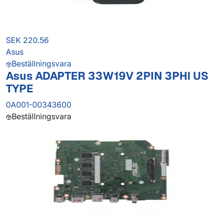
SEK 220.56
Asus
Beställningsvara
Asus ADAPTER 33W19V 2PIN 3PHI US
TYPE
0A001-00343600
Beställningsvara