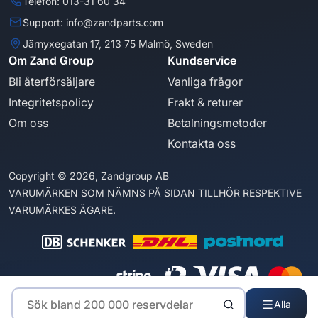
Telefon: 013-31 60 34
Support: info@zandparts.com
Järnyxegatan 17, 213 75 Malmö, Sweden
Om Zand Group
Kundservice
Bli återförsäljare
Vanliga frågor
Integritetspolicy
Frakt & returer
Om oss
Betalningsmetoder
Kontakta oss
Copyright © 2026, Zandgroup AB
VARUMÄRKEN SOM NÄMNS PÅ SIDAN TILLHÖR RESPEKTIVE
VARUMÄRKES ÄGARE.
Alla