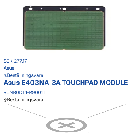
SEK 277.17
Asus
Beställningsvara
Asus E403NA-3A TOUCHPAD MODULE
90NB0DT1-R90011
Beställningsvara