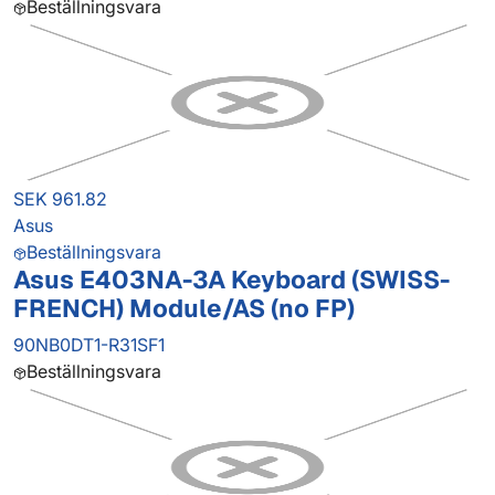
Beställningsvara
SEK 961.82
Asus
Beställningsvara
Asus E403NA-3A Keyboard (SWISS-
FRENCH) Module/AS (no FP)
90NB0DT1-R31SF1
Beställningsvara