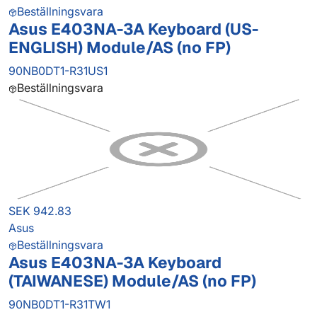
Beställningsvara
Asus E403NA-3A Keyboard (US-
ENGLISH) Module/AS (no FP)
90NB0DT1-R31US1
Beställningsvara
SEK 942.83
Asus
Beställningsvara
Asus E403NA-3A Keyboard
(TAIWANESE) Module/AS (no FP)
90NB0DT1-R31TW1