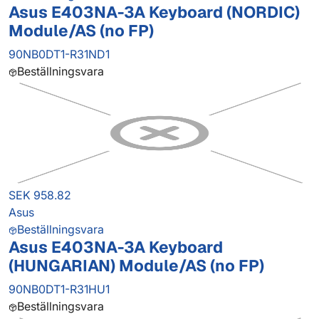
Asus E403NA-3A Keyboard (NORDIC)
Module/AS (no FP)
90NB0DT1-R31ND1
Beställningsvara
SEK 958.82
Asus
Beställningsvara
Asus E403NA-3A Keyboard
(HUNGARIAN) Module/AS (no FP)
90NB0DT1-R31HU1
Beställningsvara