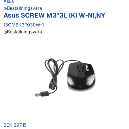
Asus
Beställningsvara
Asus SCREW M3*3L (K) W-NI,NY
13GMBK3F030W-1
Beställningsvara
SEK 297.15