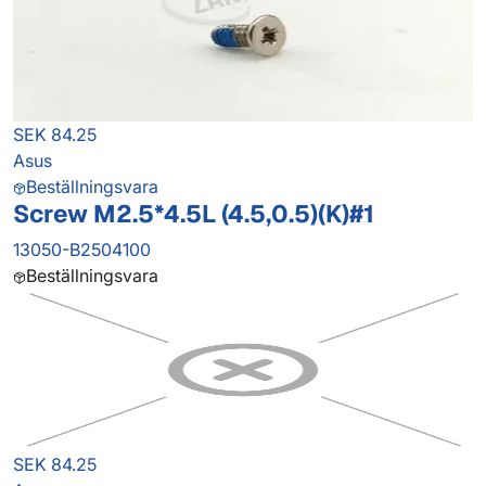
SEK 84.25
Asus
Beställningsvara
Screw M2.5*4.5L (4.5,0.5)(K)#1
13050-B2504100
Beställningsvara
SEK 84.25