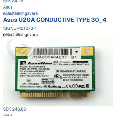
SEK 84.25
Asus
Beställningsvara
Asus U20A CONDUCTIVE TYPE 30_4
13GNUP10T070-1
Beställningsvara
SEK 248.86
Asus