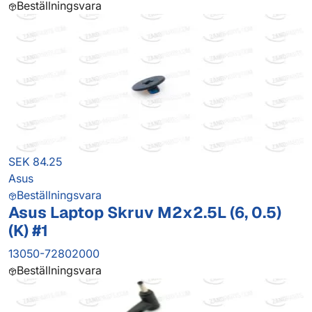
Beställningsvara
SEK 84.25
Asus
Beställningsvara
Asus Laptop Skruv M2x2.5L (6, 0.5)
(K) #1
13050-72802000
Beställningsvara