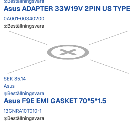
Beställningsvara
Asus ADAPTER 33W19V 2PIN US TYPE
0A001-00340200
Beställningsvara
SEK 85.14
Asus
Beställningsvara
Asus F9E EMI GASKET 70*5*1.5
13GNRA10T010-1
Beställningsvara