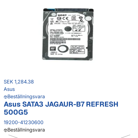
SEK 1,284.38
Asus
Beställningsvara
Asus SATA3 JAGAUR-B7 REFRESH
500G5
19200-41230600
Beställningsvara