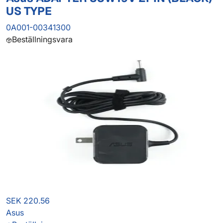
US TYPE
0A001-00341300
Beställningsvara
SEK 220.56
Asus