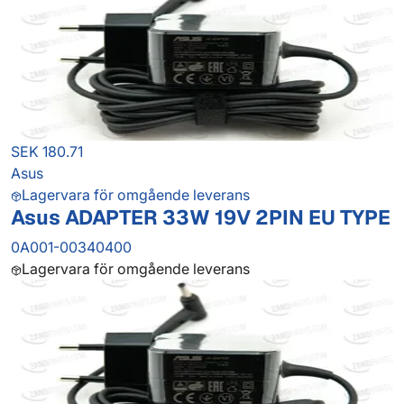
SEK 180.71
Asus
Lagervara för omgående leverans
Asus ADAPTER 33W 19V 2PIN EU TYPE
0A001-00340400
Lagervara för omgående leverans