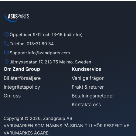
Öppettider 9-12 och 13-16 (mån-fre)
Telefon: 013-31 60 34
Support: info@zandparts.com
Järnyxegatan 17, 213 75 Malmö, Sweden
Om Zand Group
Kundservice
Bli återförsäljare
Vanliga frågor
Integritetspolicy
Frakt & returer
Om oss
Betalningsmetoder
Kontakta oss
Copyright © 2026, Zandgroup AB
VARUMÄRKEN SOM NÄMNS PÅ SIDAN TILLHÖR RESPEKTIVE
VARUMÄRKES ÄGARE.