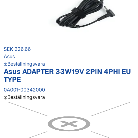
SEK 226.66
Asus
Beställningsvara
Asus ADAPTER 33W19V 2PIN 4PHI EU
TYPE
0A001-00342000
Beställningsvara