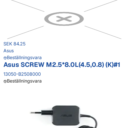
SEK 84.25
Asus
Beställningsvara
Asus SCREW M2.5*8.0L(4.5,0.8) (K)#1
13050-B2508000
Beställningsvara