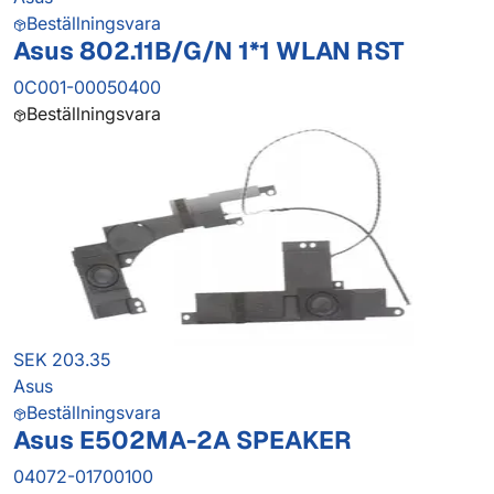
Beställningsvara
Asus 802.11B/G/N 1*1 WLAN RST
0C001-00050400
Beställningsvara
SEK 203.35
Asus
Beställningsvara
Asus E502MA-2A SPEAKER
04072-01700100