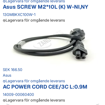
Lagervara för omgående leverans
Asus SCREW M2*10L (K) W-NI,NY
13GMBKXC100W-1
Lagervara för omgående leverans
SEK 166.50
Asus
Lagervara för omgående leverans
AC POWER CORD CEE/3C L:0.9M
14009-00060400
Lagervara för omgående leverans