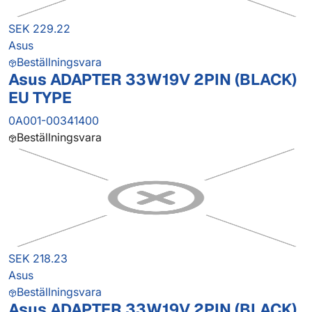
SEK 229.22
Asus
Beställningsvara
Asus ADAPTER 33W19V 2PIN (BLACK)
EU TYPE
0A001-00341400
Beställningsvara
SEK 218.23
Asus
Beställningsvara
Asus ADAPTER 33W19V 2PIN (BLACK)