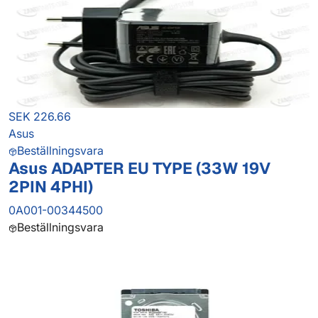
SEK 226.66
Asus
Beställningsvara
Asus ADAPTER EU TYPE (33W 19V
2PIN 4PHI)
0A001-00344500
Beställningsvara