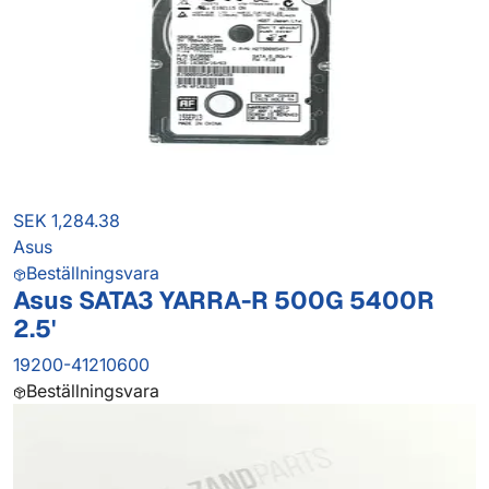
SEK 1,284.38
Asus
Beställningsvara
Asus SATA3 YARRA-R 500G 5400R
2.5'
19200-41210600
Beställningsvara