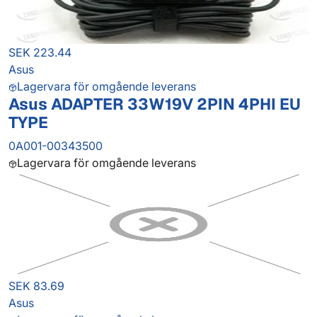
SEK 223.44
Asus
Lagervara för omgående leverans
Asus ADAPTER 33W19V 2PIN 4PHI EU
TYPE
0A001-00343500
Lagervara för omgående leverans
SEK 83.69
Asus