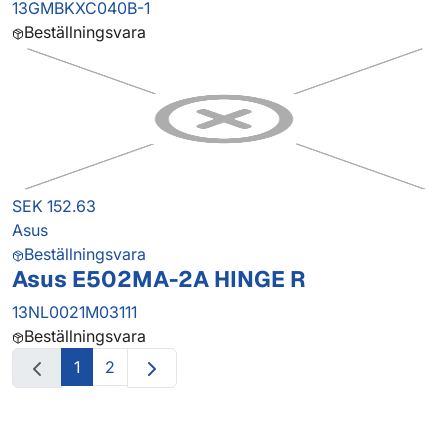
13GMBKXC040B-1
Beställningsvara
SEK 152.63
Asus
Beställningsvara
Asus E502MA-2A HINGE R
13NL0021M03111
Beställningsvara
1
2