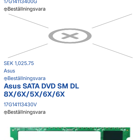
17G14113400G
Beställningsvara
SEK 1,025.75
Asus
Beställningsvara
Asus SATA DVD SM DL
8X/6X/5X/6X/6X
17G14113430V
Beställningsvara