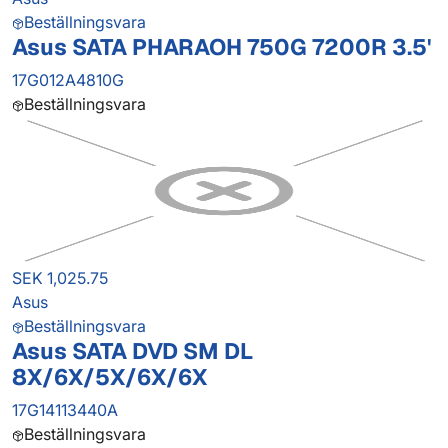
Beställningsvara
Asus SATA PHARAOH 750G 7200R 3.5'
17G012A4810G
Beställningsvara
SEK 1,025.75
Asus
Beställningsvara
Asus SATA DVD SM DL
8X/6X/5X/6X/6X
17G14113440A
Beställningsvara