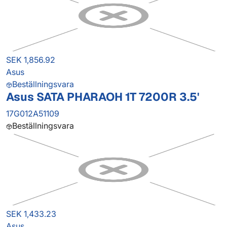
SEK 1,856.92
Asus
Beställningsvara
Asus SATA PHARAOH 1T 7200R 3.5'
17G012A51109
Beställningsvara
SEK 1,433.23
Asus