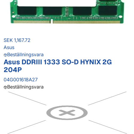
SEK 1,167.72
Asus
Beställningsvara
Asus DDRIII 1333 SO-D HYNIX 2G
204P
04G001618A27
Beställningsvara