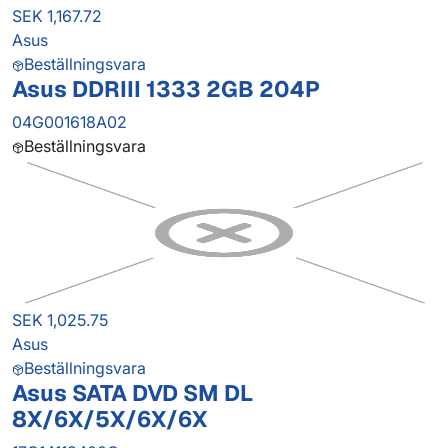
SEK 1,167.72
Asus
Beställningsvara
Asus DDRIII 1333 2GB 204P
04G001618A02
Beställningsvara
SEK 1,025.75
Asus
Beställningsvara
Asus SATA DVD SM DL
8X/6X/5X/6X/6X