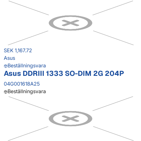
SEK 1,167.72
Asus
Beställningsvara
Asus DDRIII 1333 SO-DIM 2G 204P
04G001618A25
Beställningsvara