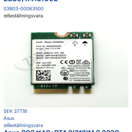
03B03-00063500
Beställningsvara
SEK 377.18
Asus
Beställningsvara