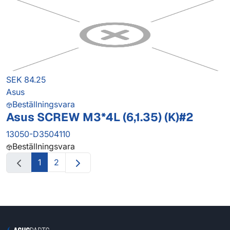
SEK 84.25
Asus
Beställningsvara
Asus SCREW M3*4L (6,1.35) (K)#2
13050-D3504110
Beställningsvara
1
2