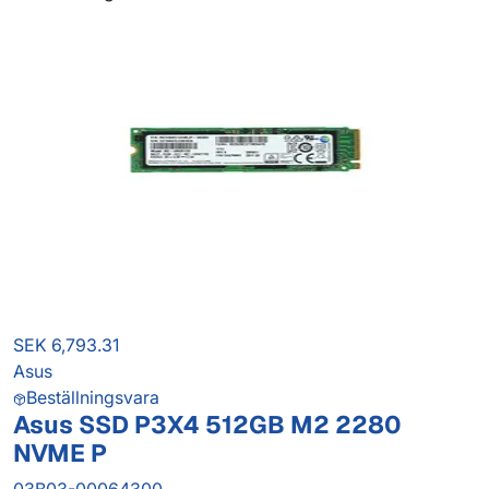
SEK 6,793.31
Asus
Beställningsvara
Asus SSD P3X4 512GB M2 2280
NVME P