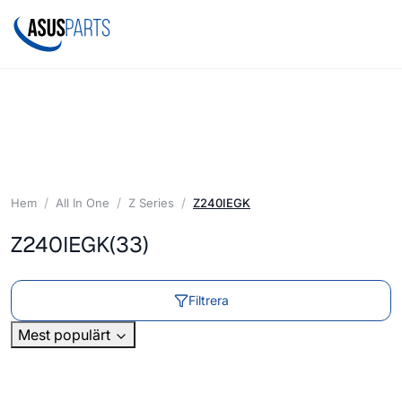
Hem
All In One
Z Series
Z240IEGK
Z240IEGK
(33)
Filtrera
Mest populärt