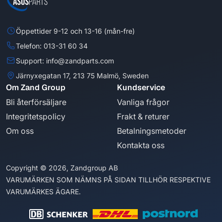
Öppettider 9-12 och 13-16 (mån-fre)
Telefon: 013-31 60 34
Support: info@zandparts.com
Järnyxegatan 17, 213 75 Malmö, Sweden
Om Zand Group
Kundservice
Bli återförsäljare
Vanliga frågor
Integritetspolicy
Frakt & returer
Om oss
Betalningsmetoder
Kontakta oss
Copyright © 2026, Zandgroup AB
VARUMÄRKEN SOM NÄMNS PÅ SIDAN TILLHÖR RESPEKTIVE
VARUMÄRKES ÄGARE.