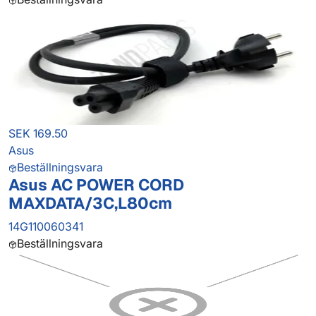
SEK 169.50
Asus
Beställningsvara
Asus AC POWER CORD
MAXDATA/3C,L80cm
14G110060341
Beställningsvara