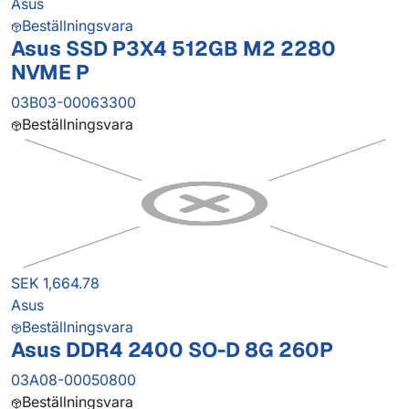
Asus
Beställningsvara
Asus SSD P3X4 512GB M2 2280
NVME P
03B03-00063300
Beställningsvara
SEK 1,664.78
Asus
Beställningsvara
Asus DDR4 2400 SO-D 8G 260P
03A08-00050800
Beställningsvara