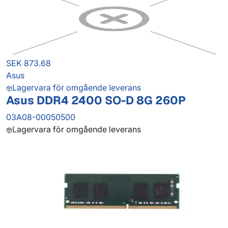
SEK 873.68
Asus
Lagervara för omgående leverans
Asus DDR4 2400 SO-D 8G 260P
03A08-00050500
Lagervara för omgående leverans