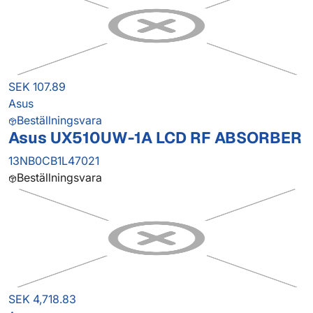
SEK 107.89
Asus
Beställningsvara
Asus UX510UW-1A LCD RF ABSORBER
13NB0CB1L47021
Beställningsvara
SEK 4,718.83