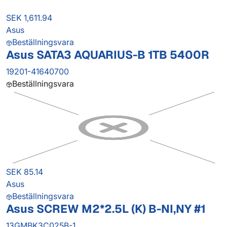
SEK 1,611.94
Asus
Beställningsvara
Asus SATA3 AQUARIUS-B 1TB 5400R
19201-41640700
Beställningsvara
SEK 85.14
Asus
Beställningsvara
Asus SCREW M2*2.5L (K) B-NI,NY #1
13GMBK3C025B-1