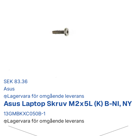
SEK 83.36
Asus
Lagervara för omgående leverans
Asus Laptop Skruv M2x5L (K) B-NI, NY
13GMBKXC050B-1
Lagervara för omgående leverans