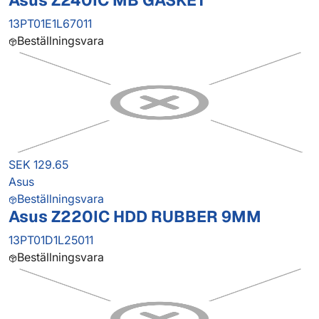
Asus Z240IC MB GASKET
13PT01E1L67011
Beställningsvara
SEK 129.65
Asus
Beställningsvara
Asus Z220IC HDD RUBBER 9MM
13PT01D1L25011
Beställningsvara