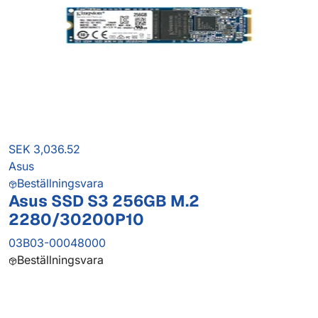
SEK 3,036.52
Asus
Beställningsvara
Asus SSD S3 256GB M.2
2280/30200P10
03B03-00048000
Beställningsvara