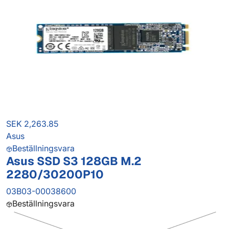
SEK 2,263.85
Asus
Beställningsvara
Asus SSD S3 128GB M.2
2280/30200P10
03B03-00038600
Beställningsvara