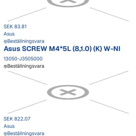
SEK 83.81
Asus
Beställningsvara
Asus SCREW M4*5L (8,1.0) (K) W-NI
13050-J3505000
Beställningsvara
SEK 822.07
Asus
Beställningsvara