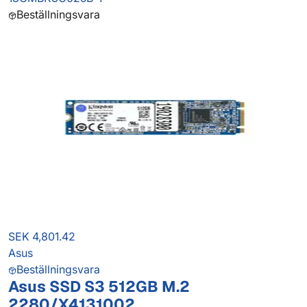
Beställningsvara
SEK 4,801.42
Asus
Beställningsvara
Asus SSD S3 512GB M.2
2280/X4131002