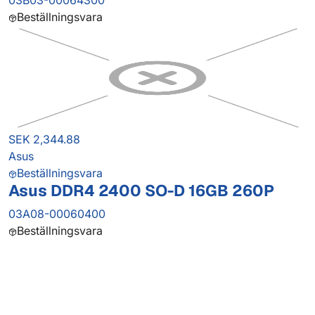
03B03-00064300
Beställningsvara
SEK 2,344.88
Asus
Beställningsvara
Asus DDR4 2400 SO-D 16GB 260P
03A08-00060400
Beställningsvara