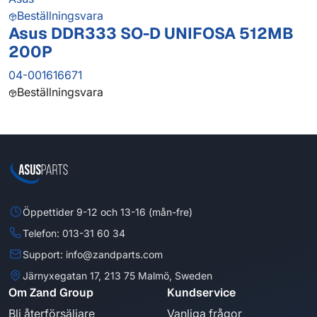
Beställningsvara
Asus DDR333 SO-D UNIFOSA 512MB
200P
04-001616671
Beställningsvara
Öppettider 9-12 och 13-16 (mån-fre)
Telefon: 013-31 60 34
Support: info@zandparts.com
Järnyxegatan 17, 213 75 Malmö, Sweden
Om Zand Group
Kundservice
Bli återförsäljare
Vanliga frågor