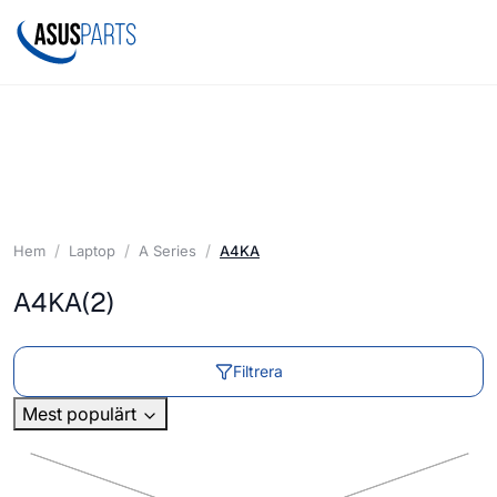
Hem
Laptop
A Series
A4KA
A4KA
(2)
Filtrera
Mest populärt