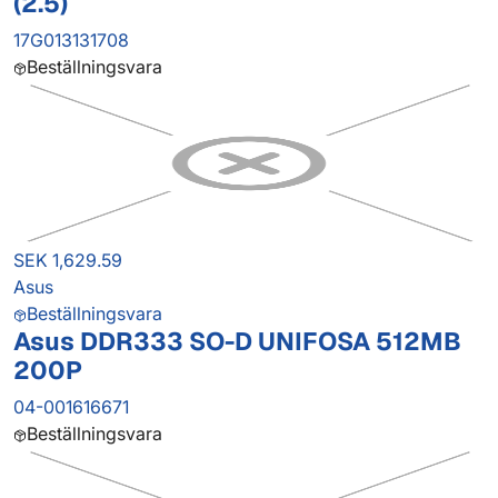
(2.5)
17G013131708
Beställningsvara
SEK 1,629.59
Asus
Beställningsvara
Asus DDR333 SO-D UNIFOSA 512MB
200P
04-001616671
Beställningsvara