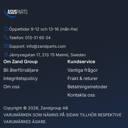
Öppettider 9-12 och 13-16 (mån-fre)
Telefon: 013-31 60 34
Support: info@zandparts.com
Järnyxegatan 17, 213 75 Malmö, Sweden
Om Zand Group
Kundservice
Bli återförsäljare
Vanliga frågor
Integritetspolicy
Frakt & returer
Om oss
Betalningsmetoder
Kontakta oss
Copyright © 2026, Zandgroup AB
VARUMÄRKEN SOM NÄMNS PÅ SIDAN TILLHÖR RESPEKTIVE
VARUMÄRKES ÄGARE.