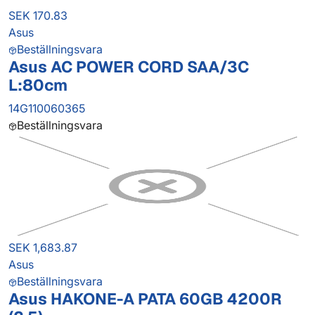
SEK 170.83
Asus
Beställningsvara
Asus AC POWER CORD SAA/3C
L:80cm
14G110060365
Beställningsvara
SEK 1,683.87
Asus
Beställningsvara
Asus HAKONE-A PATA 60GB 4200R