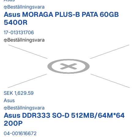
Beställningsvara
Asus MORAGA PLUS-B PATA 60GB
5400R
17-013131706
Beställningsvara
SEK 1,629.59
Asus
Beställningsvara
Asus DDR333 SO-D 512MB/64M*64
200P
04-001616672