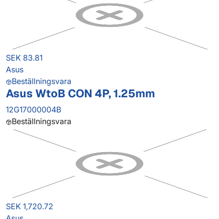
SEK 83.81
Asus
Beställningsvara
Asus WtoB CON 4P, 1.25mm
12G17000004B
Beställningsvara
SEK 1,720.72
Asus