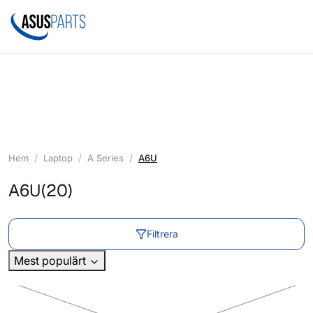
Hem
Laptop
A Series
A6U
A6U
(20)
Filtrera
Mest populärt