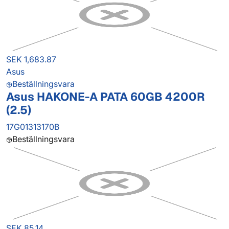
SEK 1,683.87
Asus
Beställningsvara
Asus HAKONE-A PATA 60GB 4200R
(2.5)
17G01313170B
Beställningsvara
SEK 85.14