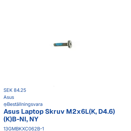
SEK 84.25
Asus
Beställningsvara
Asus Laptop Skruv M2x6L(K, D4.6)
(K)B-NI, NY
13GMBKXC062B-1