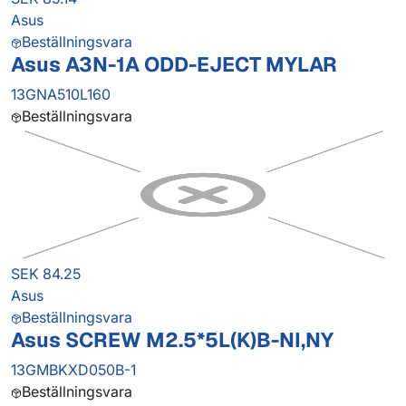
Asus
Beställningsvara
Asus A3N-1A ODD-EJECT MYLAR
13GNA510L160
Beställningsvara
SEK 84.25
Asus
Beställningsvara
Asus SCREW M2.5*5L(K)B-NI,NY
13GMBKXD050B-1
Beställningsvara