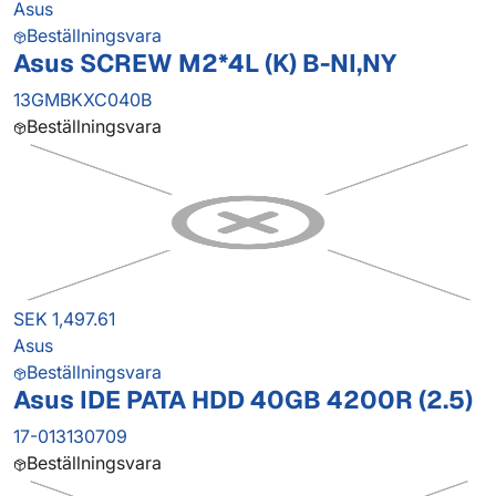
Asus
Beställningsvara
Asus SCREW M2*4L (K) B-NI,NY
13GMBKXC040B
Beställningsvara
SEK 1,497.61
Asus
Beställningsvara
Asus IDE PATA HDD 40GB 4200R (2.5)
17-013130709
Beställningsvara