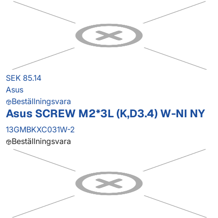
SEK 85.14
Asus
Beställningsvara
Asus SCREW M2*3L (K,D3.4) W-NI NY
13GMBKXC031W-2
Beställningsvara