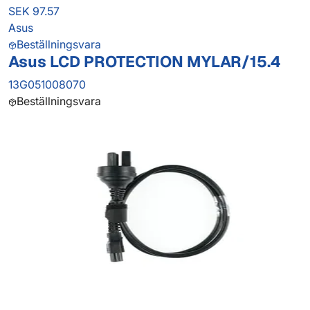
SEK 97.57
Asus
Beställningsvara
Asus LCD PROTECTION MYLAR/15.4
13G051008070
Beställningsvara