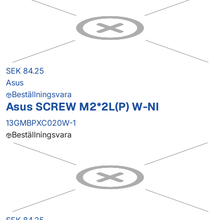
SEK 84.25
Asus
Beställningsvara
Asus SCREW M2*2L(P) W-NI
13GMBPXC020W-1
Beställningsvara