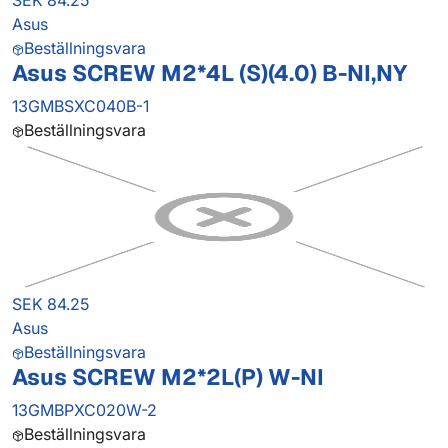
SEK 84.25
Asus
Beställningsvara
Asus SCREW M2*4L (S)(4.0) B-NI,NY
13GMBSXC040B-1
Beställningsvara
SEK 84.25
Asus
Beställningsvara
Asus SCREW M2*2L(P) W-NI
13GMBPXC020W-2
Beställningsvara