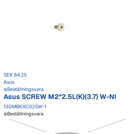
SEK 84.25
Asus
Beställningsvara
Asus SCREW M2*2.5L(K)(3.7) W-NI
13GMBKXC025W-1
Beställningsvara