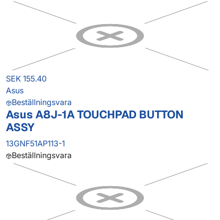
SEK 155.40
Asus
Beställningsvara
Asus A8J-1A TOUCHPAD BUTTON
ASSY
13GNF51AP113-1
Beställningsvara