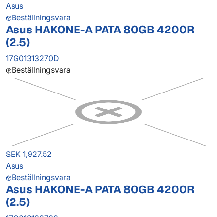
Asus
Beställningsvara
Asus HAKONE-A PATA 80GB 4200R
(2.5)
17G01313270D
Beställningsvara
SEK 1,927.52
Asus
Beställningsvara
Asus HAKONE-A PATA 80GB 4200R
(2.5)