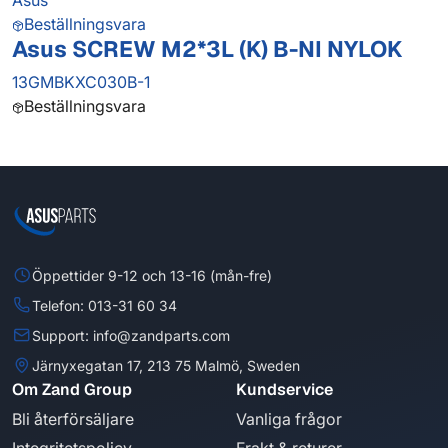
Asus
Beställningsvara
Asus SCREW M2*3L (K) B-NI NYLOK
13GMBKXC030B-1
Beställningsvara
Öppettider 9-12 och 13-16 (mån-fre)
Telefon: 013-31 60 34
Support: info@zandparts.com
Järnyxegatan 17, 213 75 Malmö, Sweden
Om Zand Group
Kundservice
Bli återförsäljare
Vanliga frågor