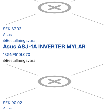
SEK 87.02
Asus
Beställningsvara
Asus A8J-1A INVERTER MYLAR
13GNF510L070
Beställningsvara
SEK 90.02
Asus