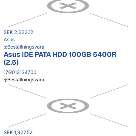
SEK 2,322.12
Asus
Beställningsvara
Asus IDE PATA HDD 100GB 5400R
(2.5)
17G013134700
Beställningsvara
SEK 1,927.52