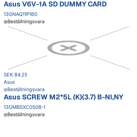
Asus V6V-1A SD DUMMY CARD
13GNAQ11P160
Beställningsvara
SEK 84.25
Asus
Beställningsvara
Asus SCREW M2*5L (K)(3.7) B-NI,NY
13GMBSXC050B-1
Beställningsvara