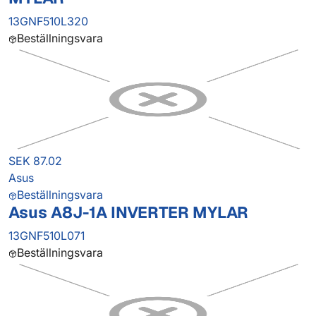
13GNF510L320
Beställningsvara
SEK 87.02
Asus
Beställningsvara
Asus A8J-1A INVERTER MYLAR
13GNF510L071
Beställningsvara