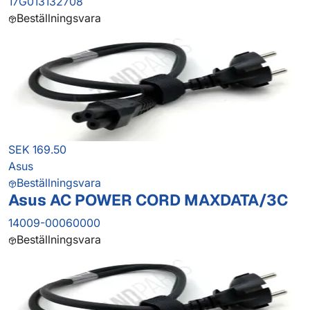
17G013132708
Beställningsvara
SEK 169.50
Asus
Beställningsvara
Asus AC POWER CORD MAXDATA/3C
14009-00060000
Beställningsvara