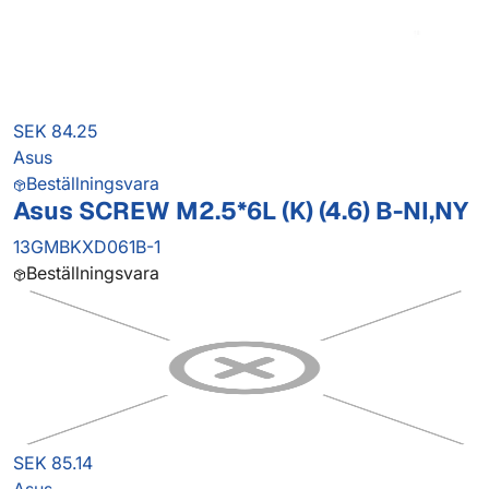
SEK 84.25
Asus
Beställningsvara
Asus SCREW M2.5*6L (K) (4.6) B-NI,NY
13GMBKXD061B-1
Beställningsvara
SEK 85.14