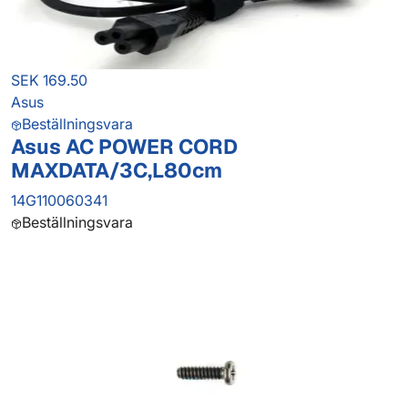
SEK 169.50
Asus
Beställningsvara
Asus AC POWER CORD
MAXDATA/3C,L80cm
14G110060341
Beställningsvara