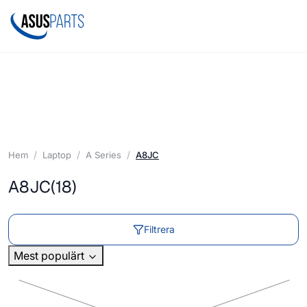
Hem
Laptop
A Series
A8JC
A8JC
(18)
Filtrera
Mest populärt