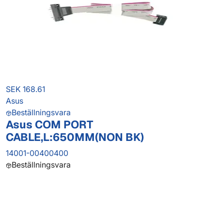
SEK 168.61
Asus
Beställningsvara
Asus COM PORT
CABLE,L:650MM(NON BK)
14001-00400400
Beställningsvara