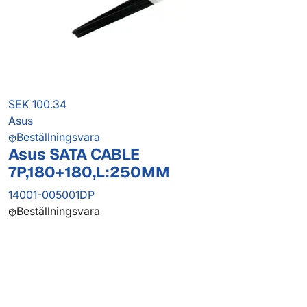
SEK 100.34
Asus
Beställningsvara
Asus SATA CABLE
7P,180+180,L:250MM
14001-005001DP
Beställningsvara