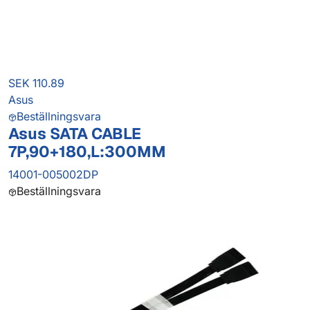
SEK 110.89
Asus
Beställningsvara
Asus SATA CABLE
7P,90+180,L:300MM
14001-005002DP
Beställningsvara