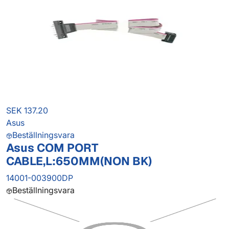
SEK 137.20
Asus
Beställningsvara
Asus COM PORT
CABLE,L:650MM(NON BK)
14001-003900DP
Beställningsvara