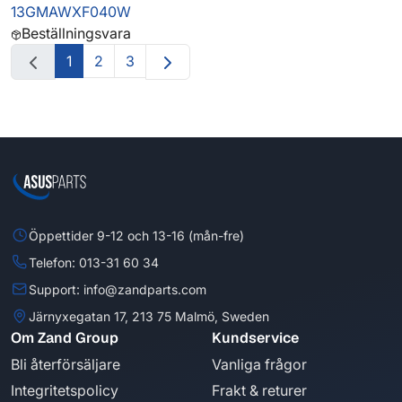
13GMAWXF040W
Beställningsvara
1
2
3
Öppettider 9-12 och 13-16 (mån-fre)
Telefon: 013-31 60 34
Support: info@zandparts.com
Järnyxegatan 17, 213 75 Malmö, Sweden
Om Zand Group
Kundservice
Bli återförsäljare
Vanliga frågor
Integritetspolicy
Frakt & returer