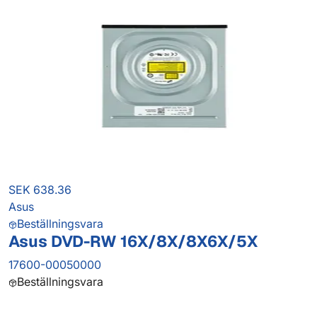
SEK 638.36
Asus
Beställningsvara
Asus DVD-RW 16X/8X/8X6X/5X
17600-00050000
Beställningsvara