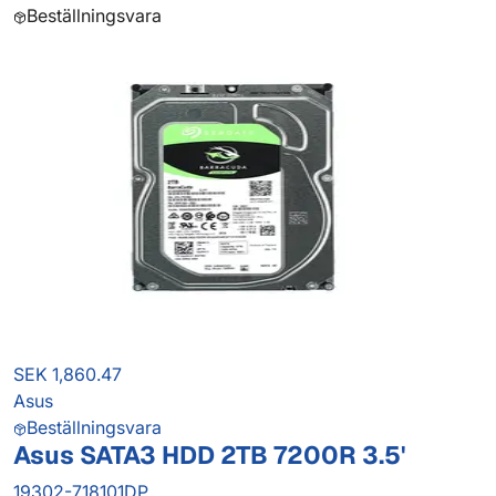
Beställningsvara
SEK 1,860.47
Asus
Beställningsvara
Asus SATA3 HDD 2TB 7200R 3.5'
19302-718101DP