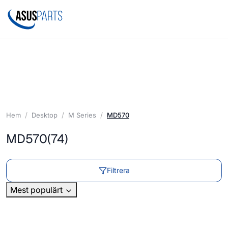
Hem
Desktop
M Series
MD570
MD570
(74)
Filtrera
Mest populärt