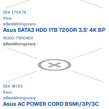
SEK 1,704.74
Asus
Beställningsvara
Asus SATA3 HDD 1TB 7200R 3.5' 4K BP
19300-71610400
Beställningsvara
SEK 181.93
Asus
Beställningsvara
Asus AC POWER CORD BSMI/3P/3C