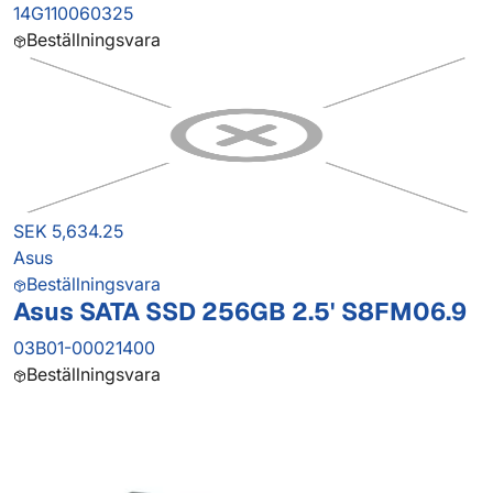
14G110060325
Beställningsvara
SEK 5,634.25
Asus
Beställningsvara
Asus SATA SSD 256GB 2.5' S8FM06.9
03B01-00021400
Beställningsvara