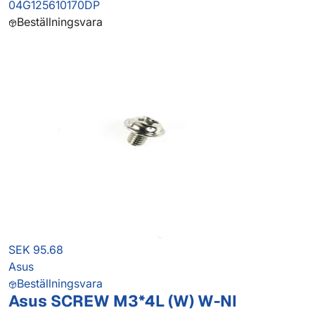
04G125610170DP
Beställningsvara
SEK 95.68
Asus
Beställningsvara
Asus SCREW M3*4L (W) W-NI