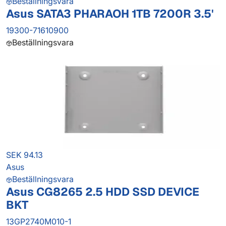
Beställningsvara
Asus SATA3 PHARAOH 1TB 7200R 3.5'
19300-71610900
Beställningsvara
SEK 94.13
Asus
Beställningsvara
Asus CG8265 2.5 HDD SSD DEVICE
BKT
13GP2740M010-1