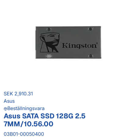
SEK 2,910.31
Asus
Beställningsvara
Asus SATA SSD 128G 2.5
7MM/10.56.00
03B01-00050400