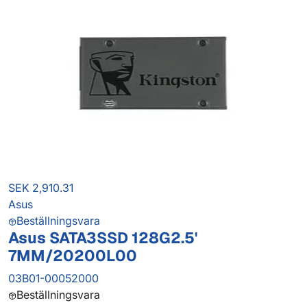
SEK 2,910.31
Asus
Beställningsvara
Asus SATA3SSD 128G2.5'
7MM/20200L00
03B01-00052000
Beställningsvara