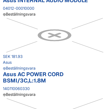
Asus INTERNAL AUDIO MODULE
04012-00010000
Beställningsvara
SEK 181.93
Asus
Beställningsvara
Asus AC POWER CORD
BSMI/3C,L:1.8M
14G110060330
Beställningsvara