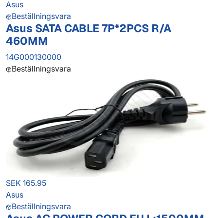
Asus
Beställningsvara
Asus SATA CABLE 7P*2PCS R/A
460MM
14G000130000
Beställningsvara
SEK 165.95
Asus
Beställningsvara