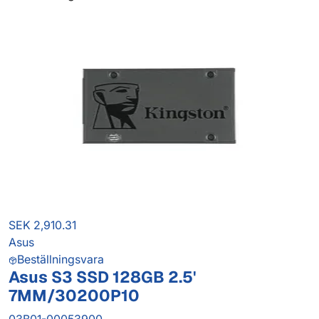
SEK 2,910.31
Asus
Beställningsvara
Asus S3 SSD 128GB 2.5'
7MM/30200P10