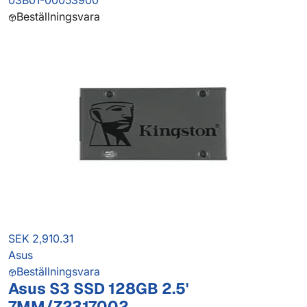
03B01-00053900
Beställningsvara
SEK 2,910.31
Asus
Beställningsvara
Asus S3 SSD 128GB 2.5'
7MM/Z2317002