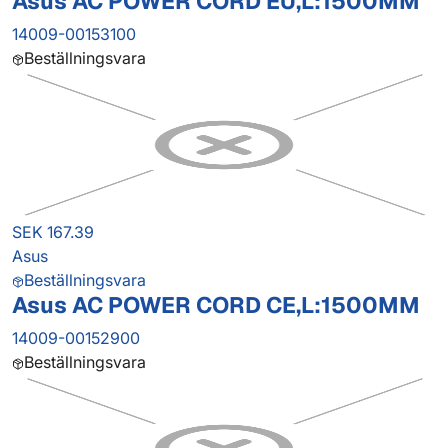
Asus AC POWER CORD EU,L:1500MM
14009-00153100
Beställningsvara
SEK 167.39
Asus
Beställningsvara
Asus AC POWER CORD CE,L:1500MM
14009-00152900
Beställningsvara