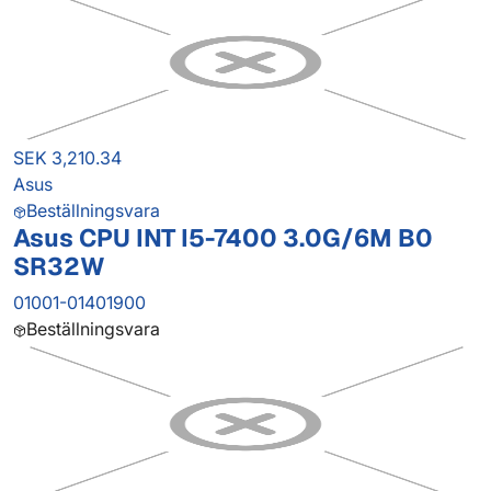
SEK 3,210.34
Asus
Beställningsvara
Asus CPU INT I5-7400 3.0G/6M B0
SR32W
01001-01401900
Beställningsvara