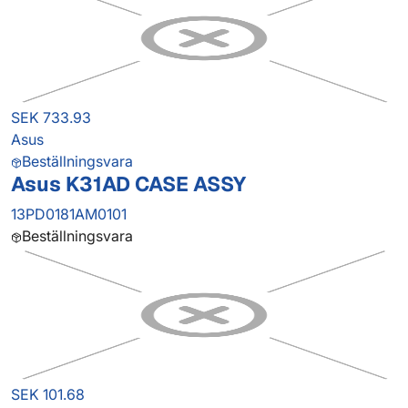
SEK 733.93
Asus
Beställningsvara
Asus K31AD CASE ASSY
13PD0181AM0101
Beställningsvara
SEK 101.68