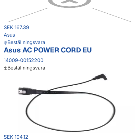
SEK 167.39
Asus
Beställningsvara
Asus AC POWER CORD EU
14009-00152200
Beställningsvara
SEK 104.12