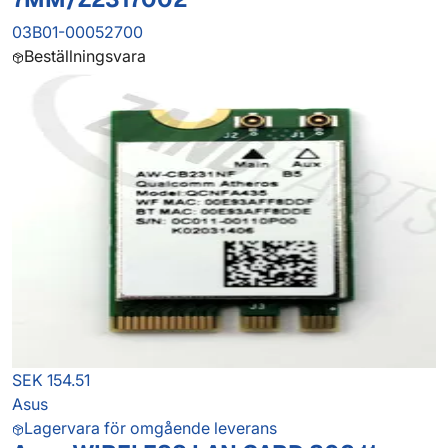
03B01-00052700
Beställningsvara
SEK 154.51
Asus
Lagervara för omgående leverans