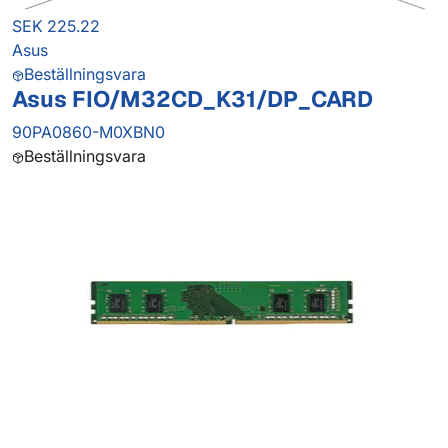
SEK 225.22
Asus
Beställningsvara
Asus FIO/M32CD_K31/DP_CARD
90PA0860-M0XBN0
Beställningsvara