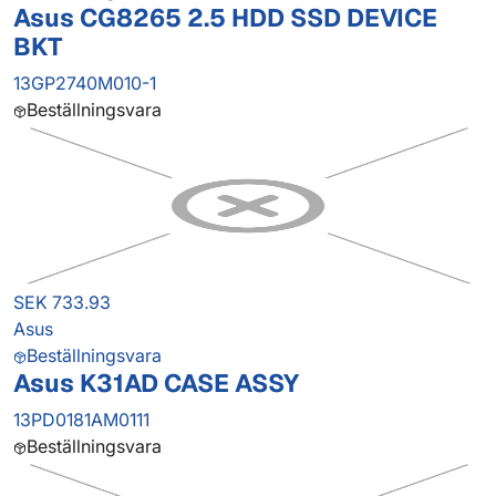
Asus CG8265 2.5 HDD SSD DEVICE
BKT
13GP2740M010-1
Beställningsvara
SEK 733.93
Asus
Beställningsvara
Asus K31AD CASE ASSY
13PD0181AM0111
Beställningsvara