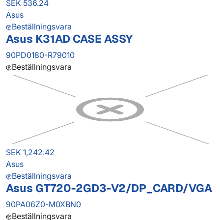
SEK 536.24
Asus
Beställningsvara
Asus K31AD CASE ASSY
90PD0180-R79010
Beställningsvara
SEK 1,242.42
Asus
Beställningsvara
Asus GT720-2GD3-V2/DP_CARD/VGA
90PA06Z0-M0XBN0
Beställningsvara