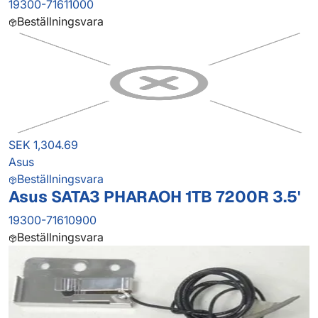
19300-71611000
Beställningsvara
SEK 1,304.69
Asus
Beställningsvara
Asus SATA3 PHARAOH 1TB 7200R 3.5'
19300-71610900
Beställningsvara