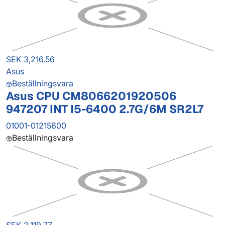
SEK 3,216.56
Asus
Beställningsvara
Asus CPU CM8066201920506
947207 INT I5-6400 2.7G/6M SR2L7
01001-01215600
Beställningsvara