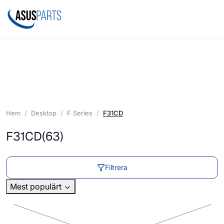
Hem
Desktop
F Series
F31CD
F31CD
(63)
Filtrera
Mest populärt