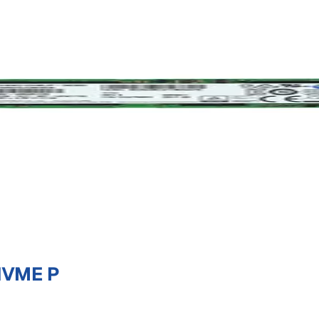
NVME P