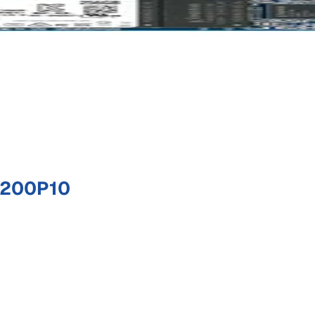
0200P10