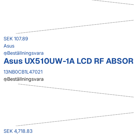
SEK 107.89
Asus
Beställningsvara
Asus UX510UW-1A LCD RF ABSO
13NB0CB1L47021
Beställningsvara
SEK 4,718.83