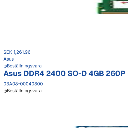
SEK 1,261.96
Asus
Beställningsvara
Asus DDR4 2400 SO-D 4GB 260P
03A08-00040800
Beställningsvara