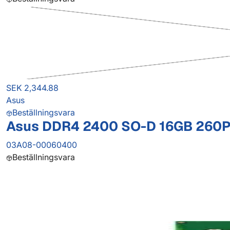
SEK 2,344.88
Asus
Beställningsvara
Asus DDR4 2400 SO-D 16GB 260
03A08-00060400
Beställningsvara