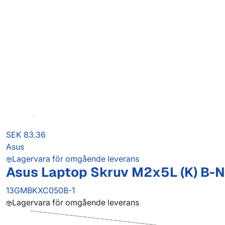
SEK 83.36
Asus
Lagervara för omgående leverans
Asus Laptop Skruv M2x5L (K) B-N
13GMBKXC050B-1
Lagervara för omgående leverans