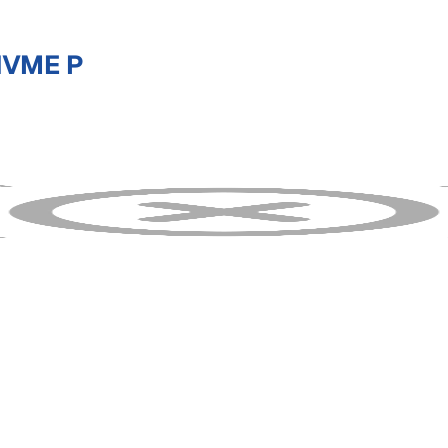
NVME P