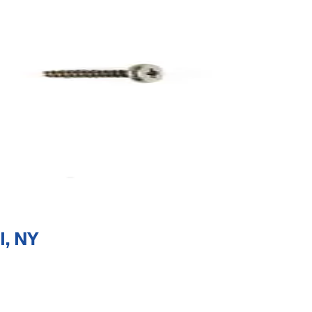
I, NY