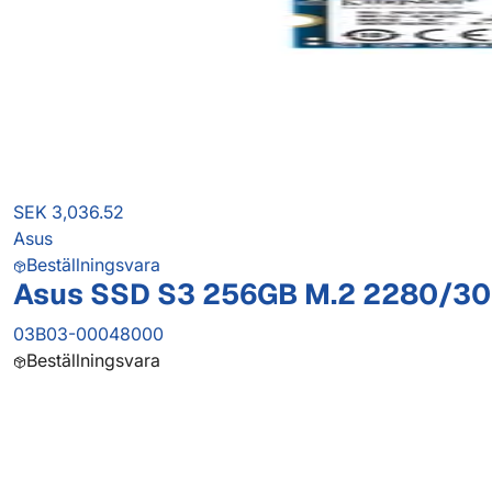
SEK 3,036.52
Asus
Beställningsvara
Asus SSD S3 256GB M.2 2280/3
03B03-00048000
Beställningsvara