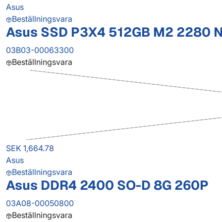
Asus
Beställningsvara
Asus SSD P3X4 512GB M2 2280 
03B03-00063300
Beställningsvara
SEK 1,664.78
Asus
Beställningsvara
Asus DDR4 2400 SO-D 8G 260P
03A08-00050800
Beställningsvara