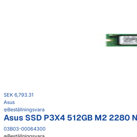
SEK 6,793.31
Asus
Beställningsvara
Asus SSD P3X4 512GB M2 2280 
03B03-00064300
Beställningsvara