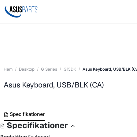
Hem
Desktop
G Series
G15DK
Asus Keyboard, USB/BLK (C
Asus Keyboard, USB/BLK (CA)
Specifikationer
Specifikationer
Produkttyp
Keyboard