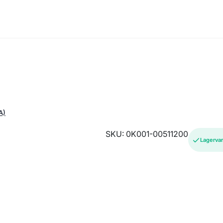
A)
SKU: 0K001-00511200
Lagerva