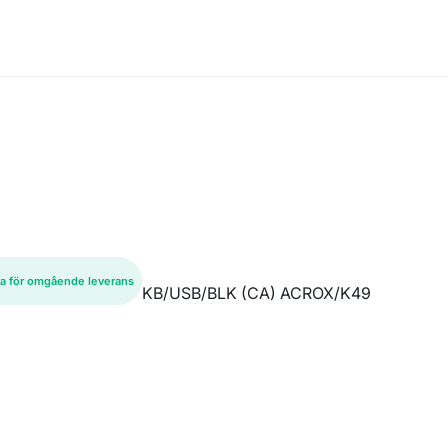
ra för omgående leverans
KB/USB/BLK (CA) ACROX/K49