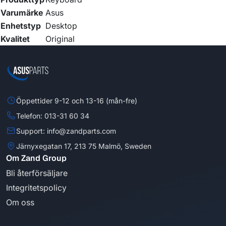
Varumärke
Asus
Enhetstyp
Desktop
Kvalitet
Original
Öppettider 9-12 och 13-16 (mån-fre)
Telefon: 013-31 60 34
Support: info@zandparts.com
Järnyxegatan 17, 213 75 Malmö, Sweden
Om Zand Group
Bli återförsäljare
Integritetspolicy
Om oss