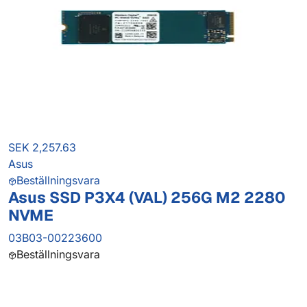
SEK 2,257.63
Asus
Beställningsvara
Asus SSD P3X4 (VAL) 256G M2 2280
NVME
03B03-00223600
Beställningsvara