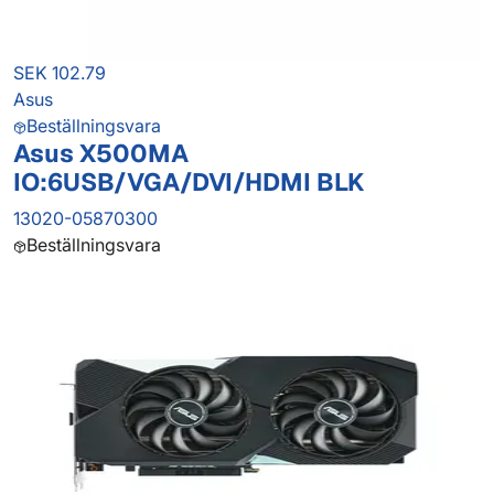
SEK 102.79
Asus
Beställningsvara
Asus X500MA
IO:6USB/VGA/DVI/HDMI BLK
13020-05870300
Beställningsvara