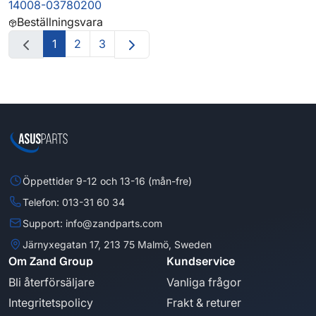
14008-03780200
Beställningsvara
1
2
3
Öppettider 9-12 och 13-16 (mån-fre)
Telefon: 013-31 60 34
Support: info@zandparts.com
Järnyxegatan 17, 213 75 Malmö, Sweden
Om Zand Group
Kundservice
Bli återförsäljare
Vanliga frågor
Integritetspolicy
Frakt & returer