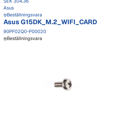
SEK 304.36
Asus
Beställningsvara
Asus G15DK_M.2_WIFI_CARD
90PF02Q0-P00020
Beställningsvara