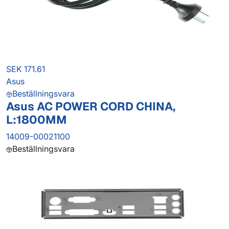
SEK 171.61
Asus
Beställningsvara
Asus AC POWER CORD CHINA,
L:1800MM
14009-00021100
Beställningsvara