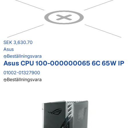
SEK 3,630.70
Asus
Beställningsvara
Asus CPU 100-000000065 6C 65W IP
01002-01327900
Beställningsvara