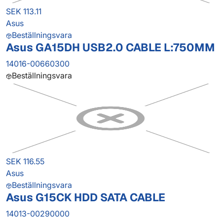
SEK 113.11
Asus
Beställningsvara
Asus GA15DH USB2.0 CABLE L:750MM
14016-00660300
Beställningsvara
SEK 116.55
Asus
Beställningsvara
Asus G15CK HDD SATA CABLE
14013-00290000