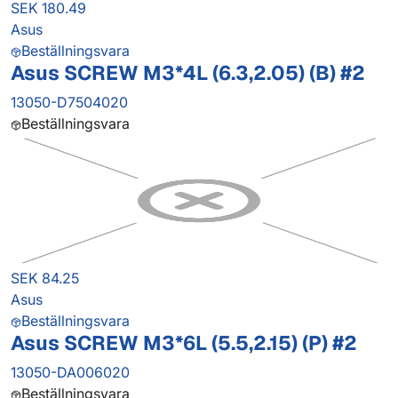
SEK 180.49
Asus
Beställningsvara
Asus SCREW M3*4L (6.3,2.05) (B) #2
13050-D7504020
Beställningsvara
SEK 84.25
Asus
Beställningsvara
Asus SCREW M3*6L (5.5,2.15) (P) #2
13050-DA006020
Beställningsvara