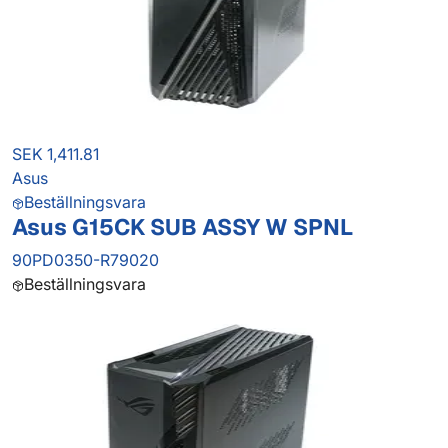
SEK 1,411.81
Asus
Beställningsvara
Asus G15CK SUB ASSY W SPNL
90PD0350-R79020
Beställningsvara