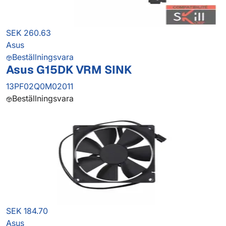
SEK 260.63
Asus
Beställningsvara
Asus G15DK VRM SINK
13PF02Q0M02011
Beställningsvara
SEK 184.70
Asus