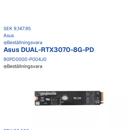
SEK 9,147.95
Asus
Beställningsvara
Asus DUAL-RTX3070-8G-PD
90PD0000-P004J0
Beställningsvara