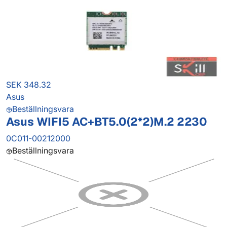
SEK 348.32
Asus
Beställningsvara
Asus WIFI5 AC+BT5.0(2*2)M.2 2230
0C011-00212000
Beställningsvara