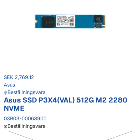
SEK 2,769.12
Asus
Beställningsvara
Asus SSD P3X4(VAL) 512G M2 2280
NVME
03B03-00068900
Beställningsvara