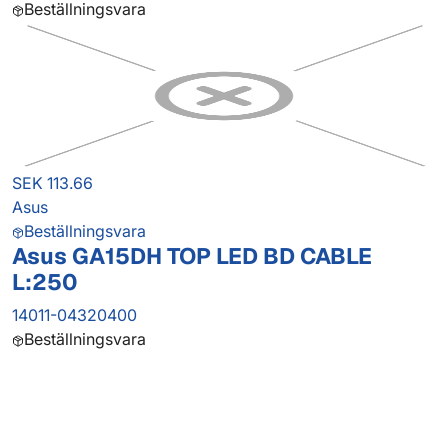
Beställningsvara
SEK 113.66
Asus
Beställningsvara
Asus GA15DH TOP LED BD CABLE
L:250
14011-04320400
Beställningsvara