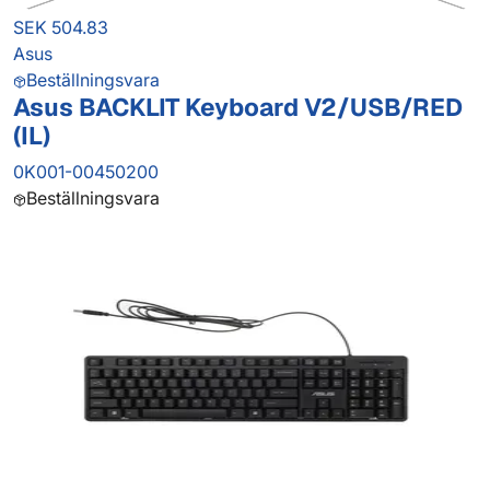
SEK 504.83
Asus
Beställningsvara
Asus BACKLIT Keyboard V2/USB/RED
(IL)
0K001-00450200
Beställningsvara