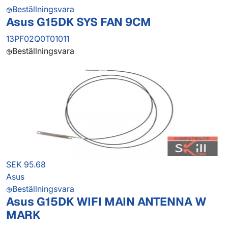
Beställningsvara
Asus G15DK SYS FAN 9CM
13PF02Q0T01011
Beställningsvara
SEK 95.68
Asus
Beställningsvara
Asus G15DK WIFI MAIN ANTENNA W
MARK