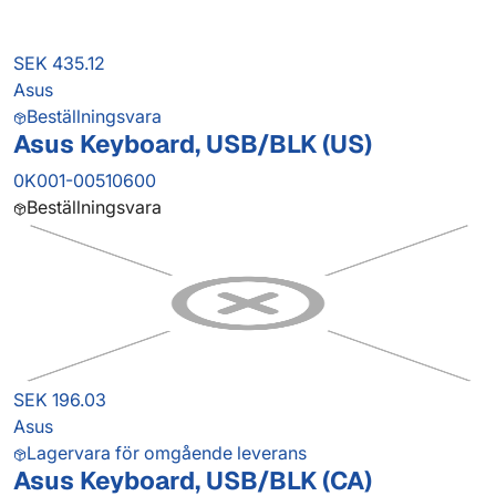
SEK 435.12
Asus
Beställningsvara
Asus Keyboard, USB/BLK (US)
0K001-00510600
Beställningsvara
SEK 196.03
Asus
Lagervara för omgående leverans
Asus Keyboard, USB/BLK (CA)