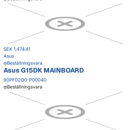
SEK 1,474.41
Asus
Beställningsvara
Asus G15DK MAINBOARD
90PF02Q0-P00040
Beställningsvara