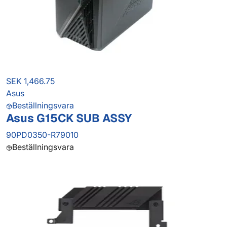
SEK 1,466.75
Asus
Beställningsvara
Asus G15CK SUB ASSY
90PD0350-R79010
Beställningsvara