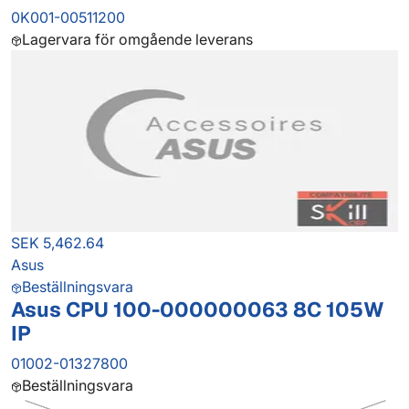
0K001-00511200
Lagervara för omgående leverans
SEK 5,462.64
Asus
Beställningsvara
Asus CPU 100-000000063 8C 105W
IP
01002-01327800
Beställningsvara