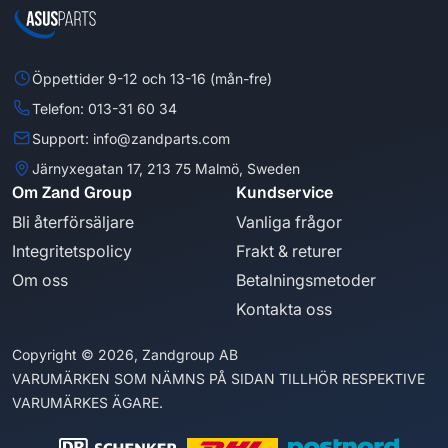
Öppettider 9-12 och 13-16 (mån-fre)
Telefon: 013-31 60 34
Support: info@zandparts.com
Järnyxegatan 17, 213 75 Malmö, Sweden
Om Zand Group
Kundservice
Bli återförsäljare
Vanliga frågor
Integritetspolicy
Frakt & returer
Om oss
Betalningsmetoder
Kontakta oss
Copyright © 2026, Zandgroup AB
VARUMÄRKEN SOM NÄMNS PÅ SIDAN TILLHÖR RESPEKTIVE
VARUMÄRKES ÄGARE.