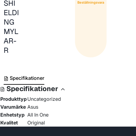
SHI
Beställningsvara
ELDI
NG
MYL
AR-
R
Specifikationer
Specifikationer
Produkttyp
Uncategorized
Varumärke
Asus
Enhetstyp
All In One
Kvalitet
Original