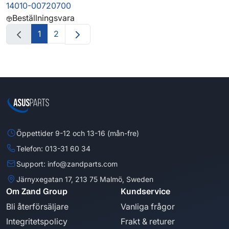
14010-00720700
Beställningsvara
1
2
Öppettider 9-12 och 13-16 (mån-fre)
Telefon: 013-31 60 34
Support: info@zandparts.com
Järnyxegatan 17, 213 75 Malmö, Sweden
Om Zand Group
Kundservice
Bli återförsäljare
Vanliga frågor
Integritetspolicy
Frakt & returer