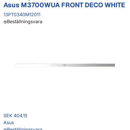
Asus M3700WUA FRONT DECO WHITE
13PT0340M12011
Beställningsvara
SEK 404.15
Asus
Beställningsvara