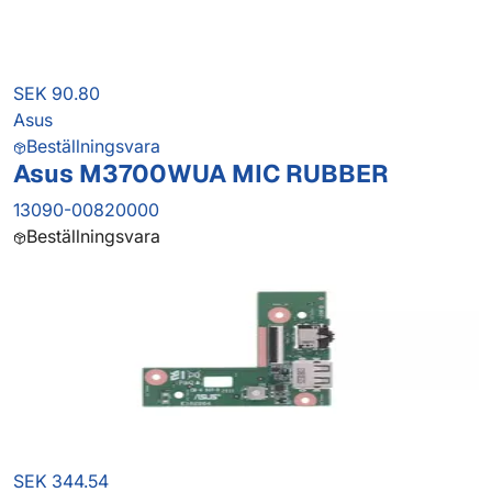
SEK 90.80
Asus
Beställningsvara
Asus M3700WUA MIC RUBBER
13090-00820000
Beställningsvara
SEK 344.54