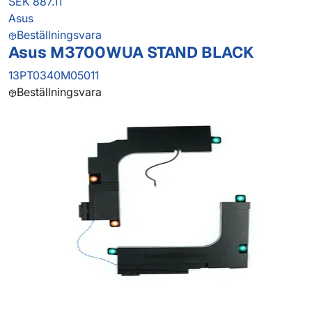
SEK 887.11
Asus
Beställningsvara
Asus M3700WUA STAND BLACK
13PT0340M05011
Beställningsvara