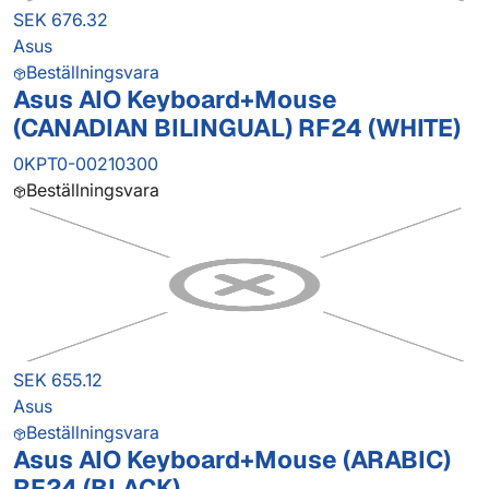
SEK 676.32
Asus
Beställningsvara
Asus AIO Keyboard+Mouse
(CANADIAN BILINGUAL) RF24 (WHITE)
0KPT0-00210300
Beställningsvara
SEK 655.12
Asus
Beställningsvara
Asus AIO Keyboard+Mouse (ARABIC)
RF24 (BLACK)