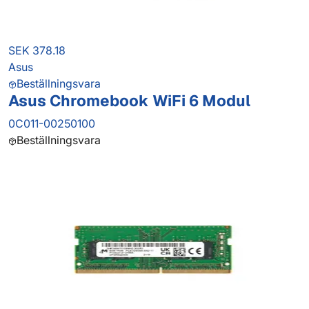
SEK 378.18
Asus
Beställningsvara
Asus Chromebook WiFi 6 Modul
0C011-00250100
Beställningsvara