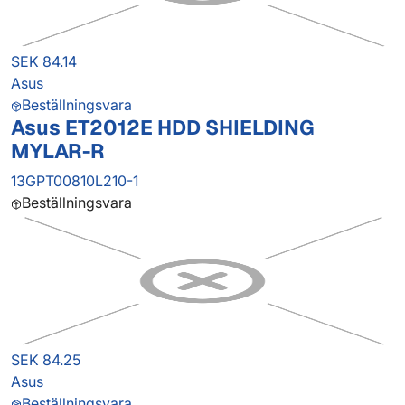
SEK 84.14
Asus
Beställningsvara
Asus ET2012E HDD SHIELDING
MYLAR-R
13GPT00810L210-1
Beställningsvara
SEK 84.25
Asus
Beställningsvara