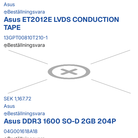
Asus
Beställningsvara
Asus ET2012E LVDS CONDUCTION
TAPE
13GPT00810T210-1
Beställningsvara
SEK 1,167.72
Asus
Beställningsvara
Asus DDR3 1600 SO-D 2GB 204P
04G001618A18