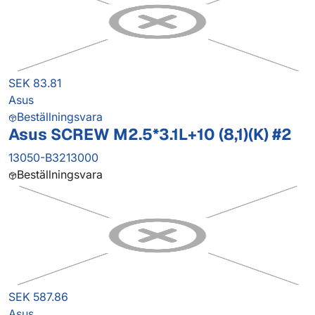
SEK 83.81
Asus
Beställningsvara
Asus SCREW M2.5*3.1L+10 (8,1)(K) #2
13050-B3213000
Beställningsvara
SEK 587.86
Asus