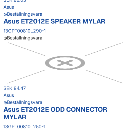
SEK 86.03
Asus
Beställningsvara
Asus ET2012E SPEAKER MYLAR
13GPT00810L290-1
Beställningsvara
SEK 84.47
Asus
Beställningsvara
Asus ET2012E ODD CONNECTOR
MYLAR
13GPT00810L250-1