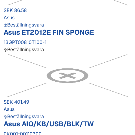
SEK 86.58
Asus
Beställningsvara
Asus ET2012E FIN SPONGE
13GPT00810T100-1
Beställningsvara
SEK 401.49
Asus
Beställningsvara
Asus AIO/KB/USB/BLK/TW
0K001-00110300