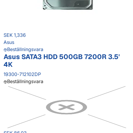
SEK 1,336
Asus
Beställningsvara
Asus SATA3 HDD 500GB 7200R 3.5'
4K
19300-712102DP
Beställningsvara