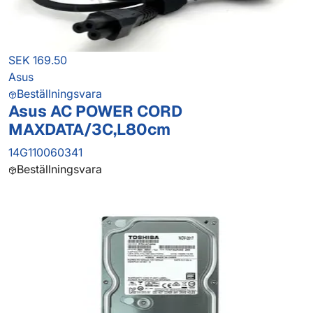
SEK 169.50
Asus
Beställningsvara
Asus AC POWER CORD
MAXDATA/3C,L80cm
14G110060341
Beställningsvara