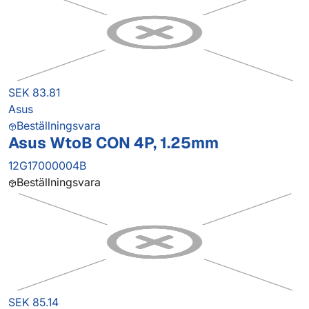
SEK 83.81
Asus
Beställningsvara
Asus WtoB CON 4P, 1.25mm
12G17000004B
Beställningsvara
SEK 85.14