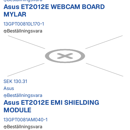
Asus ET2012E WEBCAM BOARD
MYLAR
13GPT00810L170-1
Beställningsvara
SEK 130.31
Asus
Beställningsvara
Asus ET2012E EMI SHIELDING
MODULE
13GPT0081AM040-1
Beställningsvara