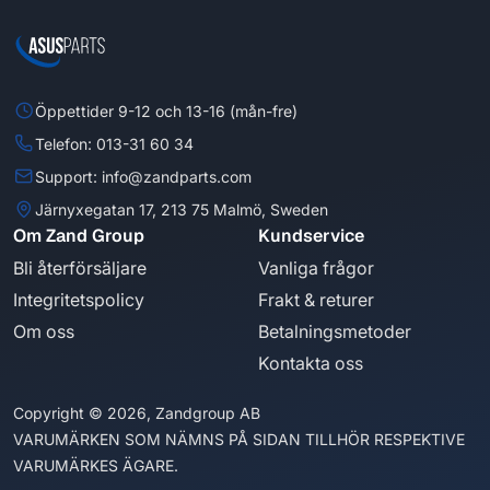
Öppettider 9-12 och 13-16 (mån-fre)
Telefon: 013-31 60 34
Support: info@zandparts.com
Järnyxegatan 17, 213 75 Malmö, Sweden
Om Zand Group
Kundservice
Bli återförsäljare
Vanliga frågor
Integritetspolicy
Frakt & returer
Om oss
Betalningsmetoder
Kontakta oss
Copyright © 2026, Zandgroup AB
VARUMÄRKEN SOM NÄMNS PÅ SIDAN TILLHÖR RESPEKTIVE
VARUMÄRKES ÄGARE.