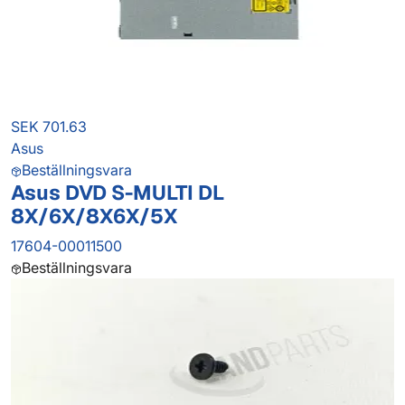
SEK 701.63
Asus
Beställningsvara
Asus DVD S-MULTI DL
8X/6X/8X6X/5X
17604-00011500
Beställningsvara