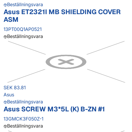
Beställningsvara
Asus ET2321I MB SHIELDING COVER
ASM
13PT00Q1AP0521
Beställningsvara
SEK 83.81
Asus
Beställningsvara
Asus SCREW M3*5L (K) B-ZN #1
13GMCK3F050Z-1
Beställningsvara