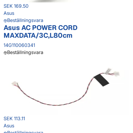
SEK 169.50
Asus
Beställningsvara
Asus AC POWER CORD
MAXDATA/3C,L80cm
14G110060341
Beställningsvara
SEK 113.11
Asus
Beställningsvara