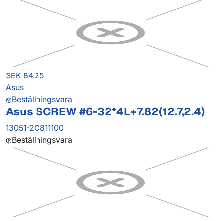
SEK 84.25
Asus
Beställningsvara
Asus SCREW #6-32*4L+7.82(12.7,2.4)
13051-2C811100
Beställningsvara