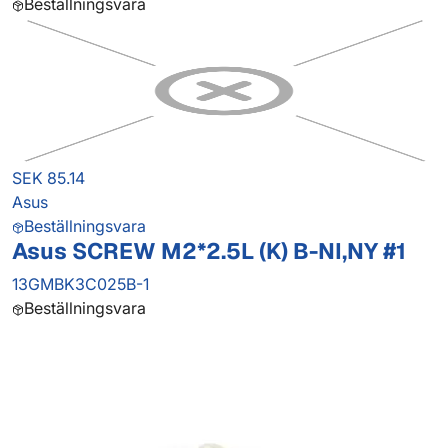
Beställningsvara
SEK 85.14
Asus
Beställningsvara
Asus SCREW M2*2.5L (K) B-NI,NY #1
13GMBK3C025B-1
Beställningsvara