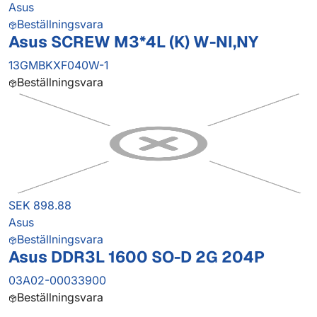
Asus
Beställningsvara
Asus SCREW M3*4L (K) W-NI,NY
13GMBKXF040W-1
Beställningsvara
SEK 898.88
Asus
Beställningsvara
Asus DDR3L 1600 SO-D 2G 204P
03A02-00033900
Beställningsvara