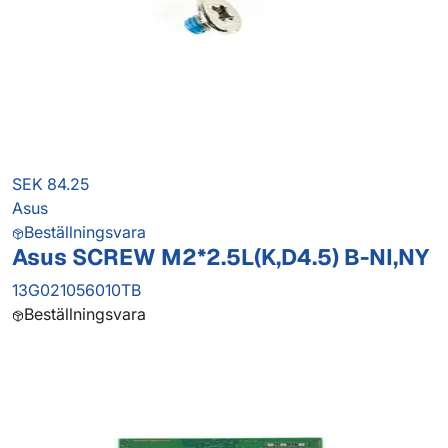
SEK 84.25
Asus
Beställningsvara
Asus SCREW M2*2.5L(K,D4.5) B-NI,NY
13G021056010TB
Beställningsvara