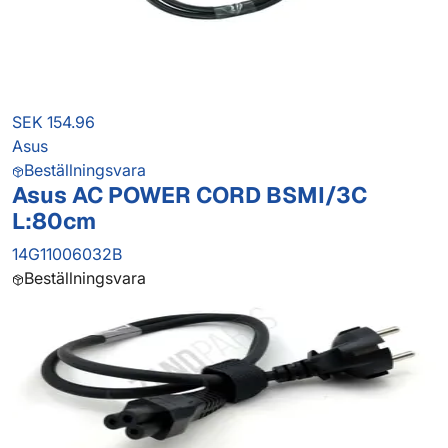
SEK 154.96
Asus
Beställningsvara
Asus AC POWER CORD BSMI/3C
L:80cm
14G11006032B
Beställningsvara