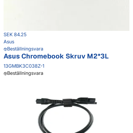
SEK 84.25
Asus
Beställningsvara
Asus Chromebook Skruv M2*3L
13GMBK3C038Z-1
Beställningsvara