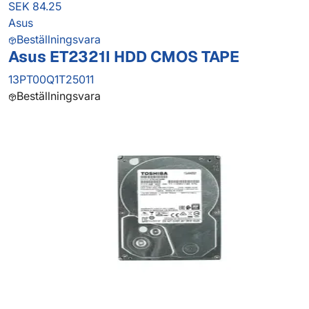
SEK 84.25
Asus
Beställningsvara
Asus ET2321I HDD CMOS TAPE
13PT00Q1T25011
Beställningsvara