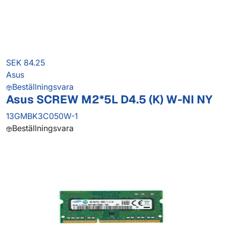
SEK 84.25
Asus
Beställningsvara
Asus SCREW M2*5L D4.5 (K) W-NI NY
13GMBK3C050W-1
Beställningsvara