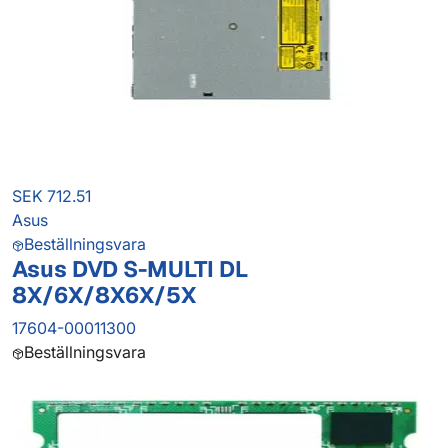
SEK 712.51
Asus
Beställningsvara
Asus DVD S-MULTI DL
8X/6X/8X6X/5X
17604-00011300
Beställningsvara