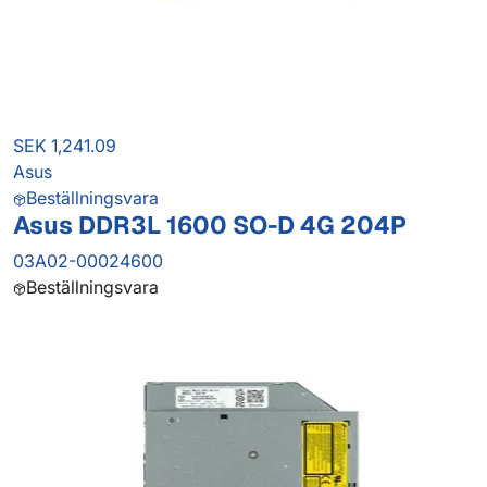
SEK 1,241.09
Asus
Beställningsvara
Asus DDR3L 1600 SO-D 4G 204P
03A02-00024600
Beställningsvara