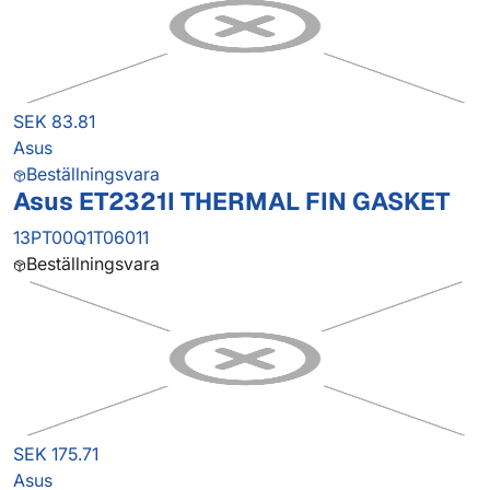
SEK 83.81
Asus
Beställningsvara
Asus ET2321I THERMAL FIN GASKET
13PT00Q1T06011
Beställningsvara
SEK 175.71
Asus