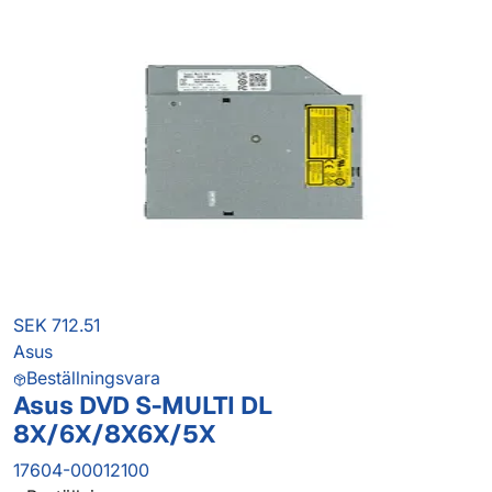
SEK 712.51
Asus
Beställningsvara
Asus DVD S-MULTI DL
8X/6X/8X6X/5X
17604-00012100