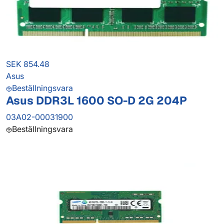
SEK 854.48
Asus
Beställningsvara
Asus DDR3L 1600 SO-D 2G 204P
03A02-00031900
Beställningsvara