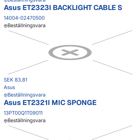
Asus ET2323I BACKLIGHT CABLE S
14004-02470500
Beställningsvara
SEK 83.81
Asus
Beställningsvara
Asus ET2321I MIC SPONGE
13PT00Q1T09011
Beställningsvara