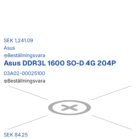
SEK 1,241.09
Asus
Beställningsvara
Asus DDR3L 1600 SO-D 4G 204P
03A02-00025100
Beställningsvara
SEK 84.25