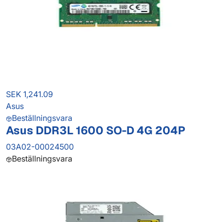
SEK 1,241.09
Asus
Beställningsvara
Asus DDR3L 1600 SO-D 4G 204P
03A02-00024500
Beställningsvara