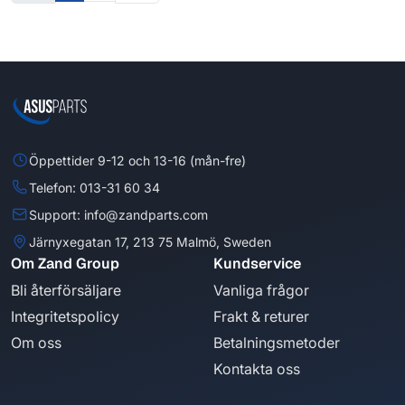
Öppettider 9-12 och 13-16 (mån-fre)
Telefon: 013-31 60 34
Support: info@zandparts.com
Järnyxegatan 17, 213 75 Malmö, Sweden
Om Zand Group
Kundservice
Bli återförsäljare
Vanliga frågor
Integritetspolicy
Frakt & returer
Om oss
Betalningsmetoder
Kontakta oss