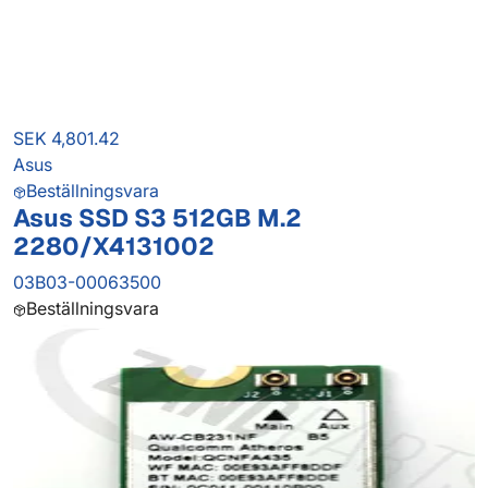
SEK 4,801.42
Asus
Beställningsvara
Asus SSD S3 512GB M.2
2280/X4131002
03B03-00063500
Beställningsvara