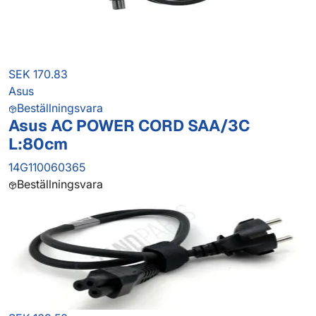
SEK 170.83
Asus
Beställningsvara
Asus AC POWER CORD SAA/3C
L:80cm
14G110060365
Beställningsvara