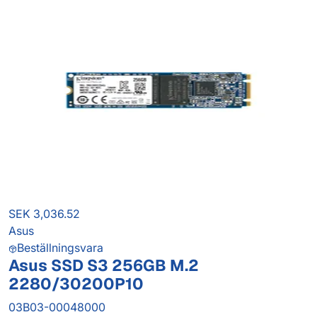
SEK 3,036.52
Asus
Beställningsvara
Asus SSD S3 256GB M.2
2280/30200P10
03B03-00048000