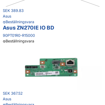
SEK 389.83
Asus
Beställningsvara
Asus ZN270IE IO BD
90PT01R0-R15000
Beställningsvara
SEK 367.52
Asus
Beställningsvara