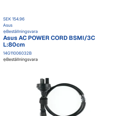
SEK 154.96
Asus
Beställningsvara
Asus AC POWER CORD BSMI/3C
L:80cm
14G11006032B
Beställningsvara