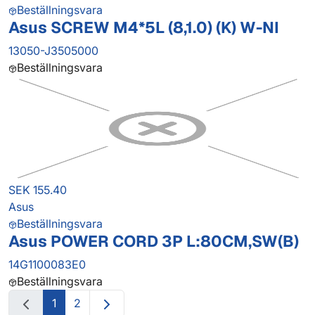
Beställningsvara
Asus SCREW M4*5L (8,1.0) (K) W-NI
13050-J3505000
Beställningsvara
SEK 155.40
Asus
Beställningsvara
Asus POWER CORD 3P L:80CM,SW(B)
14G1100083E0
Beställningsvara
1
2