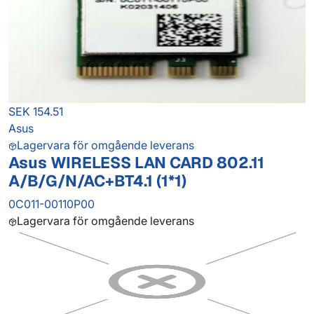
SEK 154.51
Asus
Lagervara för omgående leverans
Asus WIRELESS LAN CARD 802.11
A/B/G/N/AC+BT4.1 (1*1)
0C011-00110P00
Lagervara för omgående leverans