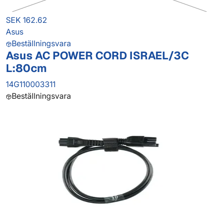
SEK 162.62
Asus
Beställningsvara
Asus AC POWER CORD ISRAEL/3C
L:80cm
14G110003311
Beställningsvara