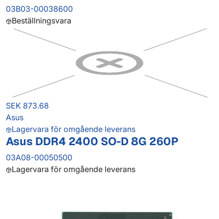
03B03-00038600
Beställningsvara
SEK 873.68
Asus
Lagervara för omgående leverans
Asus DDR4 2400 SO-D 8G 260P
03A08-00050500
Lagervara för omgående leverans