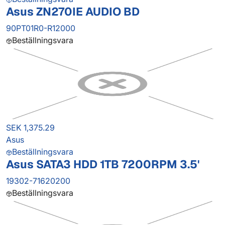
Asus ZN270IE AUDIO BD
90PT01R0-R12000
Beställningsvara
SEK 1,375.29
Asus
Beställningsvara
Asus SATA3 HDD 1TB 7200RPM 3.5'
19302-71620200
Beställningsvara