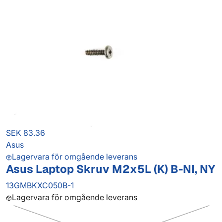
SEK 83.36
Asus
Lagervara för omgående leverans
Asus Laptop Skruv M2x5L (K) B-NI, NY
13GMBKXC050B-1
Lagervara för omgående leverans