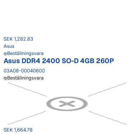
SEK 1,282.83
Asus
Beställningsvara
Asus DDR4 2400 SO-D 4GB 260P
03A08-00040600
Beställningsvara
SEK 1,664.78