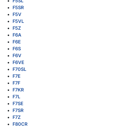
F5SL
F5SR
F5V
F5VL
F5Z
F6A
F6E
F6S
F6V
F6VE
F70SL
F7E
F7F
F7KR
F7L
F7SE
F7SR
F7Z
F80CR