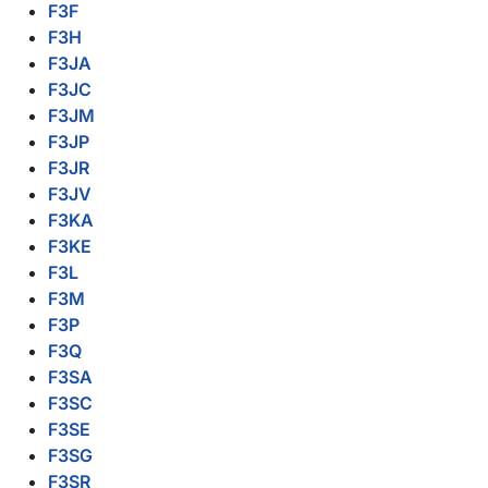
F3F
F3H
F3JA
F3JC
F3JM
F3JP
F3JR
F3JV
F3KA
F3KE
F3L
F3M
F3P
F3Q
F3SA
F3SC
F3SE
F3SG
F3SR