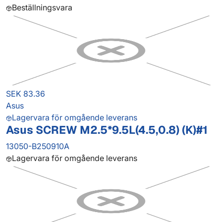
Beställningsvara
SEK 83.36
Asus
Lagervara för omgående leverans
Asus SCREW M2.5*9.5L(4.5,0.8) (K)#1
13050-B250910A
Lagervara för omgående leverans