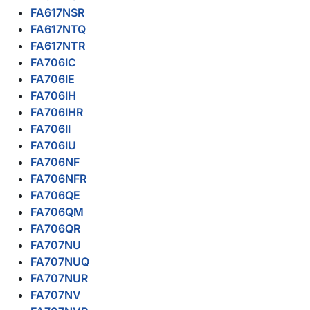
FA617NSR
FA617NTQ
FA617NTR
FA706IC
FA706IE
FA706IH
FA706IHR
FA706II
FA706IU
FA706NF
FA706NFR
FA706QE
FA706QM
FA706QR
FA707NU
FA707NUQ
FA707NUR
FA707NV