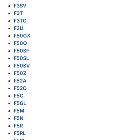
F3SV
F3T
F3TC
F3U
F50GX
F50Q
F50SF
F50SL
F50SV
F50Z
F52A
F52Q
F5C
F5GL
F5M
F5N
F5R
F5RL