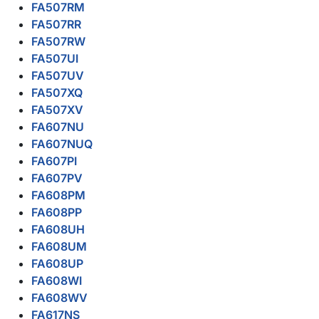
FA507RM
FA507RR
FA507RW
FA507UI
FA507UV
FA507XQ
FA507XV
FA607NU
FA607NUQ
FA607PI
FA607PV
FA608PM
FA608PP
FA608UH
FA608UM
FA608UP
FA608WI
FA608WV
FA617NS