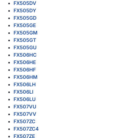
FX505DV
FX505DY
FX505GD
FX505GE
FX505GM
FX505GT
FX505GU
FX506HC
FX506HE
FX506HF
FX506HM
FX506LH
FX506LI
FX506LU
FX507VU
FX507VV
FX507ZC
FX507ZC4
FX507ZE