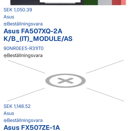
SEK 1,050.39
Asus
Beställningsvara
Asus FA507XQ-2A
K/B_(IT)_MODULE/AS
90NR0EE5-R31IT0
Beställningsvara
SEK 1,148.52
Asus
Beställningsvara
Asus FX507ZE-1A