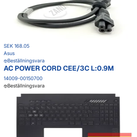
SEK 168.05
Asus
Beställningsvara
AC POWER CORD CEE/3C L:0.9M
14009-00150700
Beställningsvara