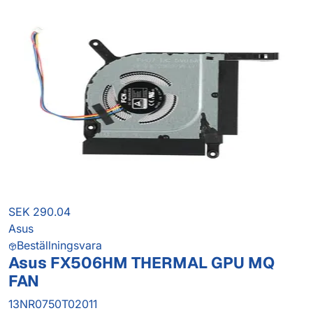
SEK 290.04
Asus
Beställningsvara
Asus FX506HM THERMAL GPU MQ
FAN
13NR0750T02011