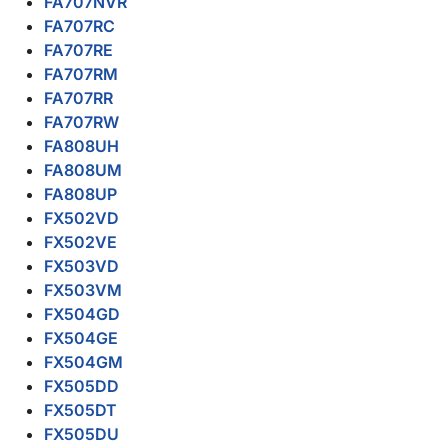
FA707NVR
FA707RC
FA707RE
FA707RM
FA707RR
FA707RW
FA808UH
FA808UM
FA808UP
FX502VD
FX502VE
FX503VD
FX503VM
FX504GD
FX504GE
FX504GM
FX505DD
FX505DT
FX505DU