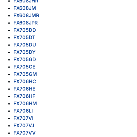
FX608JHR
FX608JM
FX608JMR
FX608JPR
FX705DD
FX705DT
FX705DU
FX705DY
FX705GD
FX705GE
FX705GM
FX706HC
FX706HE
FX706HF
FX706HM
FX706LI
FX707VI
FX707VJ
FX707VV