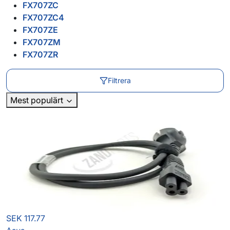
FX707ZC
FX707ZC4
FX707ZE
FX707ZM
FX707ZR
Filtrera
Mest populärt
SEK 117.77