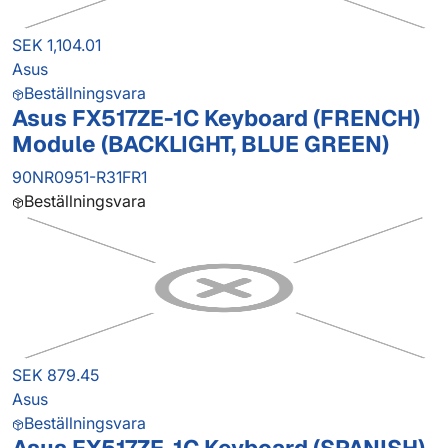
SEK 1,104.01
Asus
Beställningsvara
Asus FX517ZE-1C Keyboard (FRENCH)
Module (BACKLIGHT, BLUE GREEN)
90NR0951-R31FR1
Beställningsvara
SEK 879.45
Asus
Beställningsvara