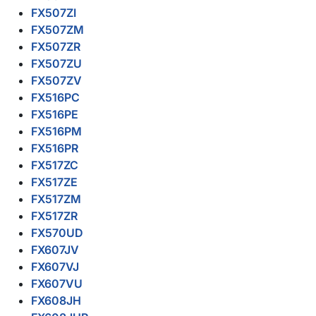
FX507ZI
FX507ZM
FX507ZR
FX507ZU
FX507ZV
FX516PC
FX516PE
FX516PM
FX516PR
FX517ZC
FX517ZE
FX517ZM
FX517ZR
FX570UD
FX607JV
FX607VJ
FX607VU
FX608JH