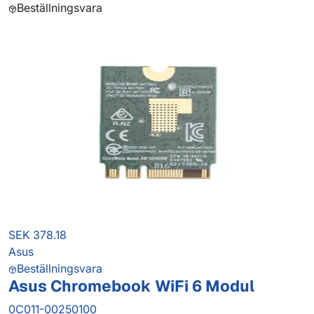
Beställningsvara
SEK 378.18
Asus
Beställningsvara
Asus Chromebook WiFi 6 Modul
0C011-00250100