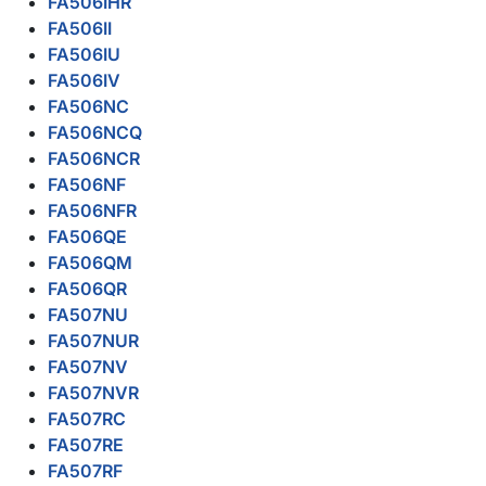
FA506IHR
FA506II
FA506IU
FA506IV
FA506NC
FA506NCQ
FA506NCR
FA506NF
FA506NFR
FA506QE
FA506QM
FA506QR
FA507NU
FA507NUR
FA507NV
FA507NVR
FA507RC
FA507RE
FA507RF