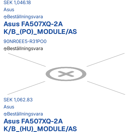
SEK 1,046.18
Asus
Beställningsvara
Asus FA507XQ-2A
K/B_(PO)_MODULE/AS
90NR0EE5-R31PO0
Beställningsvara
SEK 1,062.83
Asus
Beställningsvara
Asus FA507XQ-2A
K/B_(HU)_MODULE/AS