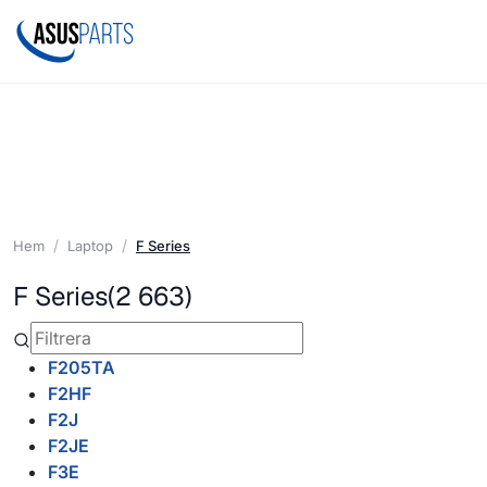
Hem
Laptop
F Series
F Series
(2 663)
F205TA
F2HF
F2J
F2JE
F3E