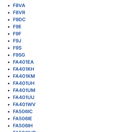
F8VA
F8VR
F9DC
F9E
F9F
F9J
F9S
F9SG
FA401EA
FA401KH
FA401KM
FA401UH
FA401UM
FA401UU
FA401WV
FA506IC
FA506IE
FA506IH