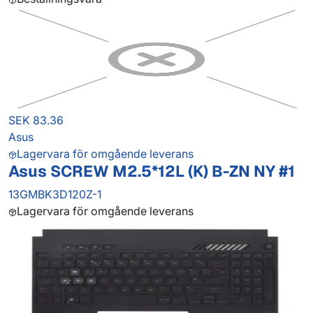
SEK 83.36
Asus
Lagervara för omgående leverans
Asus SCREW M2.5*12L (K) B-ZN NY #1
13GMBK3D120Z-1
Lagervara för omgående leverans